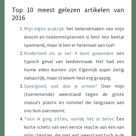
Top 10 meest gelezen artikelen van
2016
Mijn eigen praktijk
: het bekendmaken van mijn
droom en toekomstplannen is best een beetje
spannend, maar ik ben er helemaal aan toe!
Kinderleed als je net 4 bent geworden
: een
typisch geval van leedvermaak. Het had een
home video kunnen zijn. Eigenlijk super zielig
natuurlijk, maar stiekem heel erg grappig.
Speelgoed, wat doe je ermee?
Over mijn
(toenemende) weerstand tegen de grote
massa’s plastic en rommel die langzaam aan
ons huis overneemt.
Toen ik ging zitten, voelde het al beter
. Een
korte schets van een eerste reactie van een van
mijn cliëntjes, die met wat weerstand toch in de