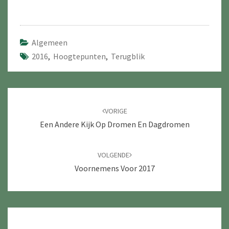
Algemeen
2016
,
Hoogtepunten
,
Terugblik
Navigatie
door
VORIGE
berichten
Een Andere Kijk Op Dromen En Dagdromen
VOLGENDE
Voornemens Voor 2017