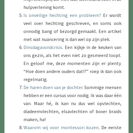
hulpverlening komt.
Is onveilige hechting een probleem?
Er wordt
veel over hechting geschreven, en soms ook
onnodig bang of bezorgd gemaakt. Een artikel
met wat nuancering is dan wel op zijn plek.
Dinsdagavondcrisis
. Een kijkje in de keuken van
ons gezin, als het even niet zo gesmeerd loopt.
En geloof me, deze momenten zijn er plenty.
“Hoe doen andere ouders dat!?” roep ik dan ook
regelmatig.
De haren doen van je dochter
. Sommige mensen
hebben er een cursus voor nodig. Ik was daar één
van. Maar hé, ik kan nu dus wel opvlechten,
diadeemvlechten, elsavlechten of boxer braids
maken, ha!
Waarom wij voor montessori kozen
. De eerste