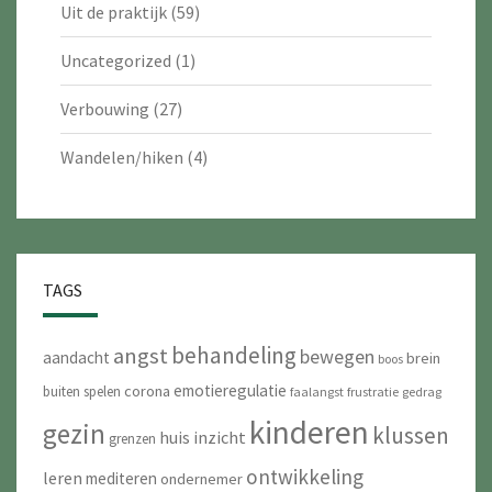
Uit de praktijk
(59)
Uncategorized
(1)
Verbouwing
(27)
Wandelen/hiken
(4)
TAGS
behandeling
angst
bewegen
aandacht
brein
boos
emotieregulatie
corona
buiten spelen
faalangst
frustratie
gedrag
kinderen
gezin
klussen
huis
inzicht
grenzen
ontwikkeling
leren
mediteren
ondernemer