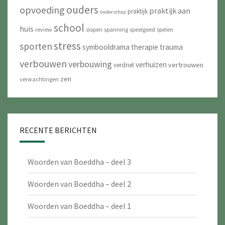
ouders
opvoeding
praktijk aan
praktijk
ouderschap
school
huis
review
slopen
spanning
speelgoed
spelen
stress
sporten
symbooldrama
therapie
trauma
verbouwen
verbouwing
verhuizen
vertrouwen
verdriet
zen
verwachtingen
RECENTE BERICHTEN
Woorden van Boeddha – deel 3
Woorden van Boeddha – deel 2
Woorden van Boeddha – deel 1