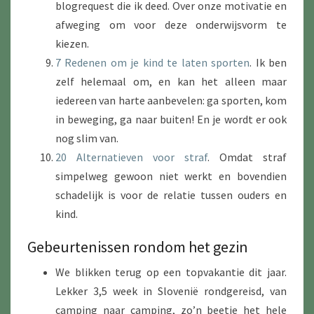
blogrequest die ik deed. Over onze motivatie en
afweging om voor deze onderwijsvorm te
kiezen.
7 Redenen om je kind te laten sporten
. Ik ben
zelf helemaal om, en kan het alleen maar
iedereen van harte aanbevelen: ga sporten, kom
in beweging, ga naar buiten! En je wordt er ook
nog slim van.
20 Alternatieven voor straf
. Omdat straf
simpelweg gewoon niet werkt en bovendien
schadelijk is voor de relatie tussen ouders en
kind.
Gebeurtenissen rondom het gezin
We blikken terug op een topvakantie dit jaar.
Lekker 3,5 week in Slovenië rondgereisd, van
camping naar camping, zo’n beetje het hele