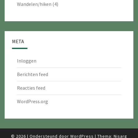
Wandelen/hiken
(4)
META
Inloggen
Berichten feed
Reacties feed
WordPress.org
© 2026
|
Ondersteund door
WordPress
|
Thema:
Nisarg