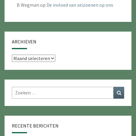
B Wegman
op
De invloed van seizoenen op ons
ARCHIEVEN
Archieven
Zoeken
Zoeke
naar:
RECENTE BERICHTEN