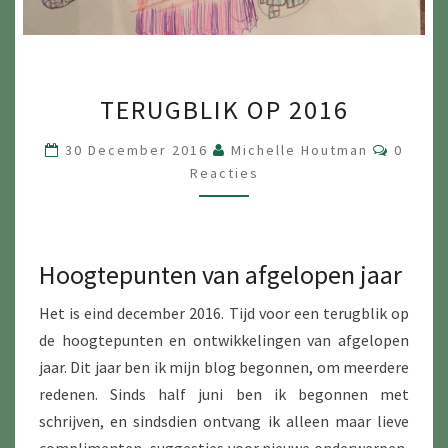
TERUGBLIK
TERUGBLIK OP 2016
OP
2016
Reacti
30 December 2016
Michelle Houtman
0
Reacties
Hoogtepunten van afgelopen jaar
Het is eind december 2016. Tijd voor een terugblik op
de hoogtepunten en ontwikkelingen van afgelopen
jaar. Dit jaar ben ik mijn blog begonnen, om meerdere
redenen. Sinds half juni ben ik begonnen met
schrijven, en sindsdien ontvang ik alleen maar lieve