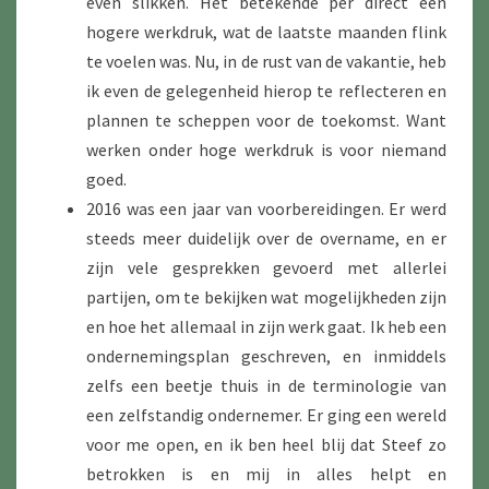
even slikken. Het betekende per direct een
hogere werkdruk, wat de laatste maanden flink
te voelen was. Nu, in de rust van de vakantie, heb
ik even de gelegenheid hierop te reflecteren en
plannen te scheppen voor de toekomst. Want
werken onder hoge werkdruk is voor niemand
goed.
2016 was een jaar van voorbereidingen. Er werd
steeds meer duidelijk over de overname, en er
zijn vele gesprekken gevoerd met allerlei
partijen, om te bekijken wat mogelijkheden zijn
en hoe het allemaal in zijn werk gaat. Ik heb een
ondernemingsplan geschreven, en inmiddels
zelfs een beetje thuis in de terminologie van
een zelfstandig ondernemer. Er ging een wereld
voor me open, en ik ben heel blij dat Steef zo
betrokken is en mij in alles helpt en