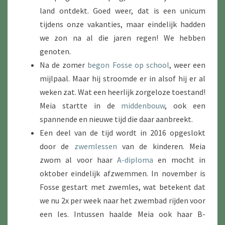
land ontdekt. Goed weer, dat is een unicum
tijdens onze vakanties, maar eindelijk hadden
we zon na al die jaren regen! We hebben
genoten.
Na de zomer
begon Fosse op school
, weer een
mijlpaal. Maar hij stroomde er in alsof hij er al
weken zat. Wat een heerlijk zorgeloze toestand!
Meia startte in de
middenbouw
, ook een
spannende en nieuwe tijd die daar aanbreekt.
Een deel van de tijd wordt in 2016 opgeslokt
door de
zwemlessen
van de kinderen. Meia
zwom al voor haar
A-diploma
en mocht in
oktober eindelijk afzwemmen. In november is
Fosse gestart met zwemles, wat betekent dat
we nu 2x per week naar het zwembad rijden voor
een les. Intussen haalde Meia ook haar B-