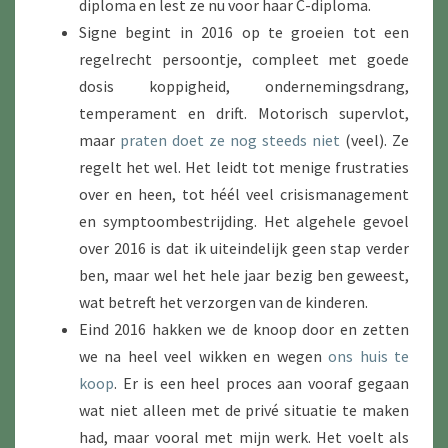
diploma en lest ze nu voor haar C-diploma.
Signe begint in 2016 op te groeien tot een
regelrecht persoontje, compleet met goede
dosis koppigheid, ondernemingsdrang,
temperament en drift. Motorisch supervlot,
maar
praten doet ze nog steeds niet
(veel). Ze
regelt het wel. Het leidt tot menige frustraties
over en heen, tot héél veel crisismanagement
en symptoombestrijding. Het algehele gevoel
over 2016 is dat ik uiteindelijk geen stap verder
ben, maar wel het hele jaar bezig ben geweest,
wat betreft het verzorgen van de kinderen.
Eind 2016 hakken we de knoop door en zetten
we na heel veel wikken en wegen
ons huis te
koop
. Er is een heel proces aan vooraf gegaan
wat niet alleen met de privé situatie te maken
had, maar vooral met mijn werk. Het voelt als