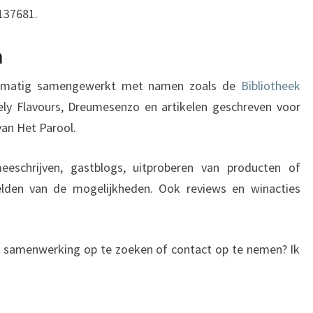
4137681.
n
egelmatig samengewerkt met namen zoals de
Bibliotheek
ly Flavours, Dreumesenzo en artikelen geschreven voor
 van Het Parool.
schrijven, gastblogs, uitproberen van producten of
elden van de mogelijkheden. Ook reviews en winacties
e samenwerking op te zoeken of contact op te nemen? Ik