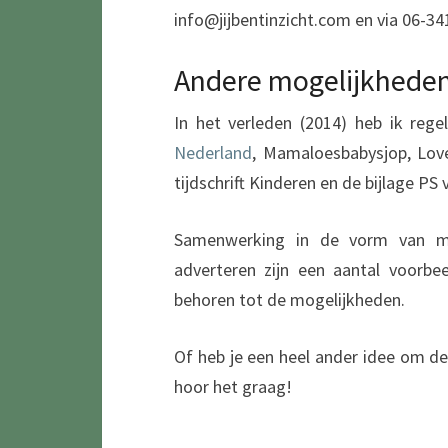
info@jijbentinzicht.com en via 06-3
Andere mogelijkhede
In het verleden (2014) heb ik r
Nederland
, Mamaloesbabysjop, Love
tijdschrift Kinderen en de bijlage PS
Samenwerking in de vorm van mee
adverteren zijn een aantal voorbe
behoren tot de mogelijkheden.
Of heb je een heel ander idee om d
hoor het graag!