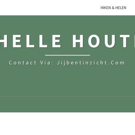
HIKEN & HELEN
HELLE HOU
Contact Via: Jijbentinzicht.com
C