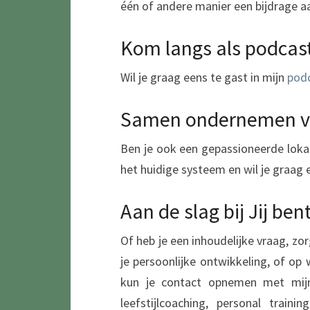
één of andere manier een bijdrage aa
Kom langs als podcas
Wil je graag eens te gast in mijn
podc
Samen ondernemen va
Ben je ook een gepassioneerde lokal
het huidige systeem en wil je graag
Aan de slag bij Jij ben
Of heb je een inhoudelijke vraag, z
je persoonlijke ontwikkeling, of op
kun je contact opnemen met mijn
leefstijlcoaching, personal train