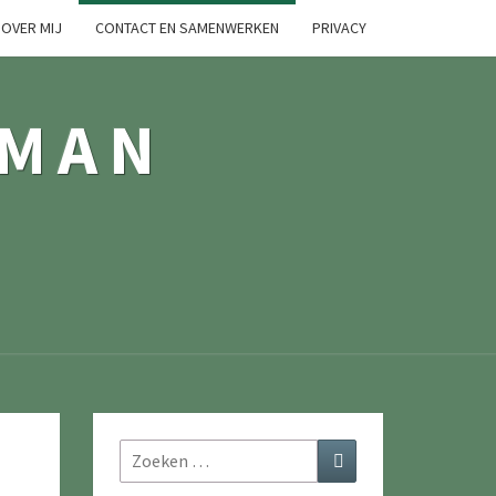
OVER MIJ
CONTACT EN SAMENWERKEN
PRIVACY
TMAN
Zoeken
Zoeken
naar: