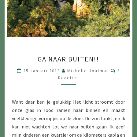
GA
GA NAAR BUITEN!!
NAAR
BUITEN!!
Reacties
25 Januari 2018
Michelle Houtman
2
Reacties
Want daar ben je gelukkig Het licht stroomt door
onze glas in lood ramen naar binnen en maakt
veelkleurige vormpjes op de vloer. De zon lonkt, en ik
kan niet wachten tot we naar buiten gaan. Ik geef
mijn kinderen een kwartier om de kilometers kapla en