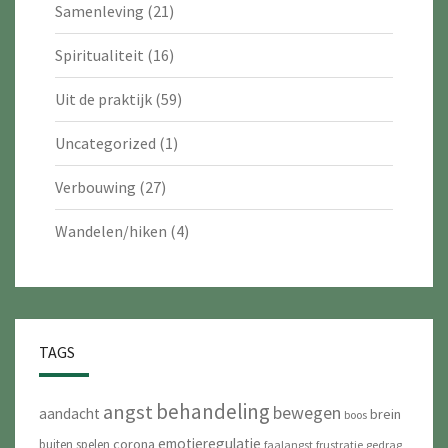
Samenleving
(21)
Spiritualiteit
(16)
Uit de praktijk
(59)
Uncategorized
(1)
Verbouwing
(27)
Wandelen/hiken
(4)
TAGS
behandeling
angst
bewegen
aandacht
brein
boos
emotieregulatie
corona
buiten spelen
faalangst
frustratie
gedrag