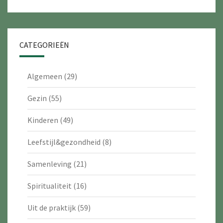
CATEGORIEËN
Algemeen
(29)
Gezin
(55)
Kinderen
(49)
Leefstijl&gezondheid
(8)
Samenleving
(21)
Spiritualiteit
(16)
Uit de praktijk
(59)