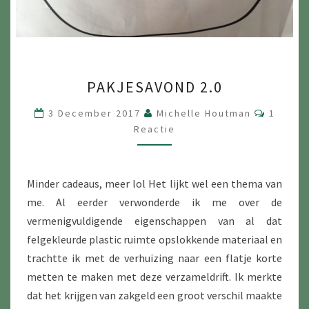
PAKJESAVOND
PAKJESAVOND 2.0
2.0
Reactie
3 December 2017
Michelle Houtman
1
Reactie
Minder cadeaus, meer lol Het lijkt wel een thema van
me. Al eerder verwonderde ik me over de
vermenigvuldigende eigenschappen van al dat
felgekleurde plastic ruimte opslokkende materiaal en
trachtte ik met de verhuizing naar een flatje korte
metten te maken met deze verzameldrift. Ik merkte
dat het krijgen van zakgeld een groot verschil maakte