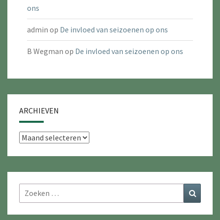
ons
admin
op
De invloed van seizoenen op ons
B Wegman
op
De invloed van seizoenen op ons
ARCHIEVEN
Archieven
Zoeken
Zoeke
naar: