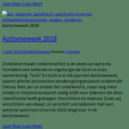
Lees Meer
Lees Meer
Autismeweek 2018
Autismeweek 2018
2 april 2018
Michelle Houtman
Reacties
0 reacties
Onbekend maakt onbemind Het is de week van autisme.
Inmiddels een bekende en ingeburgerde term in onze
samenleving. Toch? En toch is er elk jaar een Autismeweek,
waarin allerlei activiteiten worden georganiseerd rondom dit
thema. Niet per sé omdat het onbekend is, maar nog meer
omdat er blijvend aandacht nodig blijft voor iedereen die deze
classificatie heeft gekregen. Verschillen en nuances Zoals wij
verschillen van elkaar, zo verschilt ook iedereen met een
autisme spectrum stoornis (ASS) diagnose. In de
Autismeweek…
Lees Meer
Lees Meer