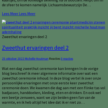
kaarsjes, om de volledige beleving na te bootsen. Helpt om in
de sfeer te komen namelijk. Lichaamsbewustzijn De…
Lees Meer
Lees Meer
Zweethut ervaringen deel 2
Zweethut ervaringen deel 2
25 oktober 2022
Michelle Houtman
Reacties
0 reacties
Wat een dag zweethut ceremonie kan brengen In de vorige
blog beschreef ik meer algemene informatie over wat een
zweethut ceremonie inhoud. In deze blog vertel ik over onze
persoonlijke ervaringen met onze eerste keer zweethut
ceremonie doen. We kwamen die dag aan met een flinke tas vol
badjassen, handdoeken, kleding, eten en drinken. En ook wel
een beetje zenuwen, want we zijn beiden geen fan van de
warmte, en ik heb altijd het idee dat ik er niet zo…