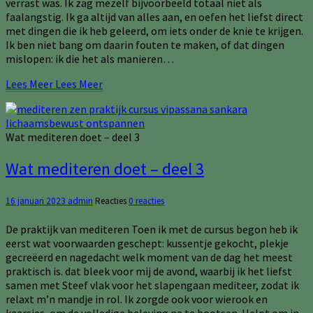
verrast was. Ik zag mezelf bijvoorbeeld totaal niet als
faalangstig. Ik ga altijd van alles aan, en oefen het liefst direct
met dingen die ik heb geleerd, om iets onder de knie te krijgen.
Ik ben niet bang om daarin fouten te maken, of dat dingen
mislopen: ik die het als manieren…
Lees Meer
Lees Meer
Wat mediteren doet – deel 3
Wat mediteren doet – deel 3
16 januari 2023
admin
Reacties
0 reacties
De praktijk van mediteren Toen ik met de cursus begon heb ik
eerst wat voorwaarden geschept: kussentje gekocht, plekje
gecreëerd en nagedacht welk moment van de dag het meest
praktisch is. dat bleek voor mij de avond, waarbij ik het liefst
samen met Steef vlak voor het slapengaan mediteer, zodat ik
relaxt m’n mandje in rol. Ik zorgde ook voor wierook en