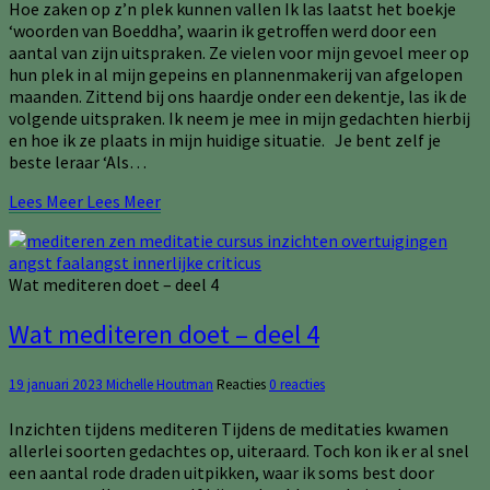
Hoe zaken op z’n plek kunnen vallen Ik las laatst het boekje
‘woorden van Boeddha’, waarin ik getroffen werd door een
aantal van zijn uitspraken. Ze vielen voor mijn gevoel meer op
hun plek in al mijn gepeins en plannenmakerij van afgelopen
maanden. Zittend bij ons haardje onder een dekentje, las ik de
volgende uitspraken. Ik neem je mee in mijn gedachten hierbij
en hoe ik ze plaats in mijn huidige situatie. Je bent zelf je
beste leraar ‘Als…
Lees Meer
Lees Meer
Wat mediteren doet – deel 4
Wat mediteren doet – deel 4
19 januari 2023
Michelle Houtman
Reacties
0 reacties
Inzichten tijdens mediteren Tijdens de meditaties kwamen
allerlei soorten gedachtes op, uiteraard. Toch kon ik er al snel
een aantal rode draden uitpikken, waar ik soms best door