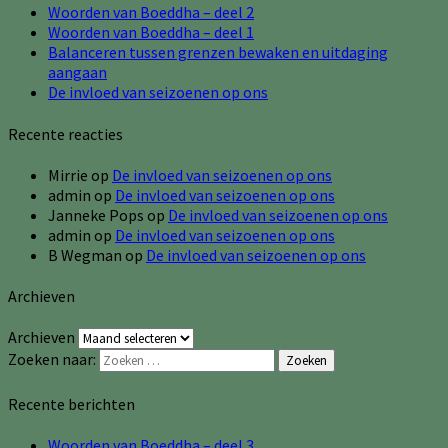
Woorden van Boeddha – deel 2
Woorden van Boeddha – deel 1
Balanceren tussen grenzen bewaken en uitdaging
aangaan
De invloed van seizoenen op ons
Recente reacties
Mirrie
op
De invloed van seizoenen op ons
admin
op
De invloed van seizoenen op ons
Janneke Pops
op
De invloed van seizoenen op ons
admin
op
De invloed van seizoenen op ons
B Wegman
op
De invloed van seizoenen op ons
Archieven
Archieven
Zoeken naar:
Zoeken
Recente berichten
Woorden van Boeddha – deel 3