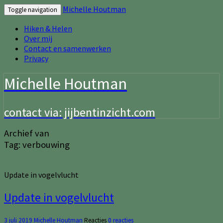
Michelle Houtman
Toggle navigation
Hiken & Helen
Over mij
Contact en samenwerken
Privacy
Michelle Houtman
contact via: jijbentinzicht.com
Archief van
Tag:
verbouwing
Update in vogelvlucht
Update in vogelvlucht
3 juli 2019
Michelle Houtman
Reacties
0 reacties