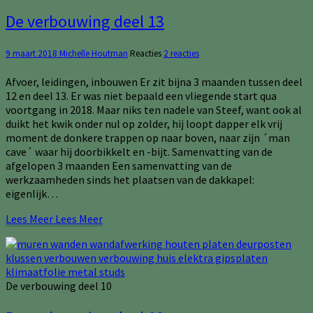
De verbouwing deel 13
9 maart 2018
Michelle Houtman
Reacties
2 reacties
Afvoer, leidingen, inbouwen Er zit bijna 3 maanden tussen deel
12 en deel 13. Er was niet bepaald een vliegende start qua
voortgang in 2018. Maar niks ten nadele van Steef, want ook al
duikt het kwik onder nul op zolder, hij loopt dapper elk vrij
moment de donkere trappen op naar boven, naar zijn ´man
cave´ waar hij doorbikkelt en -bijt. Samenvatting van de
afgelopen 3 maanden Een samenvatting van de
werkzaamheden sinds het plaatsen van de dakkapel:
eigenlijk…
Lees Meer
Lees Meer
De verbouwing deel 10