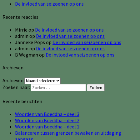
De invloed van seizoenen op ons
Recente reacties
Mirrie
op
De invloed van seizoenen op ons
admin
op
De invloed van seizoenen op ons
Janneke Pops
op
De invloed van seizoenen op ons
admin
op
De invloed van seizoenen op ons
B Wegman
op
De invloed van seizoenen op ons
Archieven
Archieven
Zoeken naar:
Zoeken
Recente berichten
Woorden van Boeddha – deel 3
Woorden van Boeddha – deel 2
Woorden van Boeddha – deel 1
Balanceren tussen grenzen bewaken en uitdaging
aangaan