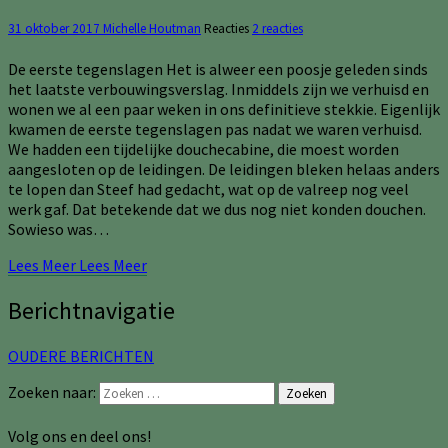
31 oktober 2017
Michelle Houtman
Reacties
2 reacties
De eerste tegenslagen Het is alweer een poosje geleden sinds
het laatste verbouwingsverslag. Inmiddels zijn we verhuisd en
wonen we al een paar weken in ons definitieve stekkie. Eigenlijk
kwamen de eerste tegenslagen pas nadat we waren verhuisd.
We hadden een tijdelijke douchecabine, die moest worden
aangesloten op de leidingen. De leidingen bleken helaas anders
te lopen dan Steef had gedacht, wat op de valreep nog veel
werk gaf. Dat betekende dat we dus nog niet konden douchen.
Sowieso was…
Lees Meer
Lees Meer
Berichtnavigatie
OUDERE BERICHTEN
Zoeken naar:
Zoeken
Volg ons en deel ons!