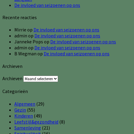
De invloed van seizoenen op ons
Recente reacties
Mirrie
op
De invloed van seizoenen op ons
admin
op
De invloed van seizoenen op ons
Janneke Pops
op
De invloed van seizoenen op ons
admin
op
De invloed van seizoenen op ons
B Wegman
op
De invloed van seizoenen op ons
Archieven
Archieven
Categorieën
Algemeen
(29)
Gezin
(55)
Kinderen
(49)
Leefstijl&gezondheid
(8)
Samenleving
(21)
Spiritualiteit
(16)