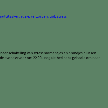
en aaneenschakeling van stressmomentjes en brandjes blussen
e ze de avond ervoor om 22.00u nog uit bed hebt gehaald om naar