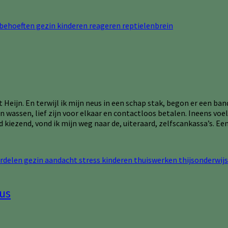
t Heijn. En terwijl ik mijn neus in een schap stak, begon er een 
assen, lief zijn voor elkaar en contactloos betalen. Ineens voel
iezend, vond ik mijn weg naar de, uiteraard, zelfscankassa’s. 
rus