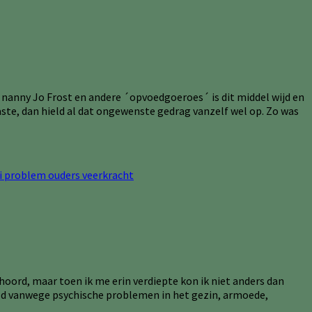
nanny Jo Frost en andere ´opvoedgoeroes´ is dit middel wijd en
ste, dan hield al dat ongewenste gedrag vanzelf wel op. Zo was
ehoord, maar toen ik me erin verdiepte kon ik niet anders dan
eeld vanwege psychische problemen in het gezin, armoede,