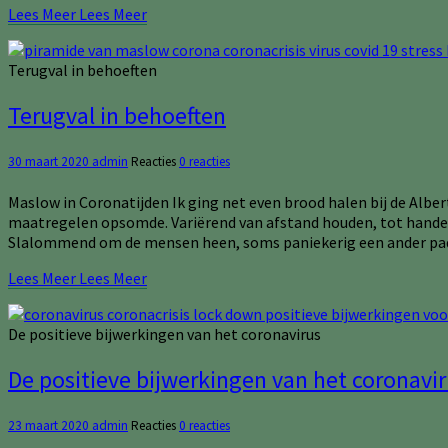
Lees Meer
Lees Meer
Terugval in behoeften
Terugval in behoeften
30 maart 2020
admin
Reacties
0 reacties
Maslow in Coronatijden Ik ging net even brood halen bij de Alber
maatregelen opsomde. Variërend van afstand houden, tot handen w
Slalommend om de mensen heen, soms paniekerig een ander pad k
Lees Meer
Lees Meer
De positieve bijwerkingen van het coronavirus
De positieve bijwerkingen van het coronavi
23 maart 2020
admin
Reacties
0 reacties