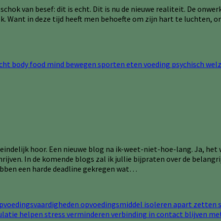
ok van besef: dit is echt. Dit is nu de nieuwe realiteit. De onwerk
k. Want in deze tijd heeft men behoefte om zijn hart te luchten, o
indelijk hoor. Een nieuwe blog na ik-weet-niet-hoe-lang. Ja, het 
ijven. In de komende blogs zal ik jullie bijpraten over de belangr
 hebben een harde deadline gekregen wat…