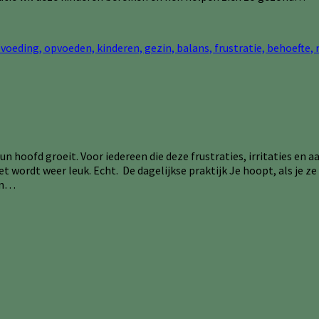
 hun hoofd groeit. Voor iedereen die deze frustraties, irritaties 
, het wordt weer leuk. Echt. De dagelijkse praktijk Je hoopt, als j
ven…