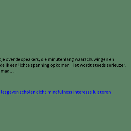
bandje over de speakers, die minutenlang waarschuwingen en
de ik een lichte spanning opkomen. Het wordt steeds serieuzer.
Eenmaal…