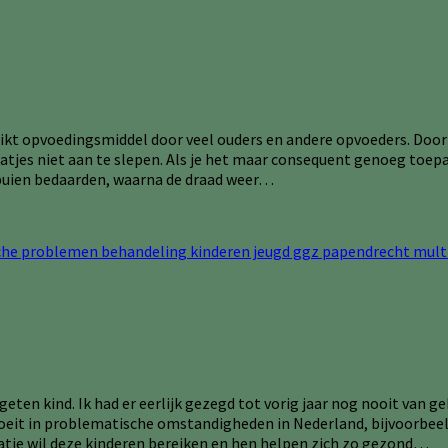
kt opvoedingsmiddel door veel ouders en andere opvoeders. Door 
atjes niet aan te slepen. Als je het maar consequent genoeg toepa
ftbuien bedaarden, waarna de draad weer…
eten kind. Ik had er eerlijk gezegd tot vorig jaar nog nooit van g
opgroeit in problematische omstandigheden in Nederland, bijvoorb
satie wil deze kinderen bereiken en hen helpen zich zo gezond…