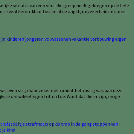
elijke situatie van een virus die greep heeft gekregen op de hele
m te ventileren. Maar tussen al de angst, onzekerheid en soms
was even stil, maar zeker niet omdat het rustig was aan deze
ijkste ontwikkelingen tot nu toe. Want dat die er zijn, moge