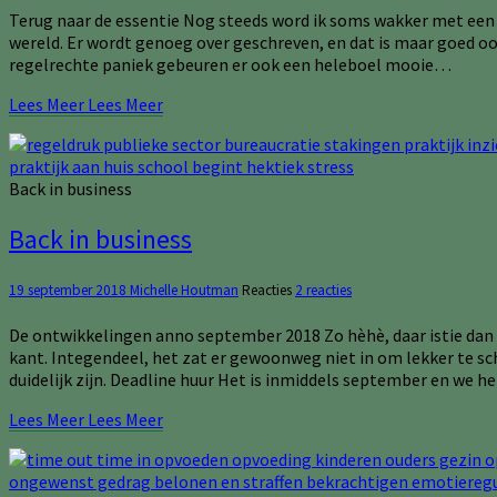
Terug naar de essentie Nog steeds word ik soms wakker met een sch
wereld. Er wordt genoeg over geschreven, en dat is maar goed oo
regelrechte paniek gebeuren er ook een heleboel mooie…
Lees Meer
Lees Meer
Back in business
Back in business
19 september 2018
Michelle Houtman
Reacties
2 reacties
De ontwikkelingen anno september 2018 Zo hèhè, daar istie dan e
kant. Integendeel, het zat er gewoonweg niet in om lekker te schr
duidelijk zijn. Deadline huur Het is inmiddels september en we
Lees Meer
Lees Meer