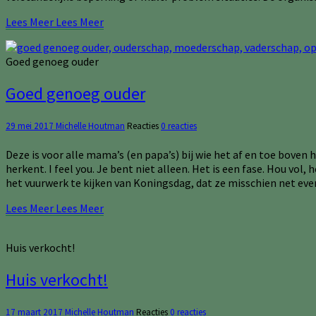
Lees Meer
Lees Meer
Goed genoeg ouder
Goed genoeg ouder
29 mei 2017
Michelle Houtman
Reacties
0 reacties
Deze is voor alle mama’s (en papa’s) bij wie het af en toe boven
herkent. I feel you. Je bent niet alleen. Het is een fase. Hou vol
het vuurwerk te kijken van Koningsdag, dat ze misschien net e
Lees Meer
Lees Meer
Huis verkocht!
Huis verkocht!
17 maart 2017
Michelle Houtman
Reacties
0 reacties