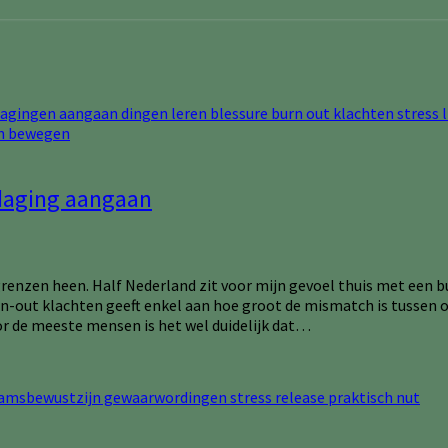
daging aangaan
zen heen. Half Nederland zit voor mijn gevoel thuis met een burn
burn-out klachten geeft enkel aan hoe groot de mismatch is tuss
oor de meeste mensen is het wel duidelijk dat…