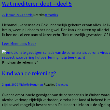
Wat mediteren doet – deel 5
22 januari 2023
admin
Reacties
0 reacties
Lichamelijke sensaties Ook lichamelijk gebeurt er van alles. Je l
brein, weet je lichaam het nog wel. Dat kan zich uiten op allerle
Ik ben ook al een aantal keren echt flink misselijk geworden. O
Lees Meer
Lees Meer
Kind van de rekening?
Kind van de rekening?
2 april 2020
Michelle Houtman
Reacties
0 reacties
Over de emotionele gevolgen van de coronacrisis In Wuhan waren 
alcoholverkoop tijdelijk verboden, omdat het land al bekend is 
tijd zoveel mogelijk beschermen. De kindertelefoon is de afgel