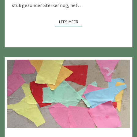
stuk gezonder. Sterker nog, het…
LEES MEER
LEES MEER