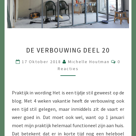
DE
DE VERBOUWING DEEL 20
VERBOUWING
DEEL
Reactie
17 Oktober 2018
Michelle Houtman
0
20
Reacties
Praktijk in wording Het is een tijdje stil geweest op de
blog. Met 4 weken vakantie heeft de verbouwing ook
een tijd stil gelegen, maar inmiddels zit de vaart er
weer goed in. Dat moet ook wel, want op 1 januari
moet mijn praktijk helemaal functioneel zijn aan huis.
Dat betekent dat er in korte tijd nog een heleboel