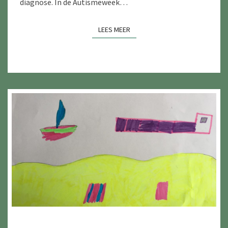
diagnose. In de Autismeweek…
LEES MEER
LEES MEER