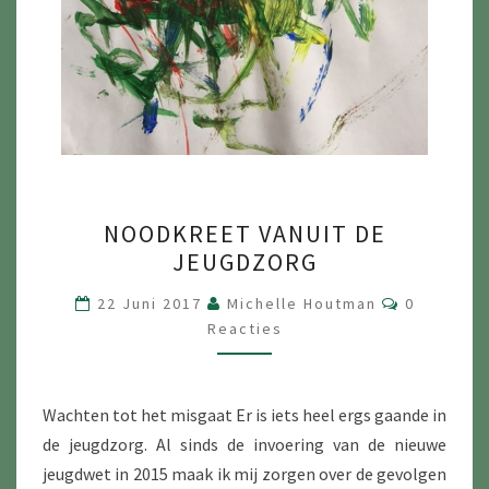
NOODKREET
NOODKREET VANUIT DE
VANUIT
JEUGDZORG
DE
JEUGDZORG
Reacties
22 Juni 2017
Michelle Houtman
0
Reacties
Wachten tot het misgaat Er is iets heel ergs gaande in
de jeugdzorg. Al sinds de invoering van de nieuwe
jeugdwet in 2015 maak ik mij zorgen over de gevolgen