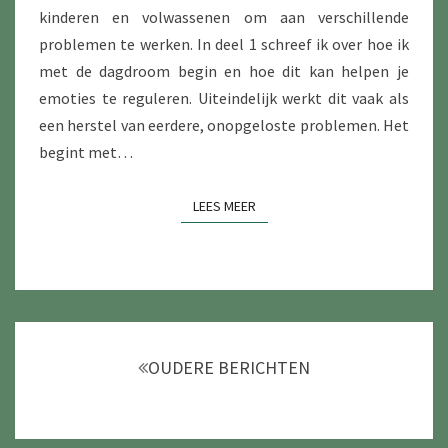
kinderen en volwassenen om aan verschillende
problemen te werken. In deel 1 schreef ik over hoe ik
met de dagdroom begin en hoe dit kan helpen je
emoties te reguleren. Uiteindelijk werkt dit vaak als
een herstel van eerdere, onopgeloste problemen. Het
begint met…
LEES MEER
LEES MEER
Berichtnavigatie
OUDERE BERICHTEN