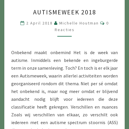
AUTISMEWEEK
AUTISMEWEEK 2018
2018
Reacties
2 April 2018
Michelle Houtman
0
Reacties
Onbekend maakt onbemind Het is de week van
autisme. Inmiddels een bekende en ingeburgerde
term in onze samenleving. Toch? En toch is er elk jaar
een Autismeweek, waarin allerlei activiteiten worden
georganiseerd rondom dit thema. Niet per sé omdat
het onbekend is, maar nog meer omdat er blijvend
aandacht nodig blijft voor iedereen die deze
classificatie heeft gekregen. Verschillen en nuances
Zoals wij verschillen van elkaar, zo verschilt ook
iedereen met een autisme spectrum stoornis (ASS)