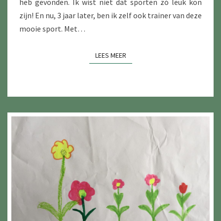
heb gevonden. Ik wist niet dat sporten zó leuk kon
zijn! En nu, 3 jaar later, ben ik zelf ook trainer van deze
mooie sport. Met…
LEES MEER
LEES MEER