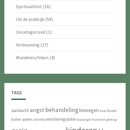
Spiritualiteit
(16)
Uit de praktijk
(59)
Uncategorized
(1)
Verbouwing
(27)
Wandelen/hiken
(4)
TAGS
behandeling
angst
bewegen
aandacht
brein
boos
emotieregulatie
corona
buiten spelen
faalangst
frustratie
gedrag