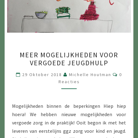
MEER
MEER MOGELIJKHEDEN VOOR
MOGELIJKHEDEN
VERGOEDE JEUGDHULP
VOOR
VERGOEDE
Reactie
29 Oktober 2018
Michelle Houtman
0
JEUGDHULP
Reacties
Mogelijkheden binnen de beperkingen Hiep hiep
hoera! We hebben nieuwe mogelijkheden voor
vergoede zorg in de praktijk! Ooit begon ik met het
leveren van eerstelijns ggz zorg voor kind en jeugd.