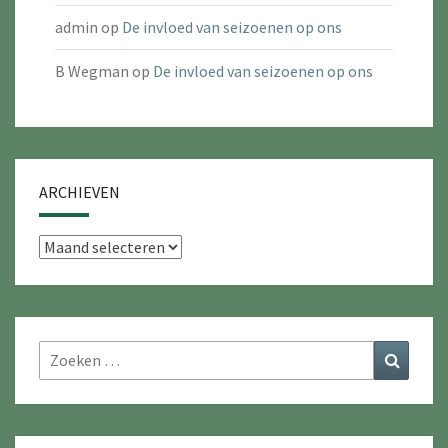
admin
op
De invloed van seizoenen op ons
B Wegman
op
De invloed van seizoenen op ons
ARCHIEVEN
Archieven
Zoeken
Zoeke
naar: