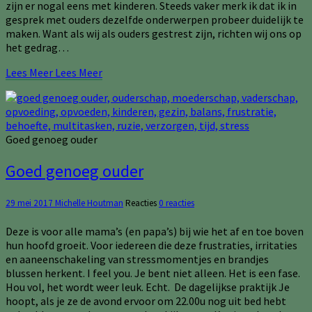
zijn er nogal eens met kinderen. Steeds vaker merk ik dat ik in
gesprek met ouders dezelfde onderwerpen probeer duidelijk te
maken. Want als wij als ouders gestrest zijn, richten wij ons op
het gedrag…
Lees Meer
Lees Meer
Goed genoeg ouder
Goed genoeg ouder
29 mei 2017
Michelle Houtman
Reacties
0 reacties
Deze is voor alle mama’s (en papa’s) bij wie het af en toe boven
hun hoofd groeit. Voor iedereen die deze frustraties, irritaties
en aaneenschakeling van stressmomentjes en brandjes
blussen herkent. I feel you. Je bent niet alleen. Het is een fase.
Hou vol, het wordt weer leuk. Echt. De dagelijkse praktijk Je
hoopt, als je ze de avond ervoor om 22.00u nog uit bed hebt