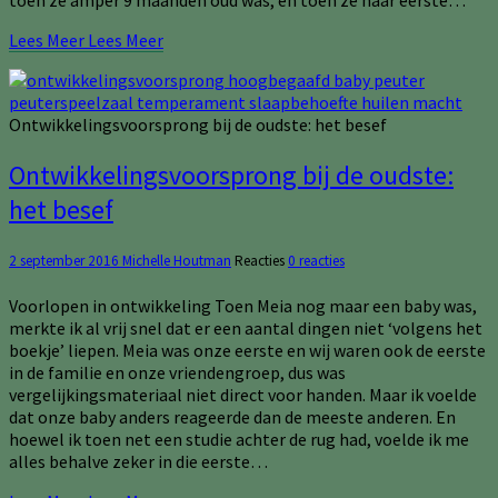
toen ze amper 9 maanden oud was, en toen ze haar eerste…
Lees Meer
Lees Meer
Ontwikkelingsvoorsprong bij de oudste: het besef
Ontwikkelingsvoorsprong bij de oudste:
het besef
2 september 2016
Michelle Houtman
Reacties
0 reacties
Voorlopen in ontwikkeling Toen Meia nog maar een baby was,
merkte ik al vrij snel dat er een aantal dingen niet ‘volgens het
boekje’ liepen. Meia was onze eerste en wij waren ook de eerste
in de familie en onze vriendengroep, dus was
vergelijkingsmateriaal niet direct voor handen. Maar ik voelde
dat onze baby anders reageerde dan de meeste anderen. En
hoewel ik toen net een studie achter de rug had, voelde ik me
alles behalve zeker in die eerste…