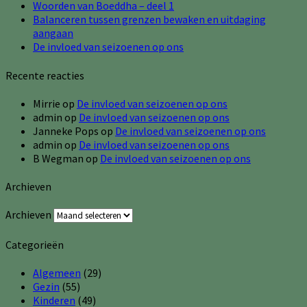
Woorden van Boeddha – deel 1
Balanceren tussen grenzen bewaken en uitdaging
aangaan
De invloed van seizoenen op ons
Recente reacties
Mirrie
op
De invloed van seizoenen op ons
admin
op
De invloed van seizoenen op ons
Janneke Pops
op
De invloed van seizoenen op ons
admin
op
De invloed van seizoenen op ons
B Wegman
op
De invloed van seizoenen op ons
Archieven
Archieven
Categorieën
Algemeen
(29)
Gezin
(55)
Kinderen
(49)