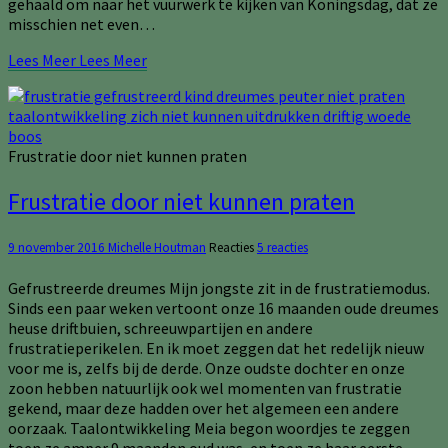
gehaald om naar het vuurwerk te kijken van Koningsdag, dat ze
misschien net even…
Lees Meer
Lees Meer
Frustratie door niet kunnen praten
Frustratie door niet kunnen praten
9 november 2016
Michelle Houtman
Reacties
5 reacties
Gefrustreerde dreumes Mijn jongste zit in de frustratiemodus.
Sinds een paar weken vertoont onze 16 maanden oude dreumes
heuse driftbuien, schreeuwpartijen en andere
frustratieperikelen. En ik moet zeggen dat het redelijk nieuw
voor me is, zelfs bij de derde. Onze oudste dochter en onze
zoon hebben natuurlijk ook wel momenten van frustratie
gekend, maar deze hadden over het algemeen een andere
oorzaak. Taalontwikkeling Meia begon woordjes te zeggen