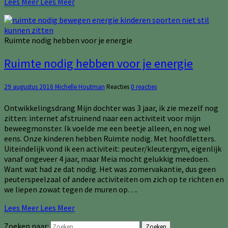
Lees Meer
Lees Meer
Ruimte nodig hebben voor je energie
Ruimte nodig hebben voor je energie
29 augustus 2016
Michelle Houtman
Reacties
0 reacties
Ontwikkelingsdrang Mijn dochter was 3 jaar, ik zie mezelf nog
zitten: internet afstruinend naar een activiteit voor mijn
beweegmonster. Ik voelde me een beetje alleen, en nog wel
eens. Onze kinderen hebben Ruimte nodig. Met hoofdletters.
Uiteindelijk vond ik een activiteit: peuter/kleutergym, eigenlijk
vanaf ongeveer 4 jaar, maar Meia mocht gelukkig meedoen.
Want wat had ze dat nodig. Het was zomervakantie, dus geen
peuterspeelzaal of andere activiteiten om zich op te richten en
we liepen zowat tegen de muren op….
Lees Meer
Lees Meer
Zoeken naar:
Zoeken