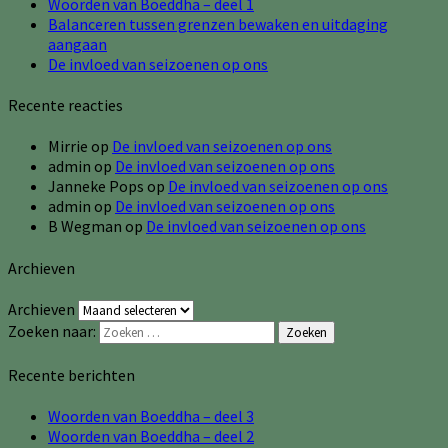
Woorden van Boeddha – deel 1
Balanceren tussen grenzen bewaken en uitdaging
aangaan
De invloed van seizoenen op ons
Recente reacties
Mirrie
op
De invloed van seizoenen op ons
admin
op
De invloed van seizoenen op ons
Janneke Pops
op
De invloed van seizoenen op ons
admin
op
De invloed van seizoenen op ons
B Wegman
op
De invloed van seizoenen op ons
Archieven
Archieven
Zoeken naar:
Zoeken
Recente berichten
Woorden van Boeddha – deel 3
Woorden van Boeddha – deel 2