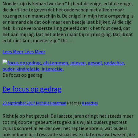
Moeder zijn is keihard werken “Jij bent de enige, echt de enige,
die durft toe te geven dat het ouderschap niet alleen maar
rozengeur en maneschijn is. De enige! In mijn hele omgeving is
er niemand die dat ook maar een beetje laat blijken. Al die tijd
heb ik in de veronderstelling geleefd dat ik het fout deed, dat
het aan mij lag. Dat het alleen maar bij mij mis ging. Dat ik dat
echt niet kon, moeder zijn.” Dit…
Lees Meer
Lees Meer
De focus op gedrag
De focus op gedrag
23 september 2017
Michelle Houtman
Reacties
0 reacties
Richt je op het gevoel! De laatste jaren dringt het steeds meer
tot mij door: er gebeurt iets geks als wij als ouders gestrest
zijn. Ik schreef al eerder over het reptielenbrein, wat ouders
ook hebben bij stressvolle situaties. En laten we wel wezen, die