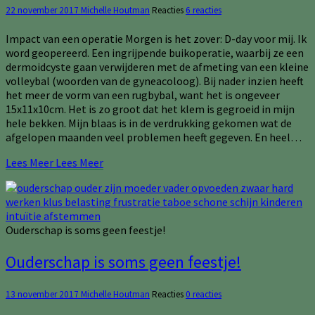
22 november 2017
Michelle Houtman
Reacties
6 reacties
Impact van een operatie Morgen is het zover: D-day voor mij. Ik
word geopereerd. Een ingrijpende buikoperatie, waarbij ze een
dermoidcyste gaan verwijderen met de afmeting van een kleine
volleybal (woorden van de gyneacoloog). Bij nader inzien heeft
het meer de vorm van een rugbybal, want het is ongeveer
15x11x10cm. Het is zo groot dat het klem is gegroeid in mijn
hele bekken. Mijn blaas is in de verdrukking gekomen wat de
afgelopen maanden veel problemen heeft gegeven. En heel…
Lees Meer
Lees Meer
Ouderschap is soms geen feestje!
Ouderschap is soms geen feestje!
13 november 2017
Michelle Houtman
Reacties
0 reacties