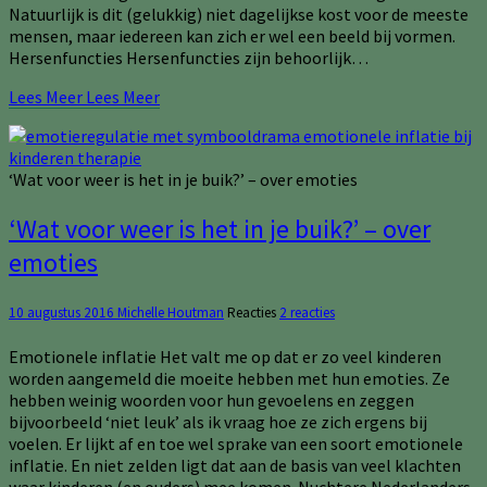
Natuurlijk is dit (gelukkig) niet dagelijkse kost voor de meeste
mensen, maar iedereen kan zich er wel een beeld bij vormen.
Hersenfuncties Hersenfuncties zijn behoorlijk…
Lees Meer
Lees Meer
‘Wat voor weer is het in je buik?’ – over emoties
‘Wat voor weer is het in je buik?’ – over
emoties
10 augustus 2016
Michelle Houtman
Reacties
2 reacties
Emotionele inflatie Het valt me op dat er zo veel kinderen
worden aangemeld die moeite hebben met hun emoties. Ze
hebben weinig woorden voor hun gevoelens en zeggen
bijvoorbeeld ‘niet leuk’ als ik vraag hoe ze zich ergens bij
voelen. Er lijkt af en toe wel sprake van een soort emotionele
inflatie. En niet zelden ligt dat aan de basis van veel klachten
waar kinderen (en ouders) mee komen. Nuchtere Nederlanders