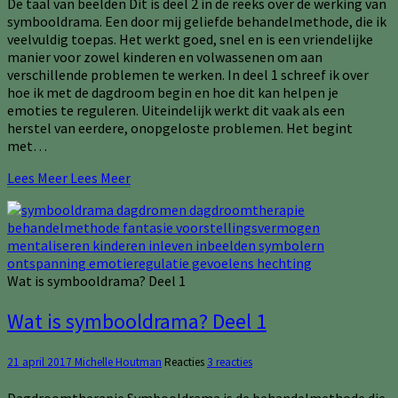
De taal van beelden Dit is deel 2 in de reeks over de werking van
symbooldrama. Een door mij geliefde behandelmethode, die ik
veelvuldig toepas. Het werkt goed, snel en is een vriendelijke
manier voor zowel kinderen en volwassenen om aan
verschillende problemen te werken. In deel 1 schreef ik over
hoe ik met de dagdroom begin en hoe dit kan helpen je
emoties te reguleren. Uiteindelijk werkt dit vaak als een
herstel van eerdere, onopgeloste problemen. Het begint
met…
Lees Meer
Lees Meer
Wat is symbooldrama? Deel 1
Wat is symbooldrama? Deel 1
21 april 2017
Michelle Houtman
Reacties
3 reacties