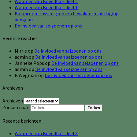
Woorden van Boeddha – deel 2
Woorden van Boeddha – deel 1
Balanceren tussen grenzen bewaken en uitdaging
aangaan
De invloed van seizoenen op ons
Recente reacties
Mirrie
op
De invloed van seizoenen op ons
admin
op
De invloed van seizoenen op ons
Janneke Pops
op
De invloed van seizoenen op ons
admin
op
De invloed van seizoenen op ons
B Wegman
op
De invloed van seizoenen op ons
Archieven
Archieven
Zoeken naar:
Zoeken
Recente berichten
Woorden van Boeddha – deel 3