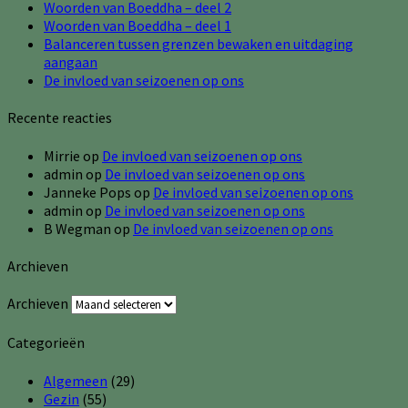
Woorden van Boeddha – deel 2
Woorden van Boeddha – deel 1
Balanceren tussen grenzen bewaken en uitdaging
aangaan
De invloed van seizoenen op ons
Recente reacties
Mirrie
op
De invloed van seizoenen op ons
admin
op
De invloed van seizoenen op ons
Janneke Pops
op
De invloed van seizoenen op ons
admin
op
De invloed van seizoenen op ons
B Wegman
op
De invloed van seizoenen op ons
Archieven
Archieven
Categorieën
Algemeen
(29)
Gezin
(55)