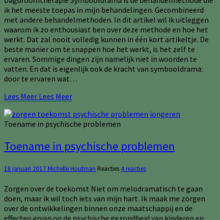
Dagdroomtherapie Symbooldrama is de behandelmethode die
ik het meeste toepas in mijn behandelingen. Gecombineerd
met andere behandelmethoden. In dit artikel wil ik uitleggen
waarom ik zo enthousiast ben over deze methode en hoe het
werkt. Dat zal nooit volledig kunnen in één kort artikeltje. De
beste manier om te snappen hoe het werkt, is het zelf te
ervaren. Sommige dingen zijn namelijk niet in woorden te
vatten. En dat is eigenlijk ook de kracht van symbooldrama:
door te ervaren wat…
Lees Meer
Lees Meer
Toename in psychische problemen
Toename in psychische problemen
18 januari 2017
Michelle Houtman
Reacties
4 reacties
Zorgen over de toekomst Niet om melodramatisch te gaan
doen, maar ik wil toch iets van mijn hart. Ik maak me zorgen
over de ontwikkelingen binnen onze maatschappij en de
effecten ervan op de psychische gezondheid van kinderen en