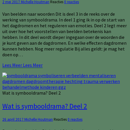
2 mei 2017
Michelle Houtman
Reacties
0 reacties
Van beelden naar woorden Dit is deel 3 in de reeks over de
werking van symbooldrama. In deel 1 ging ik in op de start van
het dagdromen en het reguleren van emoties. Deel 2 legt meer
uit over hoe het voorstellen van beelden betekenis kan
hebben. In dit deel wordt dieper ingegaan over de woorden die
je kunt geven aan de dagdromen. En welke effecten dagdromen
kunnen hebben. Nog meer regulatie Bij alles geldt: je mag het
doen op…
Lees Meer
Lees Meer
Wat is symbooldrama? Deel 2
Wat is symbooldrama? Deel 2
26 april 2017
Michelle Houtman
Reacties
0 reacties