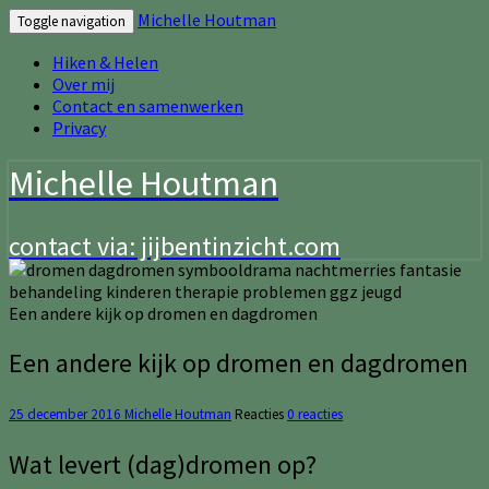
Michelle Houtman
Toggle navigation
Hiken & Helen
Over mij
Contact en samenwerken
Privacy
Michelle Houtman
contact via: jijbentinzicht.com
Een andere kijk op dromen en dagdromen
Een andere kijk op dromen en dagdromen
25 december 2016
Michelle Houtman
Reacties
0 reacties
Wat levert (dag)dromen op?