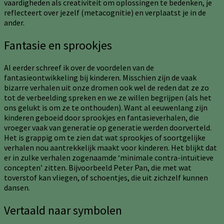
vaardigheden als creativiteit om oplossingen te bedenken, je
reflecteert over jezelf (metacognitie) en verplaatst je in de
ander.
Fantasie en sprookjes
Al eerder schreef ik over de voordelen van de
fantasieontwikkeling bij kinderen. Misschien zijn de vaak
bizarre verhalen uit onze dromen ook wel de reden dat ze zo
tot de verbeelding spreken en we ze willen begrijpen (als het
ons gelukt is om ze te onthouden). Want al eeuwenlang zijn
kinderen geboeid door sprookjes en fantasieverhalen, die
vroeger vaak van generatie op generatie werden doorverteld.
Het is grappig om te zien dat wat sprookjes of soortgelijke
verhalen nou aantrekkelijk maakt voor kinderen. Het blijkt dat
er in zulke verhalen zogenaamde ‘minimale contra-intuïtieve
concepten’ zitten. Bijvoorbeeld Peter Pan, die met wat
toverstof kan vliegen, of schoentjes, die uit zichzelf kunnen
dansen.
Vertaald naar symbolen