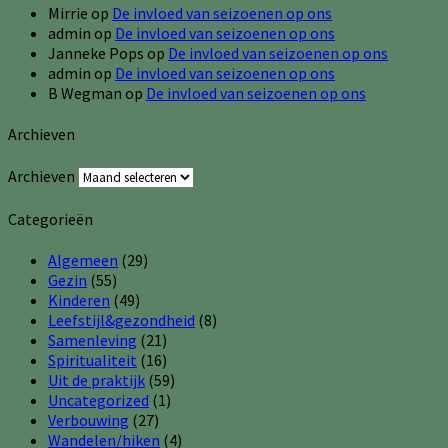
Mirrie
op
De invloed van seizoenen op ons
admin
op
De invloed van seizoenen op ons
Janneke Pops
op
De invloed van seizoenen op ons
admin
op
De invloed van seizoenen op ons
B Wegman
op
De invloed van seizoenen op ons
Archieven
Archieven
Categorieën
Algemeen
(29)
Gezin
(55)
Kinderen
(49)
Leefstijl&gezondheid
(8)
Samenleving
(21)
Spiritualiteit
(16)
Uit de praktijk
(59)
Uncategorized
(1)
Verbouwing
(27)
Wandelen/hiken
(4)