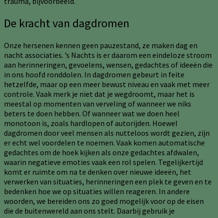
trauma, bijvoorbeeld.
De kracht van dagdromen
Onze hersenen kennen geen pauzestand, ze maken dag en
nacht associaties. ’s Nachts is er daarom een eindeloze stroom
aan herinneringen, gevoelens, wensen, gedachtes of ideeën die
in ons hoofd ronddolen. In dagdromen gebeurt in feite
hetzelfde, maar op een meer bewust niveau en vaak met meer
controle. Vaak merk je niet dat je wegdroomt, maar het is
meestal op momenten van verveling of wanneer we niks
beters te doen hebben. Of wanneer wat we doen heel
monotoon is, zoals hardlopen of autorijden. Hoewel
dagdromen door veel mensen als nutteloos wordt gezien, zijn
er echt wel voordelen te noemen. Vaak komen automatische
gedachtes om de hoek kijken als onze gedachtes afdwalen,
waarin negatieve emoties vaak een rol spelen. Tegelijkertijd
komt er ruimte om na te denken over nieuwe ideeën, het
verwerken van situaties, herinneringen een plek te geven en te
bedenken hoe we op situaties willen reageren. In andere
woorden, we bereiden ons zo goed mogelijk voor op de eisen
die de buitenwereld aan ons stelt. Daarbij gebruik je