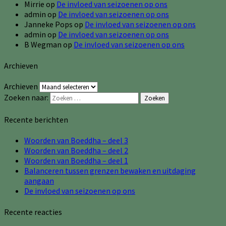
Mirrie
op
De invloed van seizoenen op ons
admin
op
De invloed van seizoenen op ons
Janneke Pops
op
De invloed van seizoenen op ons
admin
op
De invloed van seizoenen op ons
B Wegman
op
De invloed van seizoenen op ons
Archieven
Archieven
Zoeken naar:
Zoeken
Recente berichten
Woorden van Boeddha – deel 3
Woorden van Boeddha – deel 2
Woorden van Boeddha – deel 1
Balanceren tussen grenzen bewaken en uitdaging
aangaan
De invloed van seizoenen op ons
Recente reacties