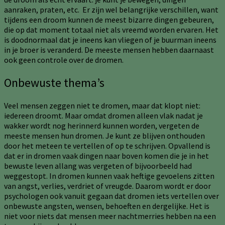
aanraken, praten, etc. Er zijn wel belangrijke verschillen, want
tijdens een droom kunnen de meest bizarre dingen gebeuren,
die op dat moment totaal niet als vreemd worden ervaren. Het
is doodnormaal dat je ineens kan vliegen of je buurman ineens
in je broer is veranderd. De meeste mensen hebben daarnaast
ook geen controle over de dromen.
Onbewuste thema’s
Veel mensen zeggen niet te dromen, maar dat klopt niet:
iedereen droomt. Maar omdat dromen alleen vlak nadat je
wakker wordt nog herinnerd kunnen worden, vergeten de
meeste mensen hun dromen. Je kunt ze blijven onthouden
door het meteen te vertellen of op te schrijven. Opvallend is
dat er in dromen vaak dingen naar boven komen die je in het
bewuste leven allang was vergeten of bijvoorbeeld had
weggestopt. In dromen kunnen vaak heftige gevoelens zitten
van angst, verlies, verdriet of vreugde. Daarom wordt er door
psychologen ook vanuit gegaan dat dromen iets vertellen over
onbewuste angsten, wensen, behoeften en dergelijke. Het is
niet voor niets dat mensen meer nachtmerries hebben na een