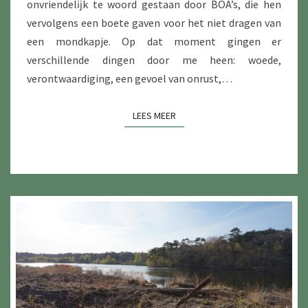
onvriendelĳk te woord ge­staan door BOA’s, die hen
vervolgens een boete gaven voor het niet dragen van
een mondkapje. Op dat moment gingen er
verschillende dingen door me heen: woede,
verontwaardiging, een gevoel van onrust,…
LEES MEER
LEES MEER