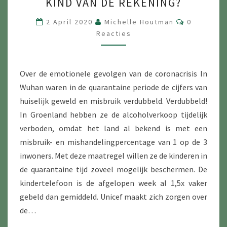
KIND VAN DE REKENING?
VAN
DE
Reacties
2 April 2020
Michelle Houtman
0
REKENING?
Reacties
Over de emotionele gevolgen van de coronacrisis In
Wuhan waren in de quarantaine periode de cijfers van
huiselijk geweld en misbruik verdubbeld. Verdubbeld!
In Groenland hebben ze de alcoholverkoop tijdelijk
verboden, omdat het land al bekend is met een
misbruik- en mishandelingpercentage van 1 op de 3
inwoners. Met deze maatregel willen ze de kinderen in
de quarantaine tijd zoveel mogelijk beschermen. De
kindertelefoon is de afgelopen week al 1,5x vaker
gebeld dan gemiddeld. Unicef maakt zich zorgen over
de…