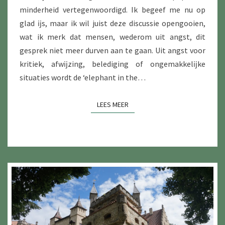
minderheid vertegenwoordigd. Ik begeef me nu op
glad ĳs, maar ik wil juist deze discussie opengooien,
wat ik merk dat mensen, wederom uit angst, dit
gesprek niet meer durven aan te gaan. Uit angst voor
kritiek, afwĳzing, belediging of ongemakkelĳke
situaties wordt de ‘elephant in the…
LEES MEER
LEES MEER