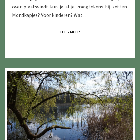
over plaatsvindt kun je al je vraag­tekens bĳ zetten.
Mondkapjes? Voor kinderen? Wat…
LEES MEER
LEES MEER