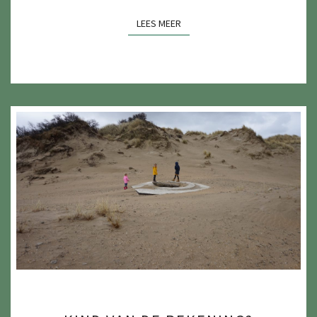
LEES MEER
LEES MEER
KIND