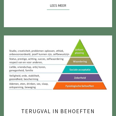
LEES MEER
LEES MEER
TERUGVAL
TERUGVAL IN BEHOEFTEN
IN