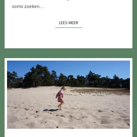
soms zoeken…
LEES MEER
LEES MEER