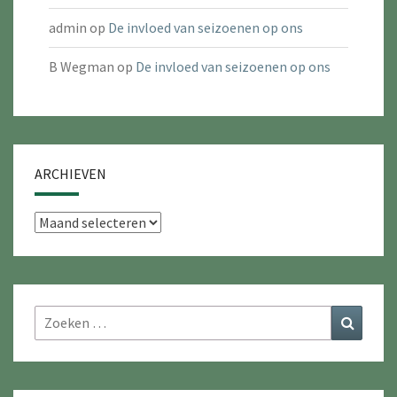
admin
op
De invloed van seizoenen op ons
B Wegman
op
De invloed van seizoenen op ons
ARCHIEVEN
Archieven
Zoeken
Zoeke
naar: