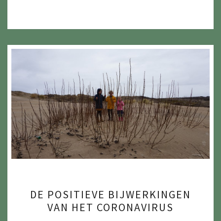
DE
DE POSITIEVE BIJWERKINGEN
POSITIEVE
VAN HET CORONAVIRUS
BIJWERKINGEN