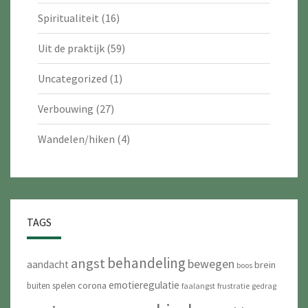
Spiritualiteit
(16)
Uit de praktijk
(59)
Uncategorized
(1)
Verbouwing
(27)
Wandelen/hiken
(4)
TAGS
behandeling
angst
bewegen
aandacht
brein
boos
emotieregulatie
corona
buiten spelen
faalangst
frustratie
gedrag