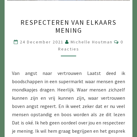
RESPECTEREN
RESPECTEREN VAN ELKAARS
VAN
MENING
ELKAARS
MENING
Reacti
24 December 2021
Michelle Houtman
0
Reacties
Van angst naar vertrouwen Laatst deed ik
boodschappen in een supermarkt waar mensen geen
mondkapjes dragen. Heerlĳk. Waar mensen zichzelf
kunnen zijn en vrij kunnen zĳn, waar vertrouwen
boven angst regeert. En ik weet zeker dat er nu veel
mensen opstandig en boos worden als ze dit lezen
Dat is oké. Ik heb geen oordeel over jou en respecteer
je mening. Ik wil hem graag begrĳpen en het gesprek