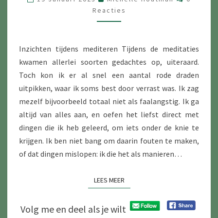
–
Reacties
DEEL
4
Inzichten tijdens mediteren Tijdens de meditaties
kwamen allerlei soorten gedachtes op, uiteraard.
Toch kon ik er al snel een aantal rode draden
uitpikken, waar ik soms best door verrast was. Ik zag
mezelf bijvoorbeeld totaal niet als faalangstig. Ik ga
altijd van alles aan, en oefen het liefst direct met
dingen die ik heb geleerd, om iets onder de knie te
krijgen. Ik ben niet bang om daarin fouten te maken,
of dat dingen mislopen: ik die het als manieren…
LEES MEER
LEES MEER
Volg me en deel als je wilt