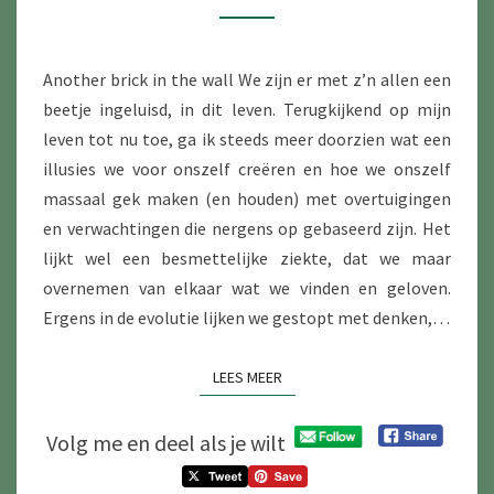
KOOI
Another brick in the wall We zijn er met z’n allen een
beetje ingeluisd, in dit leven. Terugkijkend op mijn
leven tot nu toe, ga ik steeds meer doorzien wat een
illusies we voor onszelf creëren en hoe we onszelf
massaal gek maken (en houden) met overtuigingen
en verwachtingen die nergens op gebaseerd zijn. Het
lijkt wel een besmettelijke ziekte, dat we maar
overnemen van elkaar wat we vinden en geloven.
Ergens in de evolutie lijken we gestopt met denken,…
LEES MEER
LEES MEER
Volg me en deel als je wilt