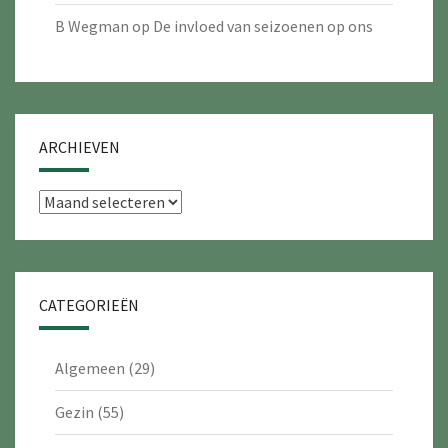
B Wegman
op
De invloed van seizoenen op ons
ARCHIEVEN
Archieven
CATEGORIEËN
Algemeen
(29)
Gezin
(55)