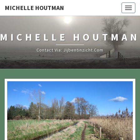
MICHELLE HOUTMAN
Togg
navig
MICHELLE HOUTMAN
Contact Via: Jijbentinzicht.com