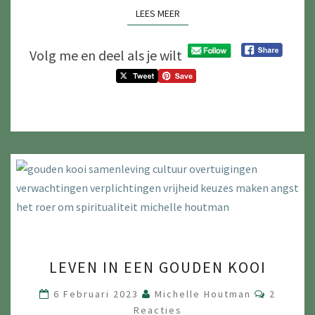
LEES MEER
LEES MEER
Volg me en deel als je wilt
LEVEN
LEVEN IN EEN GOUDEN KOOI
IN
EEN
Reacties
6 Februari 2023
Michelle Houtman
2
GOUDEN
Reacties