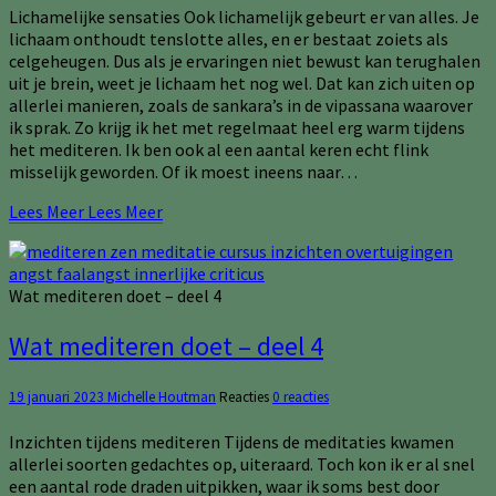
Lichamelijke sensaties Ook lichamelijk gebeurt er van alles. Je
lichaam onthoudt tenslotte alles, en er bestaat zoiets als
celgeheugen. Dus als je ervaringen niet bewust kan terughalen
uit je brein, weet je lichaam het nog wel. Dat kan zich uiten op
allerlei manieren, zoals de sankara’s in de vipassana waarover
ik sprak. Zo krijg ik het met regelmaat heel erg warm tijdens
het mediteren. Ik ben ook al een aantal keren echt flink
misselijk geworden. Of ik moest ineens naar…
Lees Meer
Lees Meer
Wat mediteren doet – deel 4
Wat mediteren doet – deel 4
19 januari 2023
Michelle Houtman
Reacties
0 reacties
Inzichten tijdens mediteren Tijdens de meditaties kwamen
allerlei soorten gedachtes op, uiteraard. Toch kon ik er al snel
een aantal rode draden uitpikken, waar ik soms best door