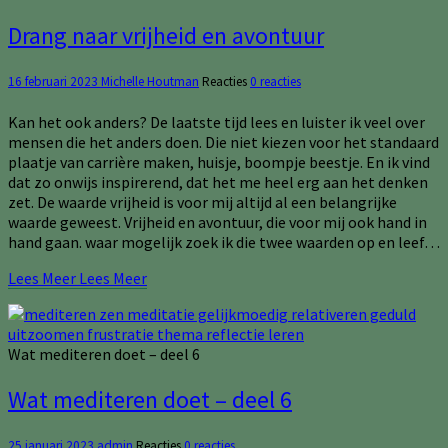
Drang naar vrijheid en avontuur
16 februari 2023
Michelle Houtman
Reacties
0 reacties
Kan het ook anders? De laatste tijd lees en luister ik veel over
mensen die het anders doen. Die niet kiezen voor het standaard
plaatje van carrière maken, huisje, boompje beestje. En ik vind
dat zo onwijs inspirerend, dat het me heel erg aan het denken
zet. De waarde vrijheid is voor mij altijd al een belangrijke
waarde geweest. Vrijheid en avontuur, die voor mij ook hand in
hand gaan. waar mogelijk zoek ik die twee waarden op en leef…
Lees Meer
Lees Meer
Wat mediteren doet – deel 6
Wat mediteren doet – deel 6
25 januari 2023
admin
Reacties
0 reacties