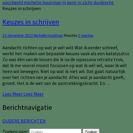
Keuzes in schrijven
Keuzes in schrijven
23 december 2022
Michelle Houtman
Reacties
0 reacties
Aandacht richten op wat je wél wilt Wat ik eerder schreef,
werkt het maken van bepaalde keuzes vaak als een katalysator.
Zo was één van de lessen die ik na de vipassana retraite trok,
dat ik me vooral moest focussen op wat ik wél wil, waar ik wél
heen wil bewegen. Niet op wat ik niet wil. Dat gaat natuurlijk
over het richten van je aandacht. Alles wat je aandacht geeft,
groeit. Het is de wet van de aantrekkingskracht. En…
Lees Meer
Lees Meer
Berichtnavigatie
OUDERE BERICHTEN
Zoeken naar:
Zoeken