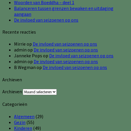
Woorden van Boeddha – deel 1
Balanceren tussen grenzen bewaken en uitdaging
aangaan
De invloed van seizoenen op ons
Recente reacties
Mirrie
op
De invloed van seizoenen op ons
admin
op
De invloed van seizoenen op ons
Janneke Pops
op
De invloed van seizoenen op ons
admin
op
De invloed van seizoenen op ons
B Wegman
op
De invloed van seizoenen op ons
Archieven
Archieven
Categorieën
Algemeen
(29)
Gezin
(55)
Kinderen
(49)