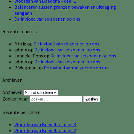
Woorden van Boeddha – deel 1
Balanceren tussen grenzen bewaken en uitdaging
aangaan
De invloed van seizoenen op ons
Recente reacties
Mirrie
op
De invloed van seizoenen op ons
admin
op
De invloed van seizoenen op ons
Janneke Pops
op
De invloed van seizoenen op ons
admin
op
De invloed van seizoenen op ons
B Wegman
op
De invloed van seizoenen op ons
Archieven
Archieven
Zoeken naar:
Zoeken
Recente berichten
Woorden van Boeddha – deel 3
Woorden van Boeddha – deel 2