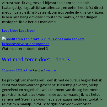
verrast was. Ik zag mezelf bijvoorbeeld totaal niet als
faalangstig. Ik ga altijd van alles aan, en oefen het liefst direct
met dingen die ik heb geleerd, om iets onder de knie te krijgen.
Ik ben niet bang om daarin fouten te maken, of dat dingen
mislopen: ik die het als manieren…
Lees Meer
Lees Meer
Wat mediteren doet – deel 3
Wat mediteren doet – deel 3
16 januari 2023
admin
Reacties
0 reacties
De praktijk van mediteren Toen ik met de cursus begon heb ik
eerst wat voorwaarden geschept: kussentje gekocht, plekje
gecreëerd en nagedacht welk moment van de dag het meest
praktisch is. dat bleek voor mij de avond, waarbij ik het liefst
samen met Steef vlak voor het slapengaan mediteer, zodat ik
relaxt m’n mandje in rol. Ik zorgde ook voor wierook en