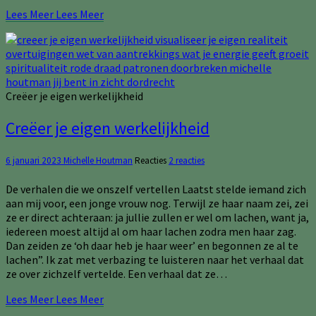
Lees Meer
Lees Meer
Creëer je eigen werkelijkheid
Creëer je eigen werkelijkheid
6 januari 2023
Michelle Houtman
Reacties
2 reacties
De verhalen die we onszelf vertellen Laatst stelde iemand zich
aan mij voor, een jonge vrouw nog. Terwijl ze haar naam zei, zei
ze er direct achteraan: ja jullie zullen er wel om lachen, want ja,
iedereen moest altijd al om haar lachen zodra men haar zag.
Dan zeiden ze ‘oh daar heb je haar weer’ en begonnen ze al te
lachen”. Ik zat met verbazing te luisteren naar het verhaal dat
ze over zichzelf vertelde. Een verhaal dat ze…
Lees Meer
Lees Meer