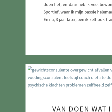
doen het, en daar heb ik veel bewond
Sportief, waar ik mijn passie helemaa
En nu, 3 jaar later, ben ik zelf ook 
VAN DOEN WAT I