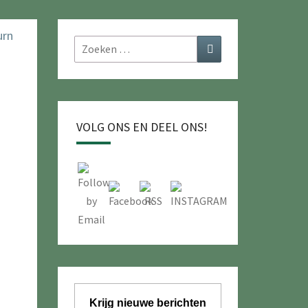
Zoeken
Zoeken
naar:
VOLG ONS EN DEEL ONS!
Krijg nieuwe berichten