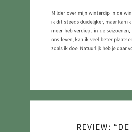
Milder over mijn winterdip In de wint
ik dit steeds duidelijker, maar kan i
meer heb verdiept in de seizoenen
ons leven, kan ik veel beter plaat
zoals ik doe. Natuurlijk heb je daar
REVIEW: “D