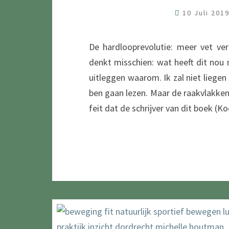
10 Juli 201
De hardlooprevolutie: meer vet ve
denkt misschien: wat heeft dit nou 
uitleggen waarom. Ik zal niet liegen 
ben gaan lezen. Maar de raakvlakken
feit dat de schrijver van dit boek 