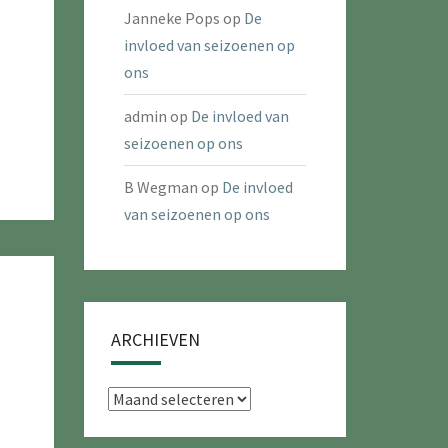
Janneke Pops
op
De
invloed van seizoenen op
ons
admin
op
De invloed van
seizoenen op ons
B Wegman
op
De invloed
van seizoenen op ons
ARCHIEVEN
Archieven