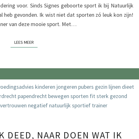
ering voor. Sinds Signes geboorte sport ik bij Natuurlijk
l heb gevonden. Ik wist niet dat sporten zó leuk kon zijn!
trainer van deze mooie sport. Met…
LEES MEER
LEES MEER
VAN
K DEED, NAAR DOEN WAT IK
DOEN