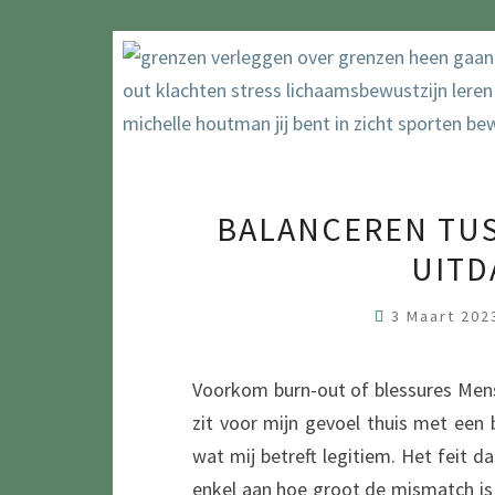
BALANCEREN TU
UITD
3 Maart 20
Voorkom burn-out of blessures Men
zit voor mijn gevoel thuis met een b
wat mij betreft legitiem. Het feit 
enkel aan hoe groot de mismatch i