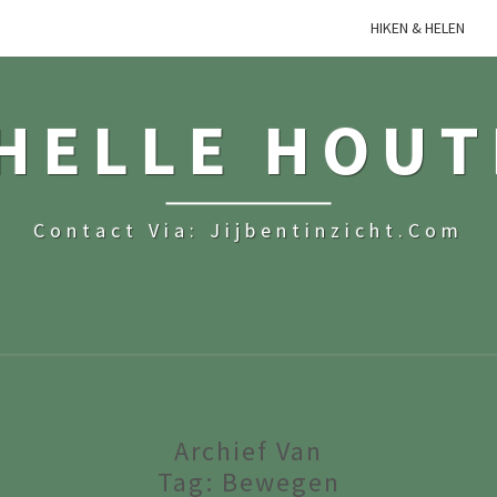
HIKEN & HELEN
HELLE HOU
Contact Via: Jijbentinzicht.com
Archief Van
Tag:
Bewegen