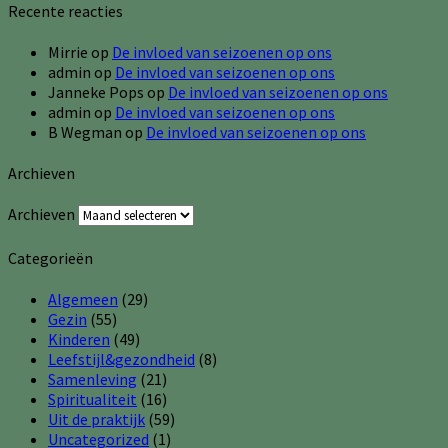
Recente reacties
Mirrie
op
De invloed van seizoenen op ons
admin
op
De invloed van seizoenen op ons
Janneke Pops
op
De invloed van seizoenen op ons
admin
op
De invloed van seizoenen op ons
B Wegman
op
De invloed van seizoenen op ons
Archieven
Archieven
Categorieën
Algemeen
(29)
Gezin
(55)
Kinderen
(49)
Leefstijl&gezondheid
(8)
Samenleving
(21)
Spiritualiteit
(16)
Uit de praktijk
(59)
Uncategorized
(1)