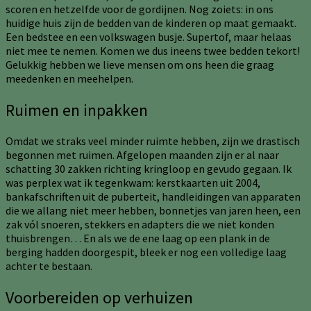
scoren en hetzelfde voor de gordijnen. Nog zoiets: in ons
huidige huis zijn de bedden van de kinderen op maat gemaakt.
Een bedstee en een volkswagen busje. Supertof, maar helaas
niet mee te nemen. Komen we dus ineens twee bedden tekort!
Gelukkig hebben we lieve mensen om ons heen die graag
meedenken en meehelpen.
Ruimen en inpakken
Omdat we straks veel minder ruimte hebben, zijn we drastisch
begonnen met ruimen. Afgelopen maanden zijn er al naar
schatting 30 zakken richting kringloop en gevudo gegaan. Ik
was perplex wat ik tegenkwam: kerstkaarten uit 2004,
bankafschriften uit de puberteit, handleidingen van apparaten
die we allang niet meer hebben, bonnetjes van jaren heen, een
zak vól snoeren, stekkers en adapters die we niet konden
thuisbrengen… En als we de ene laag op een plank in de
berging hadden doorgespit, bleek er nog een volledige laag
achter te bestaan.
Voorbereiden op verhuizen