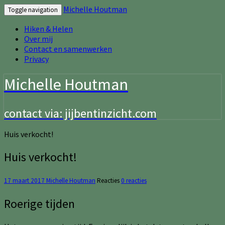
Michelle Houtman
Toggle navigation
Hiken & Helen
Over mij
Contact en samenwerken
Privacy
Michelle Houtman
contact via: jijbentinzicht.com
Huis verkocht!
Huis verkocht!
17 maart 2017
Michelle Houtman
Reacties
0 reacties
Roerige tijden