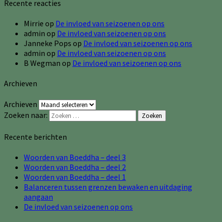
Recente reacties
Mirrie
op
De invloed van seizoenen op ons
admin
op
De invloed van seizoenen op ons
Janneke Pops
op
De invloed van seizoenen op ons
admin
op
De invloed van seizoenen op ons
B Wegman
op
De invloed van seizoenen op ons
Archieven
Archieven
Zoeken naar:
Zoeken
Recente berichten
Woorden van Boeddha – deel 3
Woorden van Boeddha – deel 2
Woorden van Boeddha – deel 1
Balanceren tussen grenzen bewaken en uitdaging
aangaan
De invloed van seizoenen op ons