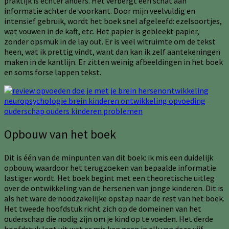
praktijk is echter anders. Het verbergt een schat aan
informatie achter de voorkant. Door mijn veelvuldig en
intensief gebruik, wordt het boek snel afgeleefd: ezelsoortjes,
wat vouwen in de kaft, etc. Het papier is gebleekt papier,
zonder opsmuk in de lay out. Er is veel witruimte om de tekst
heen, wat ik prettig vindt, want dan kan ik zelf aantekeningen
maken in de kantlijn. Er zitten weinig afbeeldingen in het boek
en soms forse lappen tekst.
Opbouw van het boek
Dit is één van de minpunten van dit boek: ik mis een duidelijk
opbouw, waardoor het terugzoeken van bepaalde informatie
lastiger wordt. Het boek begint met een theoretische uitleg
over de ontwikkeling van de hersenen van jonge kinderen. Dit is
als het ware de noodzakelijke opstap naar de rest van het boek.
Het tweede hoofdstuk richt zich op de domeinen van het
ouderschap die nodig zijn om je kind op te voeden. Het derde