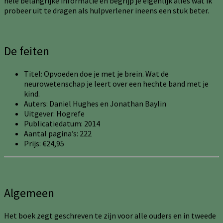
hele belangrijke informatie en begrijp je eigenlijk alles wat ik
probeer uit te dragen als hulpverlener ineens een stuk beter.
De feiten
Titel: Opvoeden doe je met je brein. Wat de
neurowetenschap je leert over een hechte band met je
kind.
Auters: Daniel Hughes en Jonathan Baylin
Uitgever: Hogrefe
Publicatiedatum: 2014
Aantal pagina’s: 222
Prijs: €24,95
Algemeen
Het boek zegt geschreven te zijn voor alle ouders en in tweede