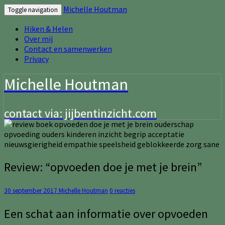
Michelle Houtman
Toggle navigation
Hiken & Helen
Over mij
Contact en samenwerken
Privacy
Michelle Houtman
contact via: jijbentinzicht.com
Review:
Review: “opvoeden doe je met je brein”
“opvoeden
doe
Reacties
30 september 2017
Michelle Houtman
0 reacties
je
met
Een schat aan informatie over opvoeden
je
brein”