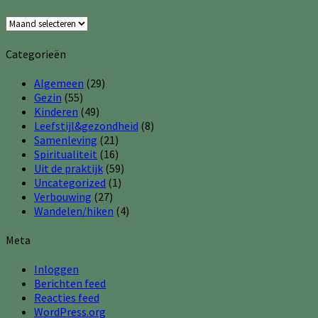
Archieven
Categorieën
Algemeen
(29)
Gezin
(55)
Kinderen
(49)
Leefstijl&gezondheid
(8)
Samenleving
(21)
Spiritualiteit
(16)
Uit de praktijk
(59)
Uncategorized
(1)
Verbouwing
(27)
Wandelen/hiken
(4)
Meta
Inloggen
Berichten feed
Reacties feed
WordPress.org