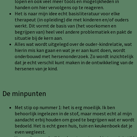
lopen en ook veel meer tools en mogelijkheden in
handen om hier vervolgens op te reageren.
Het is naar mijn idee echt basisliteratuur voor elke
therapeut (in opleiding) die met kinderen en/of ouders
werkt. Dit vormt de basis van (het voorkomen en
begrijpen van) heel veel andere problematiek en pakt de
situatie bij de kern aan.
Alles wat wordt uitgelegd over de ouder-kindrelatie, wat
hierin mis kan gaan en wat je er aan kunt doen, wordt
onderbouwd met hersenonderzoek. Zo wordt inzichtelijk
dat je echt verschil kunt maken in de ontwikkeling van de
hersenen van je kind.
De minpunten
Met stip op nummer 1: het is erg moeilijk. Ik ben
behoorlijk ingelezen in de stof, maar moest echt al mijn
aandacht erbij houden om goed te begrijpen wat er wordt
bedoeld. Het is echt geen huis, tuin en keukenboek dat je
even wegleest.