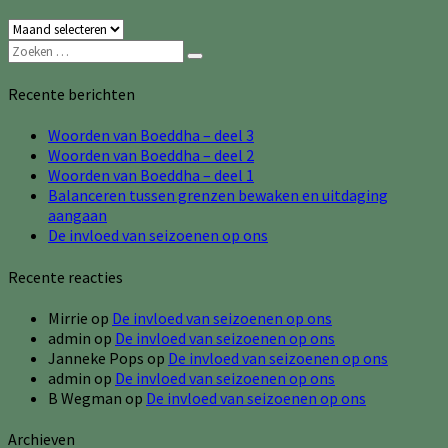
Archieven
Zoeken
Zoeken
naar:
Recente berichten
Woorden van Boeddha – deel 3
Woorden van Boeddha – deel 2
Woorden van Boeddha – deel 1
Balanceren tussen grenzen bewaken en uitdaging
aangaan
De invloed van seizoenen op ons
Recente reacties
Mirrie
op
De invloed van seizoenen op ons
admin
op
De invloed van seizoenen op ons
Janneke Pops
op
De invloed van seizoenen op ons
admin
op
De invloed van seizoenen op ons
B Wegman
op
De invloed van seizoenen op ons
Archieven