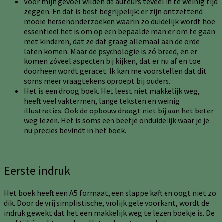
Voor mijn gevoel wilden de auteurs teveel in te weinig tijd
zeggen. En dat is best begrijpelijk: er zijn ontzettend
mooie hersenonderzoeken waarin zo duidelijk wordt hoe
essentieel het is om op een bepaalde manier om te gaan
met kinderen, dat ze dat graag allemaal aan de orde
laten komen. Maar de psychologie is zó breed, en er
komen zóveel aspecten bij kijken, dat er nu af en toe
doorheen wordt geracet. Ik kan me voorstellen dat dit
soms meer vraagtekens oproept bij ouders.
Het is een droog boek. Het leest niet makkelijk weg,
heeft veel vaktermen, lange teksten en weinig
illustraties. Ook de opbouw draagt niet bij aan het beter
weg lezen. Het is soms een beetje onduidelijk waar je je
nu precies bevindt in het boek.
Eerste indruk
Het boek heeft een A5 formaat, een slappe kaft en oogt niet zo
dik. Door de vrij simplistische, vrolijk gele voorkant, wordt de
indruk gewekt dat het een makkelijk weg te lezen boekje is. De