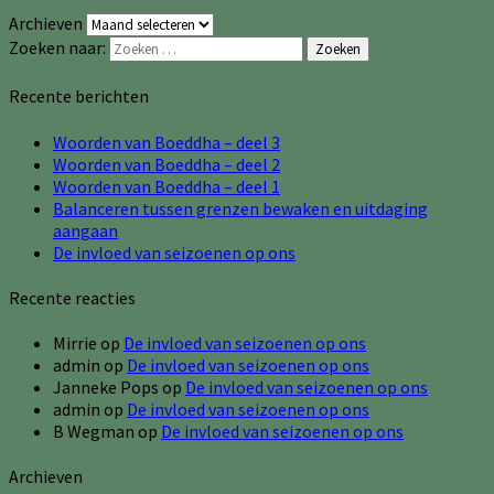
Archieven
Zoeken naar:
Zoeken
Recente berichten
Woorden van Boeddha – deel 3
Woorden van Boeddha – deel 2
Woorden van Boeddha – deel 1
Balanceren tussen grenzen bewaken en uitdaging
aangaan
De invloed van seizoenen op ons
Recente reacties
Mirrie
op
De invloed van seizoenen op ons
admin
op
De invloed van seizoenen op ons
Janneke Pops
op
De invloed van seizoenen op ons
admin
op
De invloed van seizoenen op ons
B Wegman
op
De invloed van seizoenen op ons
Archieven