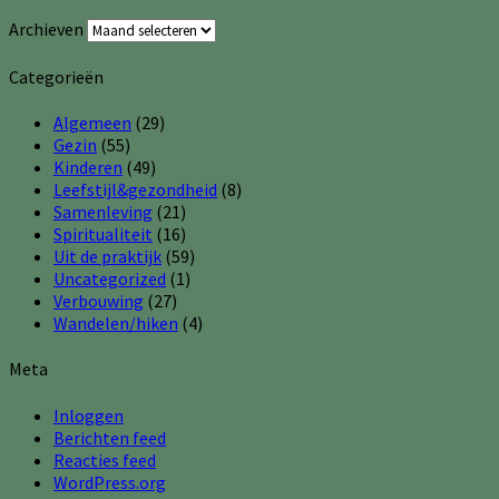
Archieven
Categorieën
Algemeen
(29)
Gezin
(55)
Kinderen
(49)
Leefstijl&gezondheid
(8)
Samenleving
(21)
Spiritualiteit
(16)
Uit de praktijk
(59)
Uncategorized
(1)
Verbouwing
(27)
Wandelen/hiken
(4)
Meta
Inloggen
Berichten feed
Reacties feed
WordPress.org