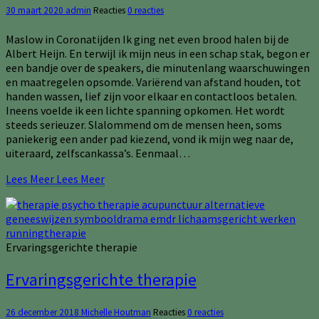
30 maart 2020
admin
Reacties
0 reacties
Maslow in Coronatijden Ik ging net even brood halen bij de
Albert Heijn. En terwijl ik mijn neus in een schap stak, begon er
een bandje over de speakers, die minutenlang waarschuwingen
en maatregelen opsomde. Variërend van afstand houden, tot
handen wassen, lief zijn voor elkaar en contactloos betalen.
Ineens voelde ik een lichte spanning opkomen. Het wordt
steeds serieuzer. Slalommend om de mensen heen, soms
paniekerig een ander pad kiezend, vond ik mijn weg naar de,
uiteraard, zelfscankassa’s. Eenmaal…
Lees Meer
Lees Meer
Ervaringsgerichte therapie
Ervaringsgerichte therapie
26 december 2018
Michelle Houtman
Reacties
0 reacties