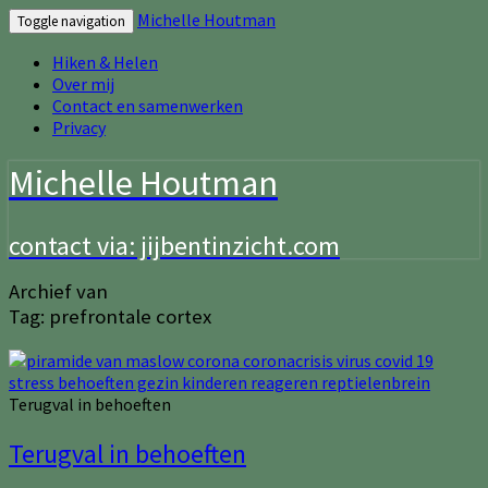
Michelle Houtman
Toggle navigation
Hiken & Helen
Over mij
Contact en samenwerken
Privacy
Michelle Houtman
contact via: jijbentinzicht.com
Archief van
Tag:
prefrontale cortex
Terugval in behoeften
Terugval in behoeften