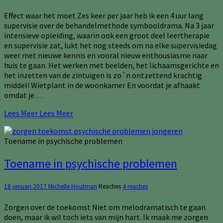
Effect waar het moet Zes keer per jaar heb ik een 4 uur lang
supervisie over de behandelmethode symbooldrama. Na 3 jaar
intensieve opleiding, waarin ook een groot deel leertherapie
en supervisie zat, lukt het nog steeds om na elke supervisiedag
weer met nieuwe kennis en vooral nieuw enthousiasme naar
huis te gaan. Het werken met beelden, het lichaamsgerichte en
het inzetten van de zintuigen is zo´n ontzettend krachtig
middel! Wietplant in de woonkamer En voordat je afhaakt
omdat je…
Lees Meer
Lees Meer
Toename in psychische problemen
Toename in psychische problemen
18 januari 2017
Michelle Houtman
Reacties
4 reacties
Zorgen over de toekomst Niet om melodramatisch te gaan
doen, maar ik wil toch iets van mijn hart. Ik maak me zorgen