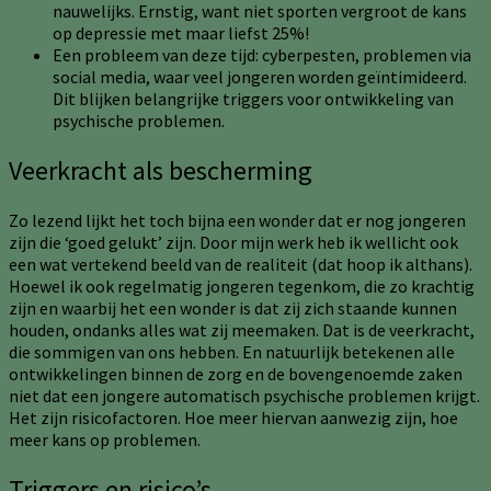
nauwelijks. Ernstig, want niet sporten vergroot de kans
op depressie met maar liefst 25%!
Een probleem van deze tijd: cyberpesten, problemen via
social media, waar veel jongeren worden geïntimideerd.
Dit blijken belangrijke triggers voor ontwikkeling van
psychische problemen.
Veerkracht als bescherming
Zo lezend lijkt het toch bijna een wonder dat er nog jongeren
zijn die ‘goed gelukt’ zijn. Door mijn werk heb ik wellicht ook
een wat vertekend beeld van de realiteit (dat hoop ik althans).
Hoewel ik ook regelmatig jongeren tegenkom, die zo krachtig
zijn en waarbij het een wonder is dat zij zich staande kunnen
houden, ondanks alles wat zij meemaken. Dat is de veerkracht,
die sommigen van ons hebben. En natuurlijk betekenen alle
ontwikkelingen binnen de zorg en de bovengenoemde zaken
niet dat een jongere automatisch psychische problemen krijgt.
Het zijn risicofactoren. Hoe meer hiervan aanwezig zijn, hoe
meer kans op problemen.
Triggers en risico’s