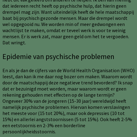
dat iedereen recht heeft op psychische hulp, dat hierin geen
drempel mag zijn. Want uiteindelijk heeft de hele maatschappij
baat bij psychisch gezonde mensen. Maar die drempel wordt
wel opgegooid nu. We worden min of meer gedwongen een
wachtlijst te maken, omdat er teveel werk is voor te weinig
mensen. Er is werk zat, maar geen geld om het te vergoeden.
Dat wringt.
Epidemie van psychische problemen
En als je dan de cijfers van de World Health Organisation (WHO)
leest, dan kan ik me daar nog bozer om maken. Waarom wordt
door de maatschappij deze negatieve trend bevorderd? Ik snap
dat er bezuinigd moet worden, maar waarom wordt er geen
rekening gehouden met effecten op de lange termijn?
Ongeveer 30% van de jongeren (15-30 jaar) wereldwijd heeft
namelijk psychische problemen. Hiervan komen verslavingen
het meeste voor (15 tot 20%), maar ook depressies (10 tot
15%) en allerlei angststoornissen (5 tot 15%). Ook heeft 2-5%
een eetstoornis en 2-3% een borderline
persoonlijkheidsstoornis.