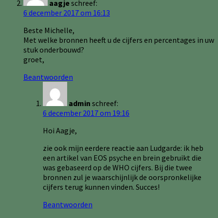
aagje
schreef:
6 december 2017 om 16:13
Beste Michelle,
Met welke bronnen heeft u de cijfers en percentages in uw
stuk onderbouwd?
groet,
Beantwoorden
admin
schreef:
6 december 2017 om 19:16
Hoi Aagje,
zie ook mijn eerdere reactie aan Ludgarde: ik heb
een artikel van EOS psyche en brein gebruikt die
was gebaseerd op de WHO cijfers. Bij die twee
bronnen zul je waarschijnlijk de oorspronkelijke
cijfers terug kunnen vinden. Succes!
Beantwoorden