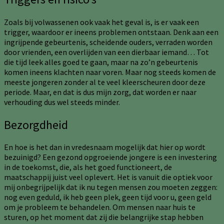
Zoals bij volwassenen ook vaak het geval is, is er vaak een
trigger, waardoor er ineens problemen ontstaan. Denk aan een
ingrijpende gebeurtenis, scheidende ouders, verraden worden
door vrienden, een overlijden van een dierbaar iemand… Tot
die tijd leek alles goed te gaan, maar na zo’n gebeurtenis
komen ineens klachten naar voren. Maar nog steeds komen de
meeste jongeren zonder al te veel kleerscheuren door deze
periode. Maar, en dat is dus mijn zorg, dat worden er naar
verhouding dus wel steeds minder.
Bezorgdheid
En hoe is het dan in vredesnaam mogelijk dat hier op wordt
bezuinigd? Een gezond opgroeiende jongere is een investering
in de toekomst, die, als het goed functioneert, de
maatschappij juist veel oplevert. Het is vanuit die optiek voor
mij onbegrijpelijk dat ik nu tegen mensen zou moeten zeggen:
nog even geduld, ik heb geen plek, geen tijd voor u, geen geld
om je probleem te behandelen. Om mensen naar huis te
sturen, op het moment dat zij die belangrijke stap hebben