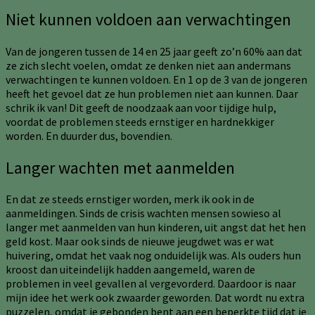
Niet kunnen voldoen aan verwachtingen
Van de jongeren tussen de 14 en 25 jaar geeft zo’n 60% aan dat
ze zich slecht voelen, omdat ze denken niet aan andermans
verwachtingen te kunnen voldoen. En 1 op de 3 van de jongeren
heeft het gevoel dat ze hun problemen niet aan kunnen. Daar
schrik ik van! Dit geeft de noodzaak aan voor tijdige hulp,
voordat de problemen steeds ernstiger en hardnekkiger
worden. En duurder dus, bovendien.
Langer wachten met aanmelden
En dat ze steeds ernstiger worden, merk ik ook in de
aanmeldingen. Sinds de crisis wachten mensen sowieso al
langer met aanmelden van hun kinderen, uit angst dat het hen
geld kost. Maar ook sinds de nieuwe jeugdwet was er wat
huivering, omdat het vaak nog onduidelijk was. Als ouders hun
kroost dan uiteindelijk hadden aangemeld, waren de
problemen in veel gevallen al vergevorderd. Daardoor is naar
mijn idee het werk ook zwaarder geworden. Dat wordt nu extra
puzzelen, omdat je gebonden bent aan een beperkte tijd dat je