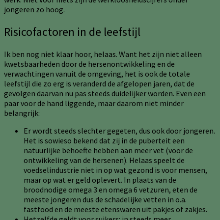
jongeren zo hoog.
Risicofactoren in de leefstijl
Ik ben nog niet klaar hoor, helaas. Want het zijn niet alleen
kwetsbaarheden door de hersenontwikkeling en de
verwachtingen vanuit de omgeving, het is ook de totale
leefstijl die zo erg is veranderd de afgelopen jaren, dat de
gevolgen daarvan nu pas steeds duidelijker worden. Even een
paar voor de hand liggende, maar daarom niet minder
belangrijk:
Er wordt steeds slechter gegeten, dus ook door jongeren.
Het is sowieso bekend dat zij in de puberteit een
natuurlijke behoefte hebben aan meer vet (voor de
ontwikkeling van de hersenen). Helaas speelt de
voedselindustrie niet in op wat gezond is voor mensen,
maar op wat er geld oplevert. In plaats van de
broodnodige omega 3 en omega 6 vetzuren, eten de
meeste jongeren dus de schadelijke vetten in o.a.
fastfood en de meeste etenswaren uit pakjes of zakjes.
Hetzelfde geldt voor suikers: in steeds meer