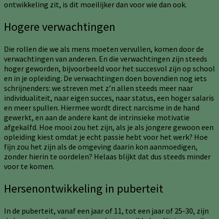
ontwikkeling zit, is dit moeilijker dan voor wie dan ook.
Hogere verwachtingen
Die rollen die we als mens moeten vervullen, komen door de
verwachtingen van anderen. En die verwachtingen zijn steeds
hoger geworden, bijvoorbeeld voor het succesvol zijn op school
en in je opleiding. De verwachtingen doen bovendien nog iets
schrijnenders: we streven met z’n allen steeds meer naar
individualiteit, naar eigen succes, naar status, een hoger salaris
en meer spullen. Hiermee wordt direct narcisme in de hand
gewerkt, en aan de andere kant de intrinsieke motivatie
afgekalfd. Hoe mooi zou het zijn, als je als jongere gewoon een
opleiding kiest omdat je echt passie hebt voor het werk? Hoe
fijn zou het zijn als de omgeving daarin kon aanmoedigen,
zonder hierin te oordelen? Helaas blijkt dat dus steeds minder
voor te komen.
Hersenontwikkeling in puberteit
In de puberteit, vanaf een jaar of 11, tot een jaar of 25-30, zijn