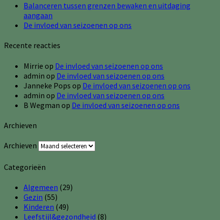
Balanceren tussen grenzen bewaken en uitdaging
aangaan
De invloed van seizoenen op ons
Recente reacties
Mirrie
op
De invloed van seizoenen op ons
admin
op
De invloed van seizoenen op ons
Janneke Pops
op
De invloed van seizoenen op ons
admin
op
De invloed van seizoenen op ons
B Wegman
op
De invloed van seizoenen op ons
Archieven
Archieven
Categorieën
Algemeen
(29)
Gezin
(55)
Kinderen
(49)
Leefstijl&gezondheid
(8)