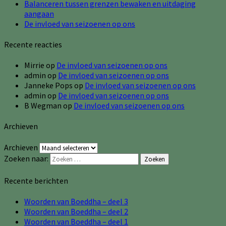
Balanceren tussen grenzen bewaken en uitdaging
aangaan
De invloed van seizoenen op ons
Recente reacties
Mirrie
op
De invloed van seizoenen op ons
admin
op
De invloed van seizoenen op ons
Janneke Pops
op
De invloed van seizoenen op ons
admin
op
De invloed van seizoenen op ons
B Wegman
op
De invloed van seizoenen op ons
Archieven
Archieven
Zoeken naar:
Zoeken
Recente berichten
Woorden van Boeddha – deel 3
Woorden van Boeddha – deel 2
Woorden van Boeddha – deel 1