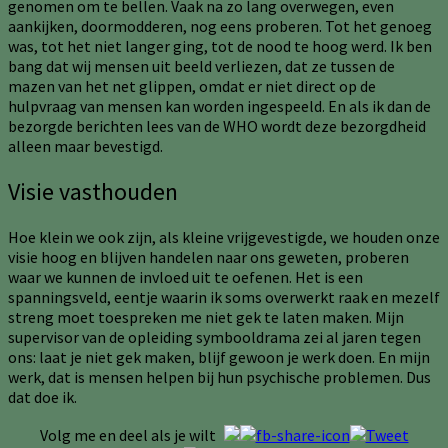
genomen om te bellen. Vaak na zo lang overwegen, even
aankijken, doormodderen, nog eens proberen. Tot het genoeg
was, tot het niet langer ging, tot de nood te hoog werd. Ik ben
bang dat wij mensen uit beeld verliezen, dat ze tussen de
mazen van het net glippen, omdat er niet direct op de
hulpvraag van mensen kan worden ingespeeld. En als ik dan de
bezorgde berichten lees van de WHO wordt deze bezorgdheid
alleen maar bevestigd.
Visie vasthouden
Hoe klein we ook zijn, als kleine vrijgevestigde, we houden onze
visie hoog en blijven handelen naar ons geweten, proberen
waar we kunnen de invloed uit te oefenen. Het is een
spanningsveld, eentje waarin ik soms overwerkt raak en mezelf
streng moet toespreken me niet gek te laten maken. Mijn
supervisor van de opleiding symbooldrama zei al jaren tegen
ons: laat je niet gek maken, blijf gewoon je werk doen. En mijn
werk, dat is mensen helpen bij hun psychische problemen. Dus
dat doe ik.
Volg me en deel als je wilt