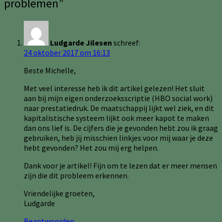
problemen
”
Ludgarde Jilesen
schreef:
24 oktober 2017 om 16:13
Beste Michelle,
Met veel interesse heb ik dit artikel gelezen! Het sluit
aan bij mijn eigen onderzoeksscriptie (HBO social work)
naar prestatiedruk. De maatschappij lijkt wel ziek, en dit
kapitalistische systeem lijkt ook meer kapot te maken
dan ons lief is. De cijfers die je gevonden hebt zou ik graag
gebruiken, heb jij misschien linkjes voor mij waar je deze
hebt gevonden? Het zou mij erg helpen.
Dank voor je artikel! Fijn om te lezen dat er meer mensen
zijn die dit probleem erkennen.
Vriendelijke groeten,
Ludgarde
Beantwoorden