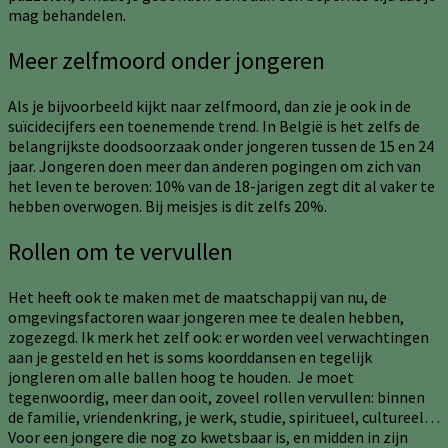
mag behandelen.
Meer zelfmoord onder jongeren
Als je bijvoorbeeld kijkt naar zelfmoord, dan zie je ook in de
suïcidecijfers een toenemende trend. In België is het zelfs de
belangrijkste doodsoorzaak onder jongeren tussen de 15 en 24
jaar. Jongeren doen meer dan anderen pogingen om zich van
het leven te beroven: 10% van de 18-jarigen zegt dit al vaker te
hebben overwogen. Bij meisjes is dit zelfs 20%.
Rollen om te vervullen
Het heeft ook te maken met de maatschappij van nu, de
omgevingsfactoren waar jongeren mee te dealen hebben,
zogezegd. Ik merk het zelf ook: er worden veel verwachtingen
aan je gesteld en het is soms koorddansen en tegelijk
jongleren om alle ballen hoog te houden. Je moet
tegenwoordig, meer dan ooit, zoveel rollen vervullen: binnen
de familie, vriendenkring, je werk, studie, spiritueel, cultureel…
Voor een jongere die nog zo kwetsbaar is, en midden in zijn