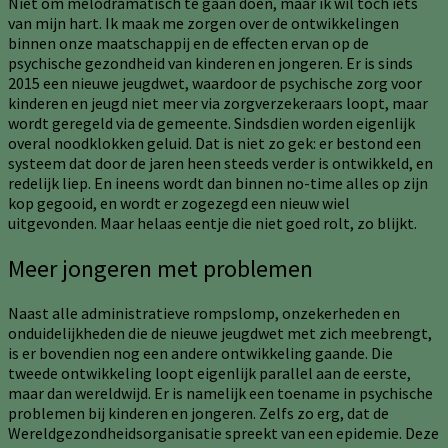
Niet om melodramatisch te gaan doen, maar ik wil toch iets
van mijn hart. Ik maak me zorgen over de ontwikkelingen
binnen onze maatschappij en de effecten ervan op de
psychische gezondheid van kinderen en jongeren. Er is sinds
2015 een nieuwe jeugdwet, waardoor de psychische zorg voor
kinderen en jeugd niet meer via zorgverzekeraars loopt, maar
wordt geregeld via de gemeente. Sindsdien worden eigenlijk
overal noodklokken geluid. Dat is niet zo gek: er bestond een
systeem dat door de jaren heen steeds verder is ontwikkeld, en
redelijk liep. En ineens wordt dan binnen no-time alles op zijn
kop gegooid, en wordt er zogezegd een nieuw wiel
uitgevonden. Maar helaas eentje die niet goed rolt, zo blijkt.
Meer jongeren met problemen
Naast alle administratieve rompslomp, onzekerheden en
onduidelijkheden die de nieuwe jeugdwet met zich meebrengt,
is er bovendien nog een andere ontwikkeling gaande. Die
tweede ontwikkeling loopt eigenlijk parallel aan de eerste,
maar dan wereldwijd. Er is namelijk een toename in psychische
problemen bij kinderen en jongeren. Zelfs zo erg, dat de
Wereldgezondheidsorganisatie spreekt van een epidemie. Deze