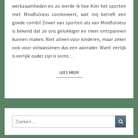
werkzaamheden en zo leerde ik hoe Kim het sporten
met Mindfulness combineert, wat mij betreft een
goede combi! Zowel van sporten als van Mindfulness
is bekend dat ze ons gelukkiger en meer ontspannen
kunnen maken. Niet alleen voor kinderen, maar zeker
ook voor volwassenen dus een aanrader. Want eerlijk
is eerlijk: ouder zijn is soms…
LEES MEER
LEES MEER
Zoeken
Zoeke
naar: