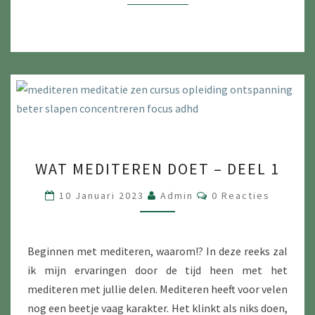
WAT
WAT MEDITEREN DOET – DEEL 1
MEDITEREN
DOET
Reacties
10 Januari 2023
Admin
0 Reacties
–
DEEL
1
Beginnen met mediteren, waarom!? In deze reeks zal
ik mijn ervaringen door de tijd heen met het
mediteren met jullie delen. Mediteren heeft voor velen
nog een beetje vaag karakter. Het klinkt als niks doen,