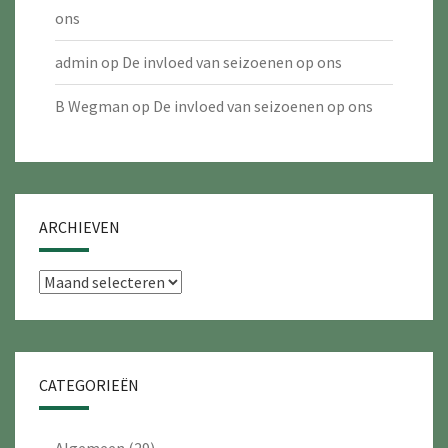
ons
admin
op
De invloed van seizoenen op ons
B Wegman
op
De invloed van seizoenen op ons
ARCHIEVEN
Archieven
CATEGORIEËN
Algemeen
(29)