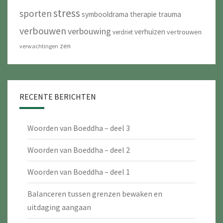
stress
sporten
symbooldrama
therapie
trauma
verbouwen
verbouwing
verhuizen
vertrouwen
verdriet
zen
verwachtingen
RECENTE BERICHTEN
Woorden van Boeddha – deel 3
Woorden van Boeddha – deel 2
Woorden van Boeddha – deel 1
Balanceren tussen grenzen bewaken en
uitdaging aangaan