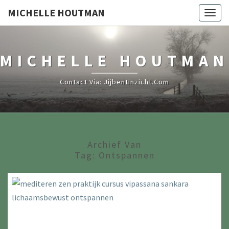
MICHELLE HOUTMAN
Togg
navig
MICHELLE HOUTMAN
Contact Via: Jijbentinzicht.com
Archief Van
Tag:
Ontspannen