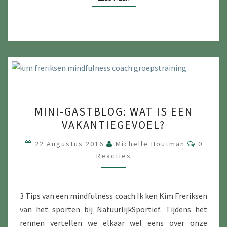
MINI-
MINI-GASTBLOG: WAT IS EEN
GASTBLOG:
VAKANTIEGEVOEL?
WAT
IS
Reactie
22 Augustus 2016
Michelle Houtman
0
EEN
Reacties
VAKANTIEGEVOEL?
3 Tips van een mindfulness coach Ik ken Kim Freriksen
van het sporten bij NatuurlijkSportief. Tijdens het
rennen vertellen we elkaar wel eens over onze