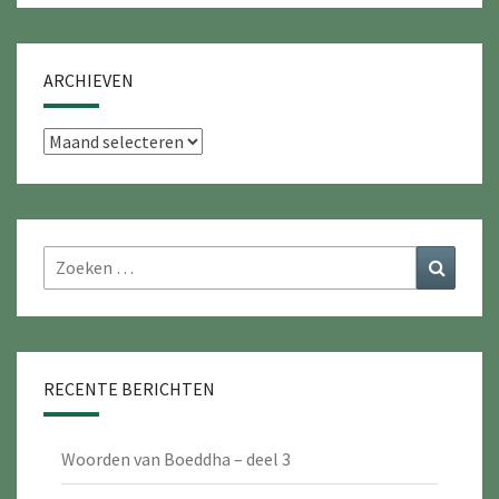
ARCHIEVEN
Archieven
Zoeken
Zoeke
naar:
RECENTE BERICHTEN
Woorden van Boeddha – deel 3