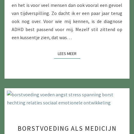
en het is voor veel mensen dan ook vooral een gevoel
van tijdverspilling. Zo dacht ik er een paar jaar terug
ook nog over. Voor wie mij kennen, is de diagnose
ADHD best passend voor mij. Mezelf stil zittend op
een kussentje zien, dat was…
LEES MEER
LEES MEER
BORSTVOEDING
BORSTVOEDING ALS MEDICIJN
ALS