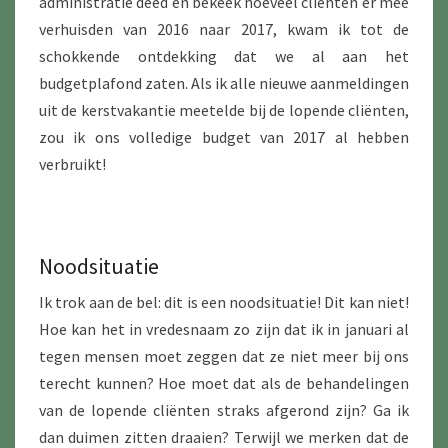
administratie deed en bekeek hoeveel cliënten er mee
verhuisden van 2016 naar 2017, kwam ik tot de
schokkende ontdekking dat we al aan het
budgetplafond zaten. Als ik alle nieuwe aanmeldingen
uit de kerstvakantie meetelde bij de lopende cliënten,
zou ik ons volledige budget van 2017 al hebben
verbruikt!
Noodsituatie
Ik trok aan de bel: dit is een noodsituatie! Dit kan niet!
Hoe kan het in vredesnaam zo zijn dat ik in januari al
tegen mensen moet zeggen dat ze niet meer bij ons
terecht kunnen? Hoe moet dat als de behandelingen
van de lopende cliënten straks afgerond zijn? Ga ik
dan duimen zitten draaien? Terwijl we merken dat de