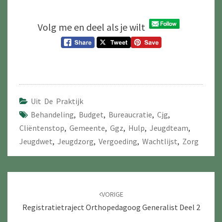
Volg me en deel als je wilt
Uit De Praktijk
Behandeling
,
Budget
,
Bureaucratie
,
Cjg
,
Cliëntenstop
,
Gemeente
,
Ggz
,
Hulp
,
Jeugdteam
,
Jeugdwet
,
Jeugdzorg
,
Vergoeding
,
Wachtlijst
,
Zorg
Navigatie
door
VORIGE
berichten
Registratietraject Orthopedagoog Generalist Deel 2