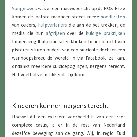
Vorige week
was er een nieuwsbericht op de NOS. Er ze
komen de laatste maanden steeds meer:
noodkreten
van ouders,
hulpverleners
die aan de bel trekken, de
media die hun
afgrijzen
over de
huidige praktijken
binnen jeugdhulpland laten klinken. In het bericht van
gisteren sturen ouders van een suïcidale dochter een
wanhoopskreet de wereld in via Facebook: ze kan,
ondanks meerdere suïcidepogingen, nergens terecht.
Het voelt als een tikkende tijdbom.
Kinderen kunnen nergens terecht
Hoewel dit een extreem voorbeeld is van een zeer
complexe casus, is er in de rest van Nederland
dezelfde beweging aan de gang. Wij, in regio Zuid