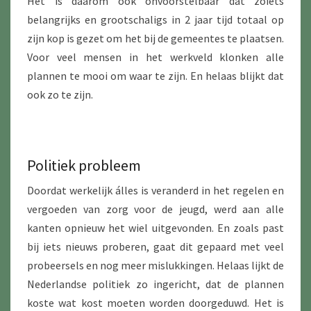
Het is daarom ook onvoorstelbaar dat zoiets
belangrijks en grootschaligs in 2 jaar tijd totaal op
zijn kop is gezet om het bij de gemeentes te plaatsen.
Voor veel mensen in het werkveld klonken alle
plannen te mooi om waar te zijn. En helaas blijkt dat
ook zo te zijn.
Politiek probleem
Doordat werkelijk álles is veranderd in het regelen en
vergoeden van zorg voor de jeugd, werd aan alle
kanten opnieuw het wiel uitgevonden. En zoals past
bij iets nieuws proberen, gaat dit gepaard met veel
probeersels en nog meer mislukkingen. Helaas lijkt de
Nederlandse politiek zo ingericht, dat de plannen
koste wat kost moeten worden doorgeduwd. Het is