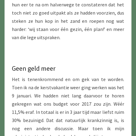
hun eer te na om halverwege te constateren dat het
toch niet zo goed uitpakt als ze hadden voorzien, dus
steken ze hun kop in het zand en roepen nog wat
harder: ‘wij staan voor één gezin, één plan!’ en meer
van die lege uitspraken.
Geen geld meer
Het is tenenkrommend en om gek van te worden.
Toen ik na de kerstvakantie weer ging werken was het
9 januari. We hadden niet lang daarvoor te horen
gekregen wat ons budget voor 2017 zou zijn. Wéér
11,5% eraf. In totaal is er in 3 jaar tijd maar liefst ruim
30% bezuinigd. Dat dat natuurlijk krankzinnig is, is
nog een andere discussie. Maar toen ik mijn