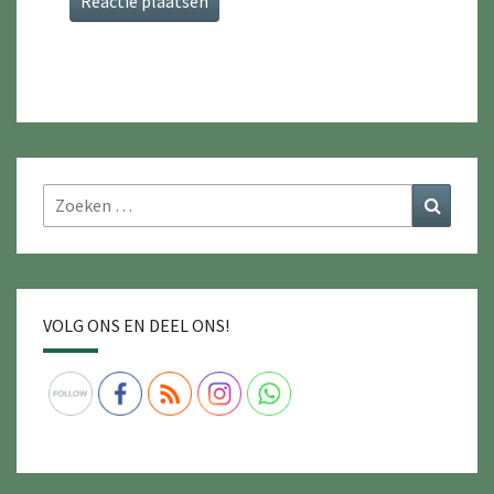
Zoeken
Zoeke
naar:
VOLG ONS EN DEEL ONS!