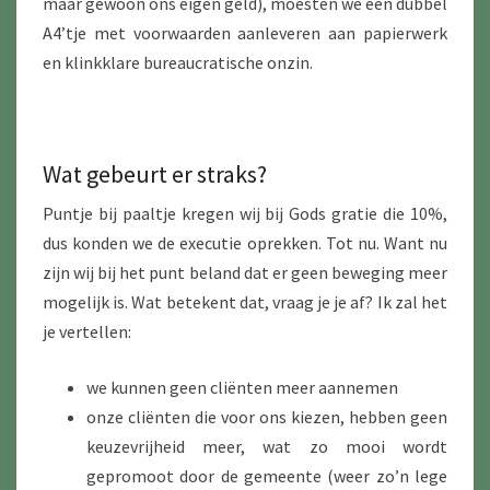
maar gewoon ons eigen geld), moesten we een dubbel
A4’tje met voorwaarden aanleveren aan papierwerk
en klinkklare bureaucratische onzin.
Wat gebeurt er straks?
Puntje bij paaltje kregen wij bij Gods gratie die 10%,
dus konden we de executie oprekken. Tot nu. Want nu
zijn wij bij het punt beland dat er geen beweging meer
mogelijk is. Wat betekent dat, vraag je je af? Ik zal het
je vertellen:
we kunnen geen cliënten meer aannemen
onze cliënten die voor ons kiezen, hebben geen
keuzevrijheid meer, wat zo mooi wordt
gepromoot door de gemeente (weer zo’n lege