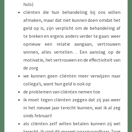
huls)
cliënten die hun behandeling bij ons willen
afmaken, maar dat niet kunnen doen omdat het
geld op is, zijn verplicht om de behandeling af
te breken en ergens anders verder te gaan: weer
opnieuw een relatie aangaan, vertrouwen
winnen, alles vertellen… Een aanslag op de
motivatie, het vertrouwen en de effectiviteit van
de zorg
we kunnen geen cliënten meer verwijzen naar
collega’s, want hun geld is ook op
de problemen van cliënten nemen toe
ik moet tegen cliënten zeggen dat zij pas weer
in het nieuwe jaar terecht kunnen, wat ik al zeg
sinds februari!
als cliënten zelf willen betalen kunnen zij wel
terecht. Ik vind dit moreel onaanvaardbaar. Zorg