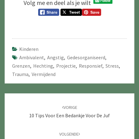
Volg me en deel als je wilt
Kinderen
Ambivalent
,
Angstig
,
Gedesorganiseerd
,
Grenzen
,
Hechting
,
Projectie
,
Responsief
,
Stress
,
Trauma
,
Vermijdend
Navigatie
door
VORIGE
berichten
10 Tips Voor Een Bedankje Voor De Juf
VOLGENDE