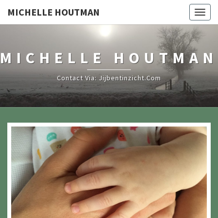
MICHELLE HOUTMAN
Togg
navig
MICHELLE HOUTMAN
Contact Via: Jijbentinzicht.com