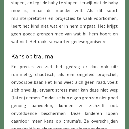
slapen’, en legt de baby te slapen, terwijl niet de baby
moe is, maar de moeder zelf. Als dit soort
misinterpretaties en projecties te vaak voorkomen,
leert het kind niet wat er in hem omgaat. Het krijgt
geen goede grenzen mee van wat bij hem hoort en
wat niet. Het raakt verward en gedesorganiseerd.
Kans op trauma
En precies zo ziet het gedrag er dan ook uit:
rommelig, chaotisch, als een ongeleid projectiel,
onvoorspelbaar. Het kind weet zich geen raad, voelt
zich onveilig, ervaart stress maar kan deze niet weg
(laten) nemen. Omdat ze hun eigen grenzen niet goed
genoeg aanvoelen, kunnen ze zichzelf ook
onvoldoende beschermen. Deze kinderen lopen
daardoor meer kans op trauma’s. Ze overschrijden
onbedoeld hun eigen grenzen en die van anderen.