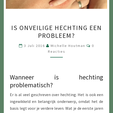
IS
IS ONVEILIGE HECHTING EEN
ONVEILIGE
PROBLEEM?
HECHTING
EEN
Reacties
3 Juli 2016
Michelle Houtman
0
PROBLEEM?
Reacties
Wanneer is hechting
problematisch?
Er is al veel geschreven over hechting. Het is ook een
ingewikkeld en belangrijk onderwerp, omdat het de
basis legt voor je verdere leven. Wat je de eerste jaren