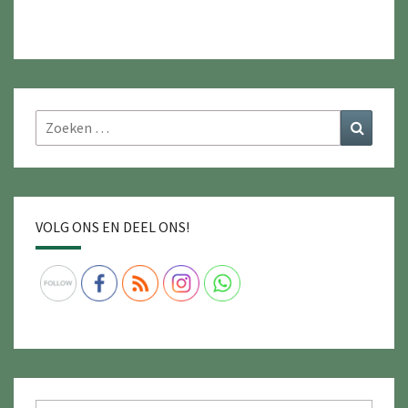
Zoeken
Zoeke
naar:
VOLG ONS EN DEEL ONS!