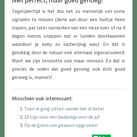
Niet perfect, maar goed genoeg!
Tegelijkertijd is het dus net zo menselijk om soms
signalen te missen (denk aan door een huiltje heen
slapen, pas later opmerken van een vieze luier of na 4
dagen ineens snappen dat er tanden doorkwamen
waardoor je baby zo sacherijnig was). En dat is
gelukkig door de natuur ook allemaal ingecalculeerd.
Want we zijn tenslotte ook maar mensen. En dat is
precies de reden dat goed genoeg ook écht goed
genoeg is, mama’s!
Misschien ook interessant:
Toen ik ging zitten voelde het al beter
10 tips voor een bedankje voor de juf
Op de grens van gewoon opgroeien