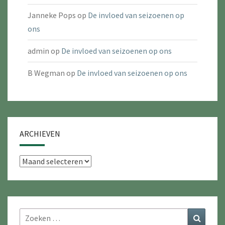
Janneke Pops
op
De invloed van seizoenen op
ons
admin
op
De invloed van seizoenen op ons
B Wegman
op
De invloed van seizoenen op ons
ARCHIEVEN
Archieven
Zoeken
Zoeke