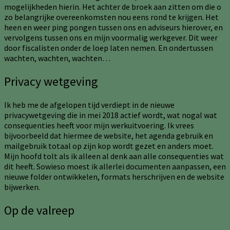
mogelijkheden hierin. Het achter de broek aan zitten om die o
zo belangrijke overeenkomsten nou eens rond te krijgen. Het
heen en weer ping pongen tussen ons en adviseurs hierover, en
vervolgens tussen ons en mijn voormalig werkgever. Dit weer
door fiscalisten onder de loep laten nemen. En ondertussen
wachten, wachten, wachten…
Privacy wetgeving
Ik heb me de afgelopen tijd verdiept in de nieuwe
privacywetgeving die in mei 2018 actief wordt, wat nogal wat
consequenties heeft voor mijn werkuitvoering. Ik vrees
bijvoorbeeld dat hiermee de website, het agenda gebruik en
mailgebruik totaal op zijn kop wordt gezet en anders moet.
Mijn hoofd tolt als ik alleen al denk aan alle consequenties wat
dit heeft. Sowieso moest ik allerlei documenten aanpassen, een
nieuwe folder ontwikkelen, formats herschrijven en de website
bijwerken.
Op de valreep