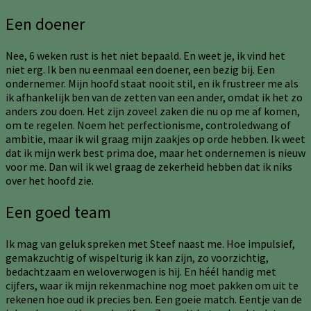
Een doener
Nee, 6 weken rust is het niet bepaald. En weet je, ik vind het
niet erg. Ik ben nu eenmaal een doener, een bezig bij. Een
ondernemer. Mijn hoofd staat nooit stil, en ik frustreer me als
ik afhankelijk ben van de zetten van een ander, omdat ik het zo
anders zou doen. Het zijn zoveel zaken die nu op me af komen,
om te regelen. Noem het perfectionisme, controledwang of
ambitie, maar ik wil graag mijn zaakjes op orde hebben. Ik weet
dat ik mijn werk best prima doe, maar het ondernemen is nieuw
voor me. Dan wil ik wel graag de zekerheid hebben dat ik niks
over het hoofd zie.
Een goed team
Ik mag van geluk spreken met Steef naast me. Hoe impulsief,
gemakzuchtig of wispelturig ik kan zijn, zo voorzichtig,
bedachtzaam en weloverwogen is hij. En héél handig met
cijfers, waar ik mijn rekenmachine nog moet pakken om uit te
rekenen hoe oud ik precies ben. Een goeie match. Eentje van de