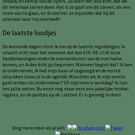
inhoud, en eentje van de cijfers. Zo voelt het ook echt, dat we
dit helemaal samen doen. Het is zo gaaf om dit samen, als een
team aan te gaan, en ik vind het zo bijzonder dat hij dit
allemaal voor mij overheeft!
De laatste loodjes
De komende dagen stort ik me op de laatste regeldingen. Ik
smacht echt naar het moment dat dan EIN-DE-LIJK onze
handtekeningen onder de overeenkomst van de overname
komen, en ik dan écht ga beginnen. Wanneer begint dat? Ik ben
al ondernemer, ik heb mijn baan al opgezegd en de eerste
afspraken staan al in de agenda. Misschien als ik mijn eerste
geld verdien als ondernemer? Of mijn eerste werkdag? Ik laat
het jullie weten. Nu eerst nog maar eens een zakelijke mobiel
regelen, en de puntjes op de i zetten. Er is genoeg te doen.
Volg me en deel als je wilt