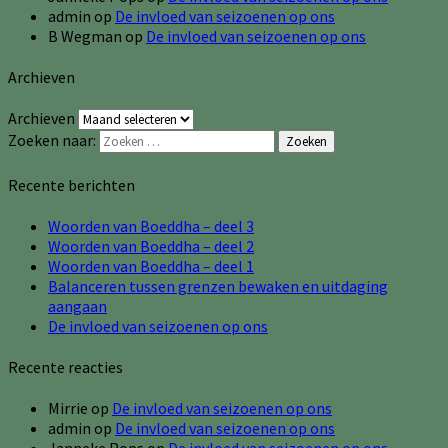
admin
op
De invloed van seizoenen op ons
B Wegman
op
De invloed van seizoenen op ons
Archieven
Archieven
Zoeken naar:
Zoeken
Recente berichten
Woorden van Boeddha – deel 3
Woorden van Boeddha – deel 2
Woorden van Boeddha – deel 1
Balanceren tussen grenzen bewaken en uitdaging
aangaan
De invloed van seizoenen op ons
Recente reacties
Mirrie
op
De invloed van seizoenen op ons
admin
op
De invloed van seizoenen op ons