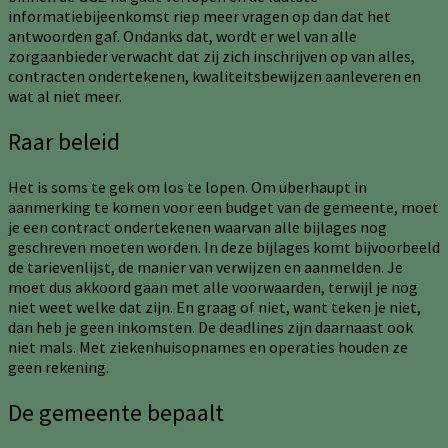
informatiebijeenkomst riep meer vragen op dan dat het
antwoorden gaf. Ondanks dat, wordt er wel van alle
zorgaanbieder verwacht dat zij zich inschrijven op van alles,
contracten ondertekenen, kwaliteitsbewijzen aanleveren en
wat al niet meer.
Raar beleid
Het is soms te gek om los te lopen. Om überhaupt in
aanmerking te komen voor een budget van de gemeente, moet
je een contract ondertekenen waarvan alle bijlages nog
geschreven moeten worden. In deze bijlages komt bijvoorbeeld
de tarievenlijst, de manier van verwijzen en aanmelden. Je
moet dus akkoord gaan met alle voorwaarden, terwijl je nog
niet weet welke dat zijn. En graag of niet, want teken je niet,
dan heb je geen inkomsten. De deadlines zijn daarnaast ook
niet mals. Met ziekenhuisopnames en operaties houden ze
geen rekening.
De gemeente bepaalt