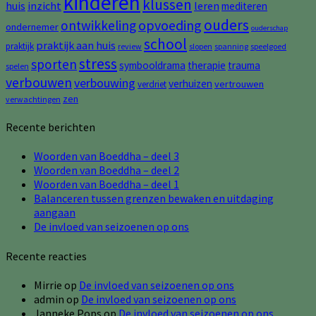
kinderen
klussen
huis
inzicht
leren
mediteren
ouders
opvoeding
ontwikkeling
ondernemer
ouderschap
school
praktijk aan huis
praktijk
review
slopen
spanning
speelgoed
stress
sporten
symbooldrama
therapie
trauma
spelen
verbouwen
verbouwing
verhuizen
vertrouwen
verdriet
zen
verwachtingen
Recente berichten
Woorden van Boeddha – deel 3
Woorden van Boeddha – deel 2
Woorden van Boeddha – deel 1
Balanceren tussen grenzen bewaken en uitdaging
aangaan
De invloed van seizoenen op ons
Recente reacties
Mirrie
op
De invloed van seizoenen op ons
admin
op
De invloed van seizoenen op ons
Janneke Pops
op
De invloed van seizoenen op ons