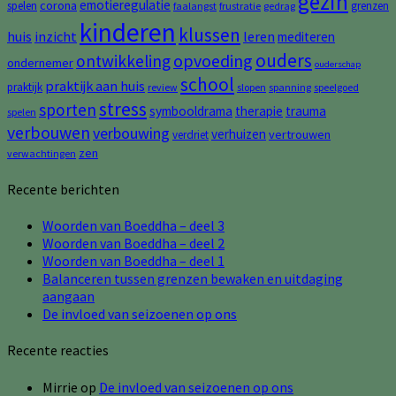
gezin
emotieregulatie
corona
spelen
grenzen
faalangst
frustratie
gedrag
kinderen
klussen
huis
inzicht
leren
mediteren
ouders
opvoeding
ontwikkeling
ondernemer
ouderschap
school
praktijk aan huis
praktijk
review
slopen
spanning
speelgoed
stress
sporten
symbooldrama
therapie
trauma
spelen
verbouwen
verbouwing
verhuizen
vertrouwen
verdriet
zen
verwachtingen
Recente berichten
Woorden van Boeddha – deel 3
Woorden van Boeddha – deel 2
Woorden van Boeddha – deel 1
Balanceren tussen grenzen bewaken en uitdaging
aangaan
De invloed van seizoenen op ons
Recente reacties
Mirrie
op
De invloed van seizoenen op ons