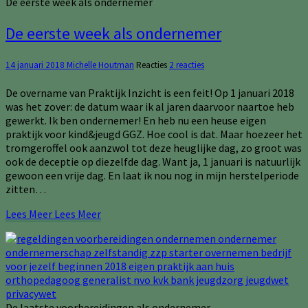
De eerste week als ondernemer
De eerste week als ondernemer
14 januari 2018
Michelle Houtman
Reacties
2 reacties
De overname van Praktijk Inzicht is een feit! Op 1 januari 2018
was het zover: de datum waar ik al jaren daarvoor naartoe heb
gewerkt. Ik ben ondernemer! En heb nu een heuse eigen
praktijk voor kind&jeugd GGZ. Hoe cool is dat. Maar hoezeer het
tromgeroffel ook aanzwol tot deze heuglijke dag, zo groot was
ook de deceptie op diezelfde dag. Want ja, 1 januari is natuurlijk
gewoon een vrije dag. En laat ik nou nog in mijn herstelperiode
zitten…
Lees Meer
Lees Meer
De laatste voorbereidingen als ondernemer