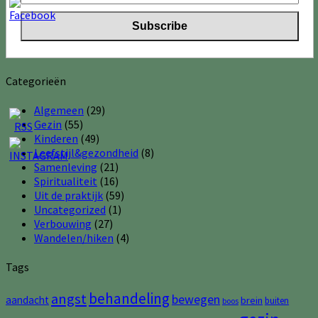
Categorieën
Algemeen
(29)
Gezin
(55)
Kinderen
(49)
Leefstijl&gezondheid
(8)
Samenleving
(21)
Spiritualiteit
(16)
Uit de praktijk
(59)
Uncategorized
(1)
Verbouwing
(27)
Wandelen/hiken
(4)
Tags
behandeling
angst
bewegen
aandacht
brein
buiten
boos