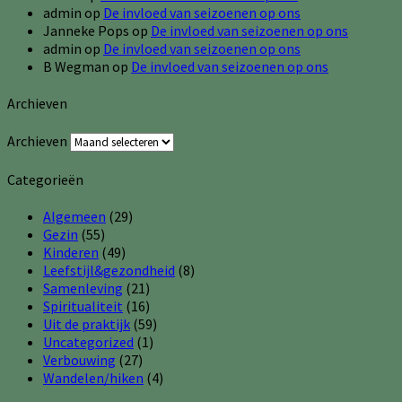
admin
op
De invloed van seizoenen op ons
Janneke Pops
op
De invloed van seizoenen op ons
admin
op
De invloed van seizoenen op ons
B Wegman
op
De invloed van seizoenen op ons
Archieven
Archieven
Categorieën
Algemeen
(29)
Gezin
(55)
Kinderen
(49)
Leefstijl&gezondheid
(8)
Samenleving
(21)
Spiritualiteit
(16)
Uit de praktijk
(59)
Uncategorized
(1)
Verbouwing
(27)
Wandelen/hiken
(4)