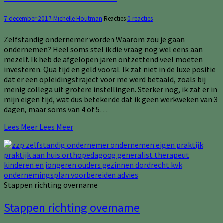
7 december 2017
Michelle Houtman
Reacties
0 reacties
Zelfstandig ondernemer worden Waarom zou je gaan
ondernemen? Heel soms stel ik die vraag nog wel eens aan
mezelf. Ik heb de afgelopen jaren ontzettend veel moeten
investeren. Qua tijd en geld vooral. Ik zat niet in de luxe positie
dat er een opleidingstraject voor me werd betaald, zoals bij
menig collega uit grotere instellingen. Sterker nog, ik zat er in
mijn eigen tijd, wat dus betekende dat ik geen werkweken van 3
dagen, maar soms van 4 of 5…
Lees Meer
Lees Meer
Stappen richting overname
Stappen richting overname