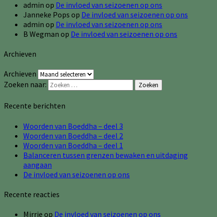
admin
op
De invloed van seizoenen op ons
Janneke Pops
op
De invloed van seizoenen op ons
admin
op
De invloed van seizoenen op ons
B Wegman
op
De invloed van seizoenen op ons
Archieven
Archieven
Zoeken naar:
Zoeken
Recente berichten
Woorden van Boeddha – deel 3
Woorden van Boeddha – deel 2
Woorden van Boeddha – deel 1
Balanceren tussen grenzen bewaken en uitdaging
aangaan
De invloed van seizoenen op ons
Recente reacties
Mirrie
op
De invloed van seizoenen op ons