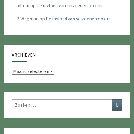
admin
op
De invloed van seizoenen op ons
B Wegman
op
De invloed van seizoenen op ons
ARCHIEVEN
Archieven
Zoeken
Zoeken
naar: