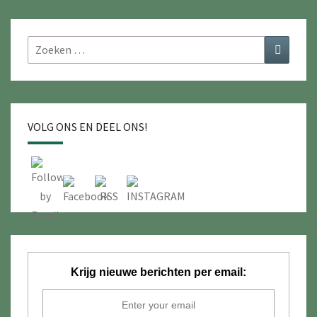
Y
Zoeken
Zoeken
naar:
VOLG ONS EN DEEL ONS!
Krijg nieuwe berichten per email: