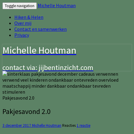
Michelle Houtman
Toggle navigation
Hiken & Helen
Over mij
Contact en samenwerken
Privacy
Michelle Houtman
contact via: jijbentinzicht.com
Pakjesavond 2.0
Pakjesavond 2.0
3 december 2017
Michelle Houtman
Reacties
1 reactie