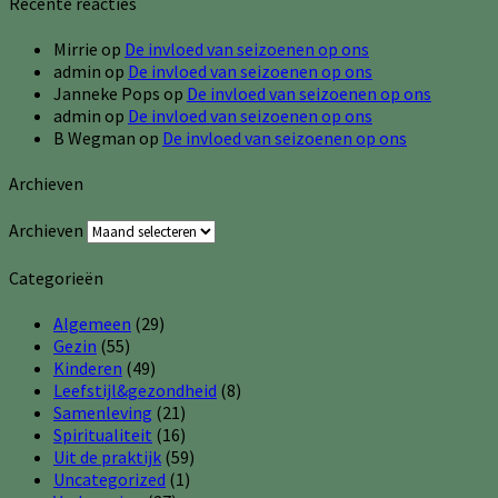
Recente reacties
Mirrie
op
De invloed van seizoenen op ons
admin
op
De invloed van seizoenen op ons
Janneke Pops
op
De invloed van seizoenen op ons
admin
op
De invloed van seizoenen op ons
B Wegman
op
De invloed van seizoenen op ons
Archieven
Archieven
Categorieën
Algemeen
(29)
Gezin
(55)
Kinderen
(49)
Leefstijl&gezondheid
(8)
Samenleving
(21)
Spiritualiteit
(16)
Uit de praktijk
(59)
Uncategorized
(1)