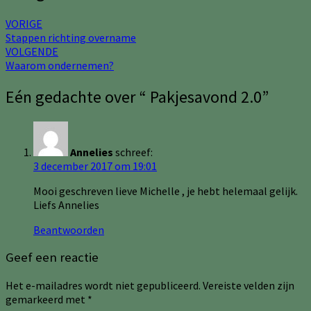
VORIGE
Stappen richting overname
VOLGENDE
Waarom ondernemen?
Eén gedachte over “
Pakjesavond 2.0
”
Annelies
schreef:
3 december 2017 om 19:01
Mooi geschreven lieve Michelle , je hebt helemaal gelijk.
Liefs Annelies
Beantwoorden
Geef een reactie
Het e-mailadres wordt niet gepubliceerd.
Vereiste velden zijn
gemarkeerd met
*