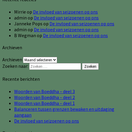
Mirrie
op
De invloed van seizoenen op ons
admin
op
De invloed van seizoenen op ons
Janneke Pops
op
De invloed van seizoenen op ons
admin
op
De invloed van seizoenen op ons
B Wegman
op
De invloed van seizoenen op ons
Archieven
Archieven
Zoeken naar:
Zoeken
Recente berichten
Woorden van Boeddha – deel 3
Woorden van Boeddha – deel 2
Woorden van Boeddha – deel 1
Balanceren tussen grenzen bewaken en uitdaging
aangaan
De invloed van seizoenen op ons