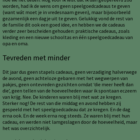
worden, had ik de wens om geen speelgoedcadeaus te geven
(want wát moet je in vredesnaam geven), maar bijvoorbeeld
gezamenlijk een dagje uit te geven. Gelukkig vond de rest van
de familie dit ook een goed idee, en hebben we de cadeaus
verder zeer bescheiden gehouden: praktische cadeaus, zoals
kleding en een nieuwe schooltas en één speelgoedcadeau van
opa en oma.
Tevreden met minder
Dit jaar dus geen stapels cadeaus, geen verzadiging halverwege
de avond, geen achteloze gebaren met het wegwerpen van
pakjes, geen ontevreden gezichten omdat ‘die meer heeft dan
die’, geen tellen van de hoeveelheden waar ik spontaan eczeem
van krijg. Nee. De kinderen waren blij met wat ze kregen.
Sterker nog! De rest van die middag en avond hebben zij
gespeeld met het speelgoedcadeau dat ze kregen. En de dag
erna ook. En de week erna nog steeds. Ze waren blij met hun
cadeau, en werden niet lamgeslagen door de hoeveelheid, maar
het was overzichtelijk.