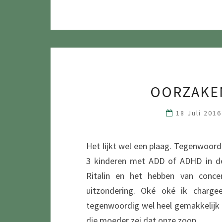
OORZAKE
18 Juli 201
Het lijkt wel een plaag. Tegenwoord
3 kinderen met ADD of ADHD in de
Ritalin en het hebben van conce
uitzondering. Oké oké ik charge
tegenwoordig wel heel gemakkelijk 
die moeder zei dat onze zoon…