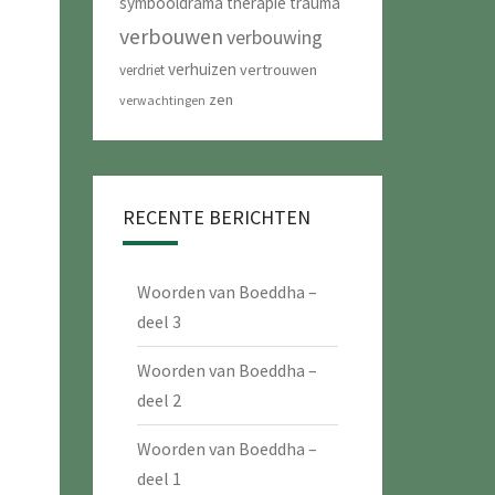
symbooldrama
therapie
trauma
verbouwen
verbouwing
verhuizen
vertrouwen
verdriet
zen
verwachtingen
RECENTE BERICHTEN
Woorden van Boeddha –
deel 3
Woorden van Boeddha –
deel 2
Woorden van Boeddha –
deel 1