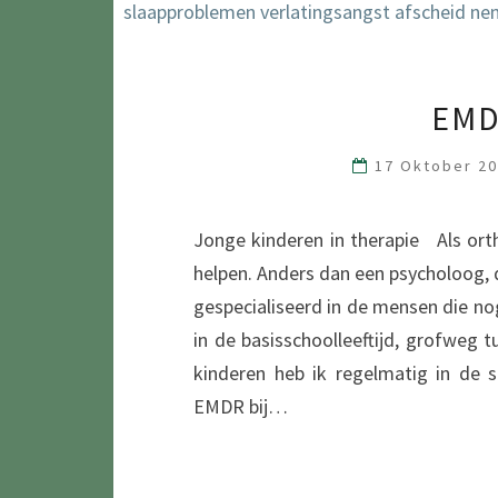
EMD
17 Oktober 2
Jonge kinderen in therapie Als or
helpen. Anders dan een psycholoog, di
gespecialiseerd in de mensen die nog 
in de basisschoolleeftijd, grofweg 
kinderen heb ik regelmatig in de 
EMDR bij…