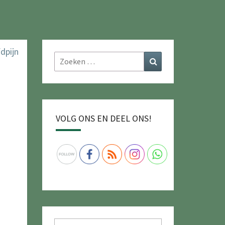
Zoeken
Zoeken
naar:
VOLG ONS EN DEEL ONS!