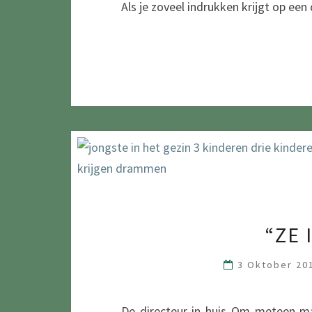
Als je zoveel indrukken krijgt op ee
“ZE 
3 Oktober 2
De directeur in huis Om meteen m