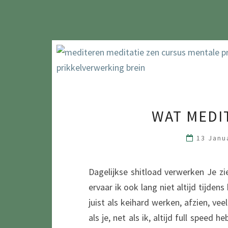
WAT MEDI
13 Janu
Dagelijkse shitload verwerken Je zi
ervaar ik ook lang niet altijd tijden
juist als keihard werken, afzien, vee
als je, net als ik, altijd full speed