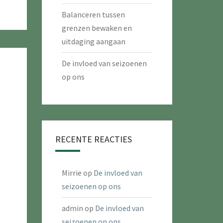
Balanceren tussen
grenzen bewaken en
uitdaging aangaan
De invloed van seizoenen
op ons
RECENTE REACTIES
Mirrie
op
De invloed van
seizoenen op ons
admin
op
De invloed van
seizoenen op ons