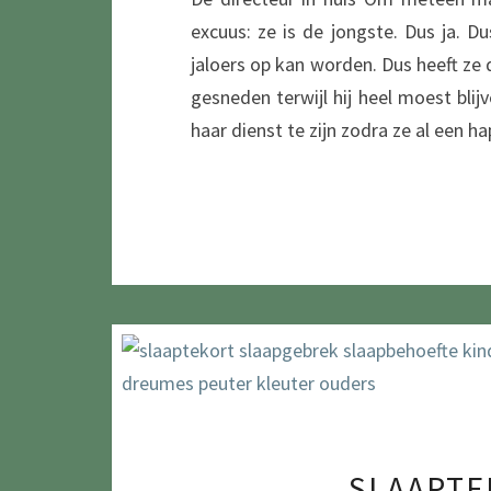
excuus: ze is de jongste. Dus ja. D
jaloers op kan worden. Dus heeft ze d
gesneden terwijl hij heel moest bli
haar dienst te zijn zodra ze al een
SLAAPTE