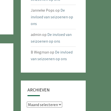
Janneke Pops
op
De
invloed van seizoenen op
ons
admin
op
De invloed van
seizoenen op ons
B Wegman
op
De invloed
van seizoenen op ons
ARCHIEVEN
Archieven