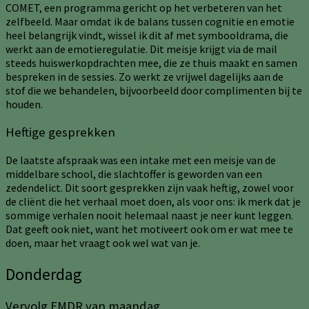
COMET, een programma gericht op het verbeteren van het
zelfbeeld. Maar omdat ik de balans tussen cognitie en emotie
heel belangrijk vindt, wissel ik dit af met symbooldrama, die
werkt aan de emotieregulatie. Dit meisje krijgt via de mail
steeds huiswerkopdrachten mee, die ze thuis maakt en samen
bespreken in de sessies. Zo werkt ze vrijwel dagelijks aan de
stof die we behandelen, bijvoorbeeld door complimenten bij te
houden.
Heftige gesprekken
De laatste afspraak was een intake met een meisje van de
middelbare school, die slachtoffer is geworden van een
zedendelict. Dit soort gesprekken zijn vaak heftig, zowel voor
de cliënt die het verhaal moet doen, als voor ons: ik merk dat je
sommige verhalen nooit helemaal naast je neer kunt leggen.
Dat geeft ook niet, want het motiveert ook om er wat mee te
doen, maar het vraagt ook wel wat van je.
Donderdag
Vervolg EMDR van maandag