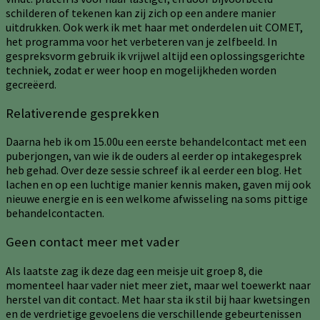
schilderen of tekenen kan zij zich op een andere manier
uitdrukken. Ook werk ik met haar met onderdelen uit COMET,
het programma voor het verbeteren van je zelfbeeld. In
gespreksvorm gebruik ik vrijwel altijd een oplossingsgerichte
techniek, zodat er weer hoop en mogelijkheden worden
gecreëerd.
Relativerende gesprekken
Daarna heb ik om 15.00u een eerste behandelcontact met een
puberjongen, van wie ik de ouders al eerder op intakegesprek
heb gehad. Over deze sessie schreef ik al eerder een blog. Het
lachen en op een luchtige manier kennis maken, gaven mij ook
nieuwe energie en is een welkome afwisseling na soms pittige
behandelcontacten.
Geen contact meer met vader
Als laatste zag ik deze dag een meisje uit groep 8, die
momenteel haar vader niet meer ziet, maar wel toewerkt naar
herstel van dit contact. Met haar sta ik stil bij haar kwetsingen
en de verdrietige gevoelens die verschillende gebeurtenissen