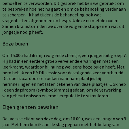
behoeften te verwoorden. Dit gesprek hebben we gebruikt om
te bespreken hoe het nu gaat en om de behandeling verder aan
te scherpen. Ik had tijdens de behandeling ook wat
vragenlijsten afgenomen en besprak deze nu met de ouders.
Samen brainstormden we over de volgende stappen en wat dit
jongetje nodig heeft.
Boze buien
Om 15.00u had ik mijn volgende cliëntje, een jongen uit groep 7.
Hij had in een eerdere groep vervelende ervaringen met een
leerkracht, waardoor hij nu nog wel eens boze buien heeft. Met
hem heb ik een EMDR sessie voor de volgende keer voorbereid.
Dit doe ik o.a. door te zoeken naar nare plaatjes bij
herinneringen en het laten tekenen van deze plaatjes. Ook heb
ik een dagdroom (symbooldrama) gedaan, om de verwerking
van gebeurtenissen en emotieregulatie te stimuleren.
Eigen grenzen bewaken
De laatste cliënt van deze dag, om 16.00u, was een jongen van 9
jaar. Met hem ben ik aan de slag gegaan met het belang van