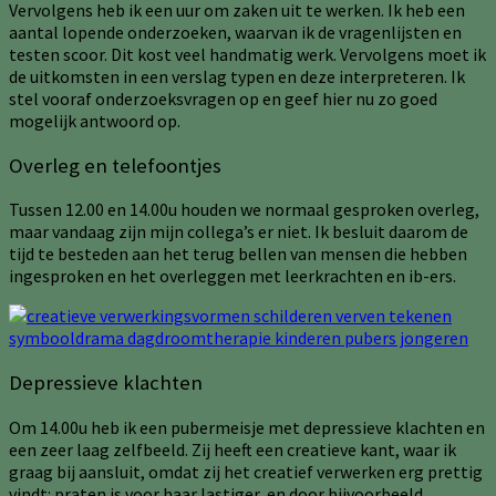
Vervolgens heb ik een uur om zaken uit te werken. Ik heb een
aantal lopende onderzoeken, waarvan ik de vragenlijsten en
testen scoor. Dit kost veel handmatig werk. Vervolgens moet ik
de uitkomsten in een verslag typen en deze interpreteren. Ik
stel vooraf onderzoeksvragen op en geef hier nu zo goed
mogelijk antwoord op.
Overleg en telefoontjes
Tussen 12.00 en 14.00u houden we normaal gesproken overleg,
maar vandaag zijn mijn collega’s er niet. Ik besluit daarom de
tijd te besteden aan het terug bellen van mensen die hebben
ingesproken en het overleggen met leerkrachten en ib-ers.
Depressieve klachten
Om 14.00u heb ik een pubermeisje met depressieve klachten en
een zeer laag zelfbeeld. Zij heeft een creatieve kant, waar ik
graag bij aansluit, omdat zij het creatief verwerken erg prettig
vindt: praten is voor haar lastiger, en door bijvoorbeeld