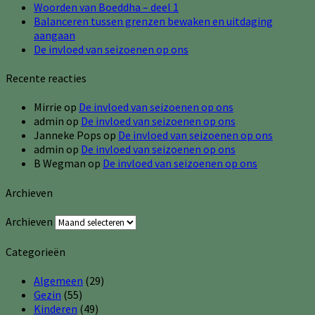
Woorden van Boeddha – deel 1
Balanceren tussen grenzen bewaken en uitdaging
aangaan
De invloed van seizoenen op ons
Recente reacties
Mirrie
op
De invloed van seizoenen op ons
admin
op
De invloed van seizoenen op ons
Janneke Pops
op
De invloed van seizoenen op ons
admin
op
De invloed van seizoenen op ons
B Wegman
op
De invloed van seizoenen op ons
Archieven
Archieven
Categorieën
Algemeen
(29)
Gezin
(55)
Kinderen
(49)