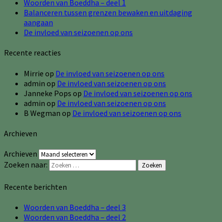
Woorden van Boeddha – deel 1
Balanceren tussen grenzen bewaken en uitdaging
aangaan
De invloed van seizoenen op ons
Recente reacties
Mirrie
op
De invloed van seizoenen op ons
admin
op
De invloed van seizoenen op ons
Janneke Pops
op
De invloed van seizoenen op ons
admin
op
De invloed van seizoenen op ons
B Wegman
op
De invloed van seizoenen op ons
Archieven
Archieven
Zoeken naar:
Zoeken
Recente berichten
Woorden van Boeddha – deel 3
Woorden van Boeddha – deel 2