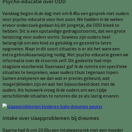
Psycho-educatie over ODD
Vandaag begon ik de dag met om 8.45u een gesprek met ouders
voor psycho-educatie voor hun zoon. We hadden in de weken
ervoor onderzoek gedaan bij dit jongetje, die ODD bleek te
hebben. Dit is een opstandige gedragsstoornis, dat een grote
belasting voor ouders vormt. Sowieso zijn ouders heel
belangrijk om een kind zo gelukkig en gezond te laten
opgroeien. Maar in dit soort situaties is er als het ware een
extra gebruiksaanwijzing nodig. Met psycho-educatie geven we
informatie over de stoornis zelf. Dit gedeelte had mijn
stagiaire voorbereid. Daarnaast gaf ik de ruimte om specifieke
situaties te bespreken, waar ouders thuis tegenaan lopen.
Samen analyseren we dan wat er precies gebeurd, wat
mogelijkheden zijn en wat het bijvoorbeeld doet met de
ouders. Als huiswerk vroeg ik de ouders om een tijdje
verschillende situaties te noteren die ze als lastig ervaren.
Intake over slaapproblemen bij dreumes
Daarna had ik om 10.00u een intakegesprek met een moeder