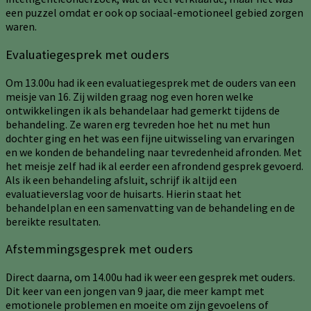
een puzzel omdat er ook op sociaal-emotioneel gebied zorgen
waren.
Evaluatiegesprek met ouders
Om 13.00u had ik een evaluatiegesprek met de ouders van een
meisje van 16. Zij wilden graag nog even horen welke
ontwikkelingen ik als behandelaar had gemerkt tijdens de
behandeling. Ze waren erg tevreden hoe het nu met hun
dochter ging en het was een fijne uitwisseling van ervaringen
en we konden de behandeling naar tevredenheid afronden. Met
het meisje zelf had ik al eerder een afrondend gesprek gevoerd.
Als ik een behandeling afsluit, schrijf ik altijd een
evaluatieverslag voor de huisarts. Hierin staat het
behandelplan en een samenvatting van de behandeling en de
bereikte resultaten.
Afstemmingsgesprek met ouders
Direct daarna, om 14.00u had ik weer een gesprek met ouders.
Dit keer van een jongen van 9 jaar, die meer kampt met
emotionele problemen en moeite om zijn gevoelens of