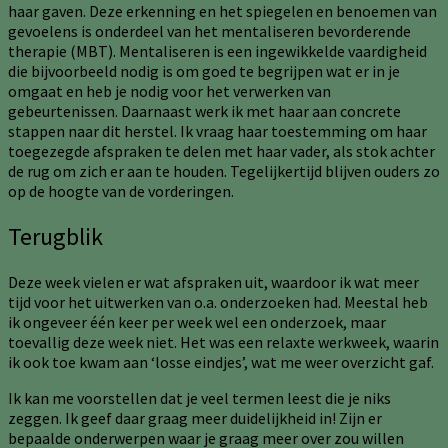
haar gaven. Deze erkenning en het spiegelen en benoemen van
gevoelens is onderdeel van het mentaliseren bevorderende
therapie (MBT). Mentaliseren is een ingewikkelde vaardigheid
die bijvoorbeeld nodig is om goed te begrijpen wat er in je
omgaat en heb je nodig voor het verwerken van
gebeurtenissen. Daarnaast werk ik met haar aan concrete
stappen naar dit herstel. Ik vraag haar toestemming om haar
toegezegde afspraken te delen met haar vader, als stok achter
de rug om zich er aan te houden. Tegelijkertijd blijven ouders zo
op de hoogte van de vorderingen.
Terugblik
Deze week vielen er wat afspraken uit, waardoor ik wat meer
tijd voor het uitwerken van o.a. onderzoeken had. Meestal heb
ik ongeveer één keer per week wel een onderzoek, maar
toevallig deze week niet. Het was een relaxte werkweek, waarin
ik ook toe kwam aan ‘losse eindjes’, wat me weer overzicht gaf.
Ik kan me voorstellen dat je veel termen leest die je niks
zeggen. Ik geef daar graag meer duidelijkheid in! Zijn er
bepaalde onderwerpen waar je graag meer over zou willen