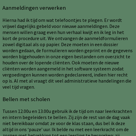
Aanmeldingen verwerken
Hierna had ik tijd om wat telefoontjes te plegen. Er wordt
vrijwel dagelijks gebeld voor nieuwe aanmeldingen. Deze
mensen willen graag even hun verhaal kwijt en ik leg in het
kort de procedure uit. We ontvangen de aanmeldformulieren
zowel digitaal als op papier. Deze moeten in een dossier
worden gedaan, de formulieren worden geprint en de gegevens
worden bijgehouden in onze eigen bestanden om overzicht te
houden over de lopende cliënten. Ook moeten de nieuwe
cliënten worden aangemeld in het software systeem zodat
vergoedingen kunnen worden gedeclareerd, indien hier recht
op is. Al met al vraagt dit veel administratieve handelingen die
veel tijd vragen.
Bellen met scholen
Tussen 12.00u en 13.00u gebruik ik de tijd om naar leerkrachten
en intern begeleiders te bellen. Zij zijn de rest van de dag vaak
niet bereikbaar omdat ze voor de klas staan, dus bel ik deze
altijd in ons ‘pauze’ uur. Ik belde nu met een leerkracht om de
zorgen met betrekking tot een leerling te bespreken: zij