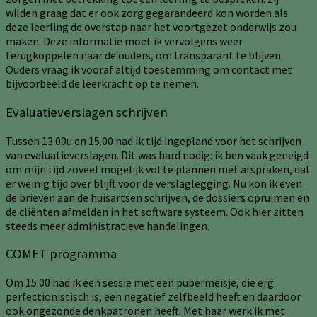
wilden graag dat er ook zorg gegarandeerd kon worden als
deze leerling de overstap naar het voortgezet onderwijs zou
maken. Deze informatie moet ik vervolgens weer
terugkoppelen naar de ouders, om transparant te blijven.
Ouders vraag ik vooraf altijd toestemming om contact met
bijvoorbeeld de leerkracht op te nemen.
Evaluatieverslagen schrijven
Tussen 13.00u en 15.00 had ik tijd ingepland voor het schrijven
van evaluatieverslagen. Dit was hard nodig: ik ben vaak geneigd
om mijn tijd zoveel mogelijk vol te plannen met afspraken, dat
er weinig tijd over blijft voor de verslaglegging. Nu kon ik even
de brieven aan de huisartsen schrijven, de dossiers opruimen en
de cliënten afmelden in het software systeem. Ook hier zitten
steeds meer administratieve handelingen.
COMET programma
Om 15.00 had ik een sessie met een pubermeisje, die erg
perfectionistisch is, een negatief zelfbeeld heeft en daardoor
ook ongezonde denkpatronen heeft. Met haar werk ik met