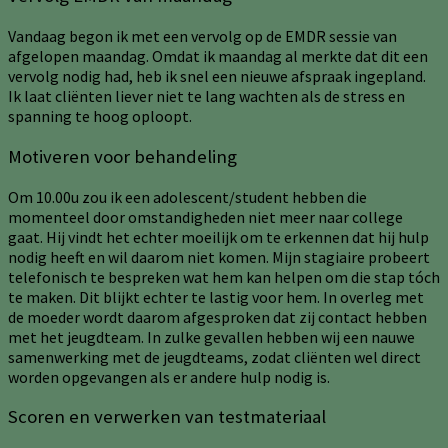
Vandaag begon ik met een vervolg op de EMDR sessie van
afgelopen maandag. Omdat ik maandag al merkte dat dit een
vervolg nodig had, heb ik snel een nieuwe afspraak ingepland.
Ik laat cliënten liever niet te lang wachten als de stress en
spanning te hoog oploopt.
Motiveren voor behandeling
Om 10.00u zou ik een adolescent/student hebben die
momenteel door omstandigheden niet meer naar college
gaat. Hij vindt het echter moeilijk om te erkennen dat hij hulp
nodig heeft en wil daarom niet komen. Mijn stagiaire probeert
telefonisch te bespreken wat hem kan helpen om die stap tóch
te maken. Dit blijkt echter te lastig voor hem. In overleg met
de moeder wordt daarom afgesproken dat zij contact hebben
met het jeugdteam. In zulke gevallen hebben wij een nauwe
samenwerking met de jeugdteams, zodat cliënten wel direct
worden opgevangen als er andere hulp nodig is.
Scoren en verwerken van testmateriaal