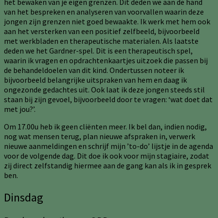
het bewaken van je eigen grenzen. Dit deden we aan de hand
van het bespreken en analyseren van voorvallen waarin deze
jongen zijn grenzen niet goed bewaakte. Ik werk met hem ook
aan het versterken van een positief zelfbeeld, bijvoorbeeld
met werkbladen en therapeutische materialen. Als laatste
deden we het Gardner-spel. Dit is een therapeutisch spel,
waarin ik vragen en opdrachtenkaartjes uitzoek die passen bij
de behandeldoelen van dit kind. Ondertussen noteer ik
bijvoorbeeld belangrijke uitspraken van hem en daag ik
ongezonde gedachtes uit. Ook laat ik deze jongen steeds stil
staan bij zijn gevoel, bijvoorbeeld door te vragen: ‘wat doet dat
met jou?’.
Om 17.00u heb ik geen cliënten meer. Ik bel dan, indien nodig,
nog wat mensen terug, plan nieuwe afspraken in, verwerk
nieuwe aanmeldingen en schrijf mijn ’to-do’ lijstje in de agenda
voor de volgende dag. Dit doe ik ook voor mijn stagiaire, zodat
zij direct zelfstandig hiermee aan de gang kan als ik in gesprek
ben.
Dinsdag