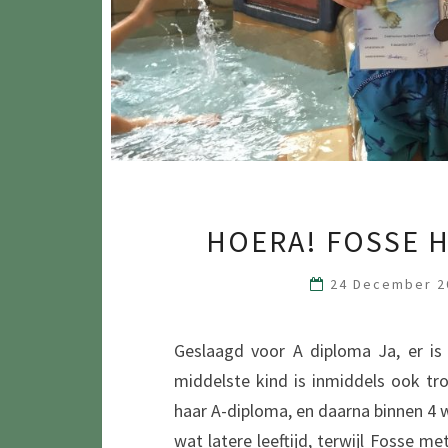
HOERA! FOSSE H
24 December 
Geslaagd voor A diploma Ja, er is
middelste kind is inmiddels ook tr
haar A-diploma, en daarna binnen 4 
wat latere leeftijd, terwijl Fosse me