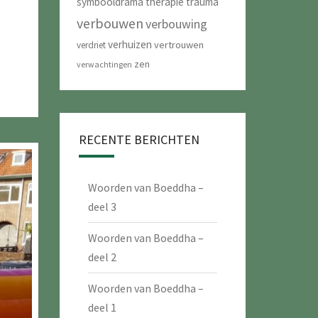
symbooldrama
therapie
trauma
verbouwen
verbouwing
verhuizen
vertrouwen
verdriet
zen
verwachtingen
RECENTE BERICHTEN
Woorden van Boeddha –
deel 3
Woorden van Boeddha –
deel 2
Woorden van Boeddha –
deel 1