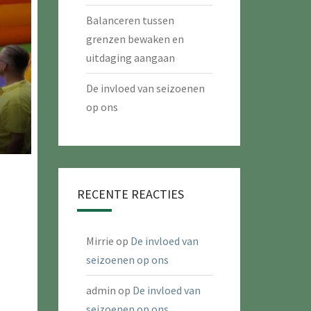
Balanceren tussen
grenzen bewaken en
uitdaging aangaan
De invloed van seizoenen
op ons
RECENTE REACTIES
Mirrie
op
De invloed van
seizoenen op ons
admin
op
De invloed van
seizoenen op ons