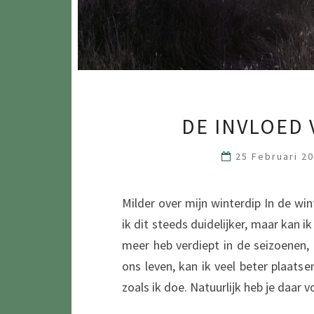
DE INVLOED
25 Februari 2
Milder over mijn winterdip In de wint
ik dit steeds duidelijker, maar kan i
meer heb verdiept in de seizoenen
ons leven, kan ik veel beter plaat
zoals ik doe. Natuurlijk heb je daar