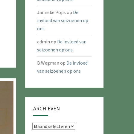
Janneke Pops
op
De
invloed van seizoenen op
ons
admin
op
De invloed van
seizoenen op ons
B Wegman
op
De invloed
van seizoenen op ons
ARCHIEVEN
Archieven