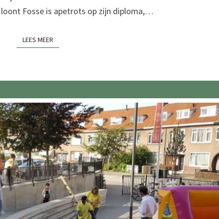
 loont Fosse is apetrots op zijn diploma,…
LEES MEER
LEES MEER