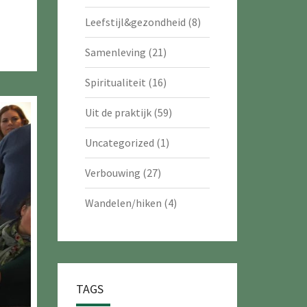
Leefstijl&gezondheid
(8)
Samenleving
(21)
Spiritualiteit
(16)
Uit de praktijk
(59)
Uncategorized
(1)
Verbouwing
(27)
Wandelen/hiken
(4)
TAGS