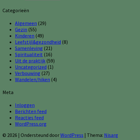
Categorieën
Algemeen
(29)
Gezin
(55)
Kinderen
(49)
Leefstijl&gezondheid
(8)
Samenleving
(21)
Spiritualiteit
(16)
Uit de praktijk
(59)
Uncategorized
(1)
Verbouwing
(27)
Wandelen/hiken
(4)
Meta
Inloggen
Berichten feed
Reacties feed
WordPress.org
© 2026
|
Ondersteund door
WordPress
|
Thema:
Nisarg