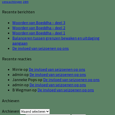
zen
verwachtingen
Recente berichten
Woorden van Boeddha – deel 3
Woorden van Boeddha – deel 2
Woorden van Boeddha – deel 1
Balanceren tussen grenzen bewaken en uitdaging
aangaan
De invloed van seizoenen op ons
Recente reacties
Mirrie
op
De invloed van seizoenen op ons
admin
op
De invloed van seizoenen op ons
Janneke Pops
op
De invloed van seizoenen op ons
admin
op
De invloed van seizoenen op ons
B Wegman
op
De invloed van seizoenen op ons
Archieven
Archieven