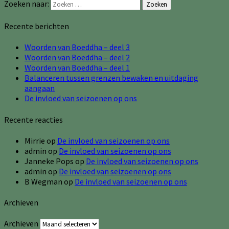
Zoeken naar:
Zoeken
Recente berichten
Woorden van Boeddha – deel 3
Woorden van Boeddha – deel 2
Woorden van Boeddha – deel 1
Balanceren tussen grenzen bewaken en uitdaging
aangaan
De invloed van seizoenen op ons
Recente reacties
Mirrie
op
De invloed van seizoenen op ons
admin
op
De invloed van seizoenen op ons
Janneke Pops
op
De invloed van seizoenen op ons
admin
op
De invloed van seizoenen op ons
B Wegman
op
De invloed van seizoenen op ons
Archieven
Archieven