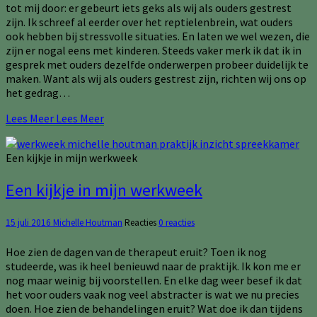
tot mij door: er gebeurt iets geks als wij als ouders gestrest
zijn. Ik schreef al eerder over het reptielenbrein, wat ouders
ook hebben bij stressvolle situaties. En laten we wel wezen, die
zijn er nogal eens met kinderen. Steeds vaker merk ik dat ik in
gesprek met ouders dezelfde onderwerpen probeer duidelijk te
maken. Want als wij als ouders gestrest zijn, richten wij ons op
het gedrag…
Lees Meer
Lees Meer
Een kijkje in mijn werkweek
Een kijkje in mijn werkweek
15 juli 2016
Michelle Houtman
Reacties
0 reacties
Hoe zien de dagen van de therapeut eruit? Toen ik nog
studeerde, was ik heel benieuwd naar de praktijk. Ik kon me er
nog maar weinig bij voorstellen. En elke dag weer besef ik dat
het voor ouders vaak nog veel abstracter is wat we nu precies
doen. Hoe zien de behandelingen eruit? Wat doe ik dan tijdens