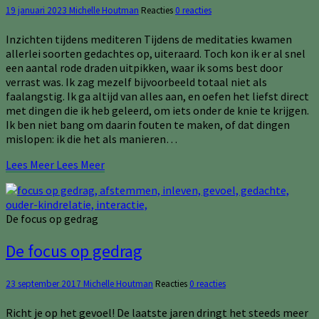
19 januari 2023
Michelle Houtman
Reacties
0 reacties
Inzichten tijdens mediteren Tijdens de meditaties kwamen
allerlei soorten gedachtes op, uiteraard. Toch kon ik er al snel
een aantal rode draden uitpikken, waar ik soms best door
verrast was. Ik zag mezelf bijvoorbeeld totaal niet als
faalangstig. Ik ga altijd van alles aan, en oefen het liefst direct
met dingen die ik heb geleerd, om iets onder de knie te krijgen.
Ik ben niet bang om daarin fouten te maken, of dat dingen
mislopen: ik die het als manieren…
Lees Meer
Lees Meer
De focus op gedrag
De focus op gedrag
23 september 2017
Michelle Houtman
Reacties
0 reacties
Richt je op het gevoel! De laatste jaren dringt het steeds meer