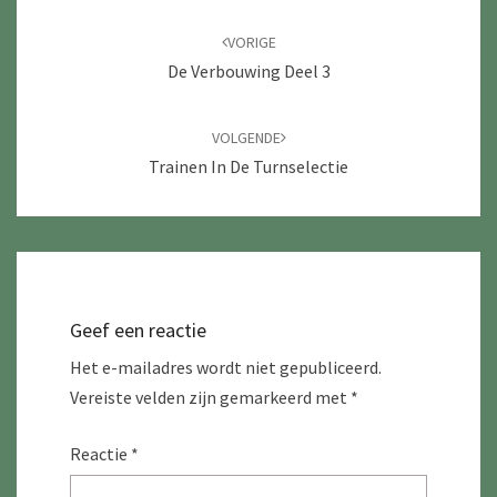
Navigatie
door
VORIGE
berichten
De Verbouwing Deel 3
VOLGENDE
Trainen In De Turnselectie
Geef een reactie
Het e-mailadres wordt niet gepubliceerd.
Vereiste velden zijn gemarkeerd met
*
Reactie
*