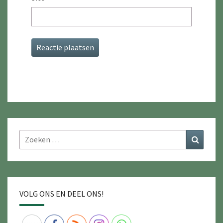
Zoeken
Zoeke
naar:
VOLG ONS EN DEEL ONS!