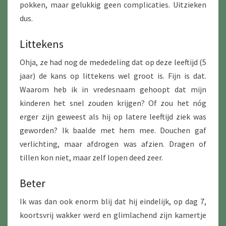
pokken, maar gelukkig geen complicaties. Uitzieken
dus.
Littekens
Ohja, ze had nog de mededeling dat op deze leeftijd (5
jaar) de kans op littekens wel groot is. Fijn is dat.
Waarom heb ik in vredesnaam gehoopt dat mijn
kinderen het snel zouden krijgen? Of zou het nóg
erger zijn geweest als hij op latere leeftijd ziek was
geworden? Ik baalde met hem mee. Douchen gaf
verlichting, maar afdrogen was afzien. Dragen of
tillen kon niet, maar zelf lopen deed zeer.
Beter
Ik was dan ook enorm blij dat hij eindelijk, op dag 7,
koortsvrij wakker werd en glimlachend zijn kamertje