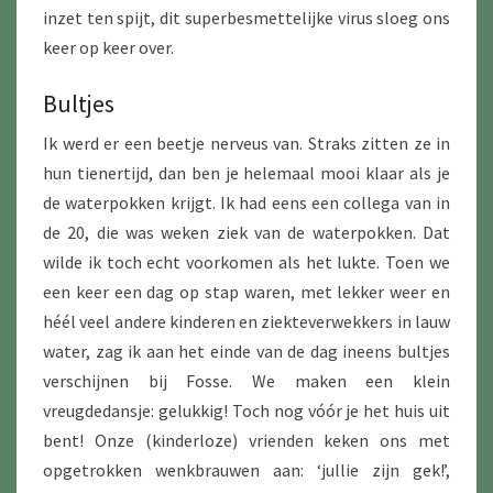
inzet ten spijt, dit superbesmettelijke virus sloeg ons
keer op keer over.
Bultjes
Ik werd er een beetje nerveus van. Straks zitten ze in
hun tienertijd, dan ben je helemaal mooi klaar als je
de waterpokken krijgt. Ik had eens een collega van in
de 20, die was weken ziek van de waterpokken. Dat
wilde ik toch echt voorkomen als het lukte. Toen we
een keer een dag op stap waren, met lekker weer en
héél veel andere kinderen en ziekteverwekkers in lauw
water, zag ik aan het einde van de dag ineens bultjes
verschijnen bij Fosse. We maken een klein
vreugdedansje: gelukkig! Toch nog vóór je het huis uit
bent! Onze (kinderloze) vrienden keken ons met
opgetrokken wenkbrauwen aan: ‘jullie zijn gek!’,