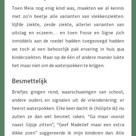
Toen Meia nog enig kind was, maakten we al kennis
met zo’n beetje alle varianten van vlekkenziekten.
Vijfde ziekte, zesde ziekte, allerlei varianten van
uitslag en eczeem… en toen Fosse en Signe zich
inmiddels aan de roedel hadden toegevoegd hadden
we toch al een behoorlijk pak ervaring in huis qua
kinderziekten. Maar op de één of andere manier lukte
het maar niet om de waterpokken te krijgen.
Besmettelijk
Briefjes gingen rond, waarschuwingen van school,
andere ouders en signalen uit de vriendenkring: er
heerst waterpokken. Elke keer dacht ik (hóópte ik): nu
zullen ze dan wel besmet raken. “Ga maar vooral
naast Gijsje zitten”, “Geef Madelief maar een extra
dikke zoen” suggereerde ik mijn kinderen dan. Alle