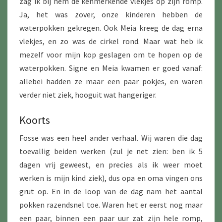
zag ik bij hem de kenmerkende vlekjes op zijn romp.
Ja, het was zover, onze kinderen hebben de
waterpokken gekregen. Ook Meia kreeg de dag erna
vlekjes, en zo was de cirkel rond. Maar wat heb ik
mezelf voor mijn kop geslagen om te hopen op de
waterpokken. Signe en Meia kwamen er goed vanaf:
allebei hadden ze maar een paar pokjes, en waren
verder niet ziek, hooguit wat hangeriger.
Koorts
Fosse was een heel ander verhaal. Wij waren die dag
toevallig beiden werken (zul je net zien: ben ik 5
dagen vrij geweest, en precies als ik weer moet
werken is mijn kind ziek), dus opa en oma vingen ons
grut op. En in de loop van de dag nam het aantal
pokken razendsnel toe. Waren het er eerst nog maar
een paar, binnen een paar uur zat zijn hele romp,