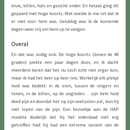
kruis, billen, hals en gezicht onder. En helaas ging dit
gepaard met hoge koorts. Wat voelde ik me rot dat ik
er niet voor hem was. Gelukkig was ik de komende
dagen weer vrij om hem op te vangen.
Overal
En dat was nodig ook. De hoge koorts (boven de 40
graden) piekte een paar dagen door, en ik dacht
meerdere keren dat het nu toch echt niet erger kon,
maar ik had het keer op keer mis. Werkelijk elk plekje
huid was bedekt: in de oren, tussen de vingers en
tenen, in de billen, op de oogleden… zijn hele huid
deed pijn en doordat het op zijn voetzolen zat, kon hij
niet lopen van de pijn. Een bezoekje aan de HAP
maakte duidelijk dat hij het inderdaad niet erg
getroffen had: hij had een extreme variant van de