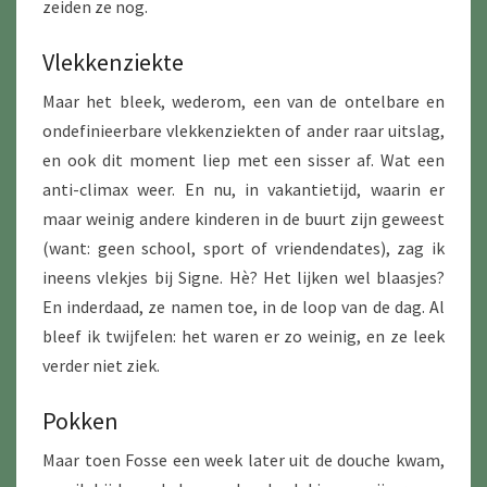
zeiden ze nog.
Vlekkenziekte
Maar het bleek, wederom, een van de ontelbare en
ondefinieerbare vlekkenziekten of ander raar uitslag,
en ook dit moment liep met een sisser af. Wat een
anti-climax weer. En nu, in vakantietijd, waarin er
maar weinig andere kinderen in de buurt zijn geweest
(want: geen school, sport of vriendendates), zag ik
ineens vlekjes bij Signe. Hè? Het lijken wel blaasjes?
En inderdaad, ze namen toe, in de loop van de dag. Al
bleef ik twijfelen: het waren er zo weinig, en ze leek
verder niet ziek.
Pokken
Maar toen Fosse een week later uit de douche kwam,