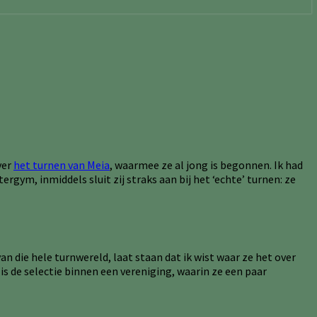
ver
het turnen van Meia
, waarmee ze al jong is begonnen. Ik had
ergym, inmiddels sluit zij straks aan bij het ‘echte’ turnen: ze
n die hele turnwereld, laat staan dat ik wist waar ze het over
 is de selectie binnen een vereniging, waarin ze een paar