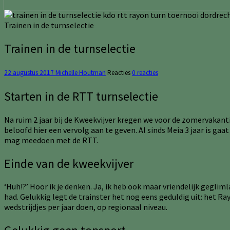
Trainen in de turnselectie
Trainen in de turnselectie
22 augustus 2017
Michelle Houtman
Reacties
0 reacties
Starten in de RTT turnselectie
Na ruim 2 jaar bij de Kweekvijver kregen we voor de zomervakantie
beloofd hier een vervolg aan te geven. Al sinds Meia 3 jaar is gaat
mag meedoen met de RTT.
Einde van de kweekvijver
‘Huh!?’ Hoor ik je denken. Ja, ik heb ook maar vriendelijk geglim
had. Gelukkig legt de trainster het nog eens geduldig uit: het Ra
wedstrijdjes per jaar doen, op regionaal niveau.