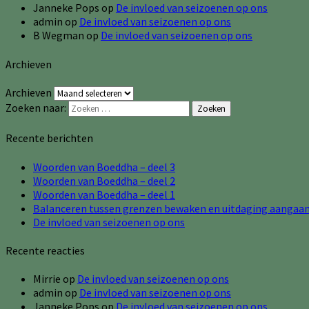
Janneke Pops
op
De invloed van seizoenen op ons
admin
op
De invloed van seizoenen op ons
B Wegman
op
De invloed van seizoenen op ons
Archieven
Archieven
Zoeken naar:
Zoeken
Recente berichten
Woorden van Boeddha – deel 3
Woorden van Boeddha – deel 2
Woorden van Boeddha – deel 1
Balanceren tussen grenzen bewaken en uitdaging aangaa
De invloed van seizoenen op ons
Recente reacties
Mirrie
op
De invloed van seizoenen op ons
admin
op
De invloed van seizoenen op ons
Janneke Pops
op
De invloed van seizoenen op ons