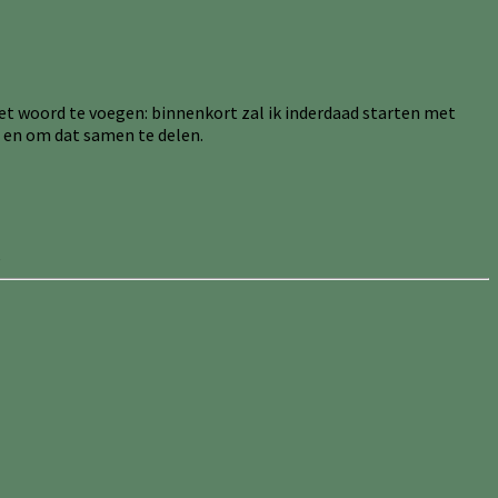
 het woord te voegen: binnenkort zal ik inderdaad starten met
n, en om dat samen te delen.