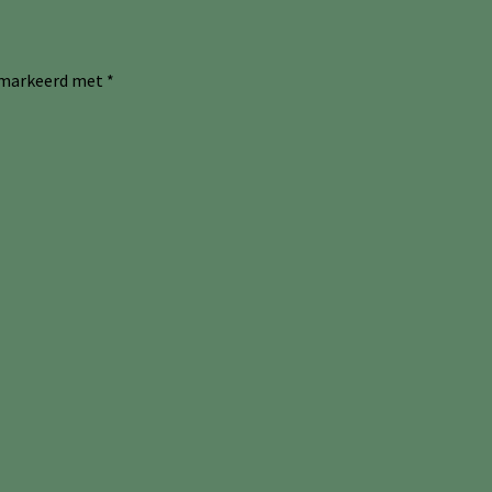
gemarkeerd met
*