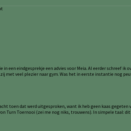
 in een eindgesprekje een advies voor Meia. Al eerder schreef ik o
 zij met veel plezier naar gym. Was het in eerste instantie nog peut
lacht toen dat werd uitgesproken, want ik heb geen kaas gegeten va
yon Turn Toernooi (zei me nog niks, trouwens). In simpele taal: dit