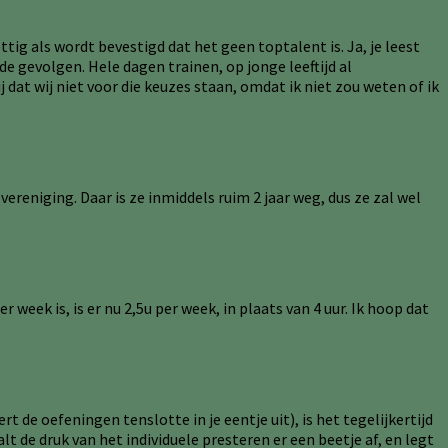
tig als wordt bevestigd dat het geen toptalent is. Ja, je leest
e gevolgen. Hele dagen trainen, op jonge leeftijd al
dat wij niet voor die keuzes staan, omdat ik niet zou weten of ik
vereniging. Daar is ze inmiddels ruim 2 jaar weg, dus ze zal wel
week is, is er nu 2,5u per week, in plaats van 4 uur. Ik hoop dat
t de oefeningen tenslotte in je eentje uit), is het tegelijkertijd
t de druk van het individuele presteren er een beetje af, en legt