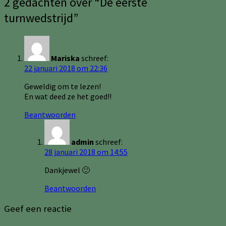
2 gedachten over “
De eerste
turnwedstrijd
”
Mariska
schreef:
22 januari 2018 om 22:36
Geweldig om te lezen!
En wat deed ze het goed!!
Beantwoorden
admin
schreef:
28 januari 2018 om 14:55
Dankjewel 🙂
Beantwoorden
Geef een reactie