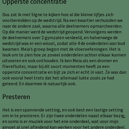
Opperste concentratie
Dus zat ik met Signe te kijken hoe al die kleine lijfjes zich
voorbereidden op de wedstrijd. Na een kwartier verhuisden we
naar de andere zaal, waarna alle deelnemers opmarcheerden.
Op die manier werd de wedstrijd geopend. Vervolgens werden
de deelnemers over 2 gymzalen verdeeld, en halverwege de
wedstrijd was er een wissel, zodat alle 4 de onderdelen aan bod
kwamen. Meia’s groep begon met de vloeroefeningen. Het is
leuk om te zien hoe ze zoveel onderdelen achter elkaar kunnen
uitvoeren en ook onthouden. Ik ken Meia als een dromer en
flierefluiter, maar bij dit soort momenten heeft ze een
opperste concentratie en bijt ze zich er echt in vast. Ze was dan
ook vooral heel trots dat het allemaal lukte zoals ze had
geleerd. En daarmee ik natuurlijk ook.
Presteren
Het is een spannende setting, en ook best een lastige setting
om in te presteren. Er zijn twee onderdelen naast elkaar bezig,
en soms is er muziek voor het ene onderdeel, wat voor mijn
gevoel al snel afleidend kan werken voor het andere onderdeel.