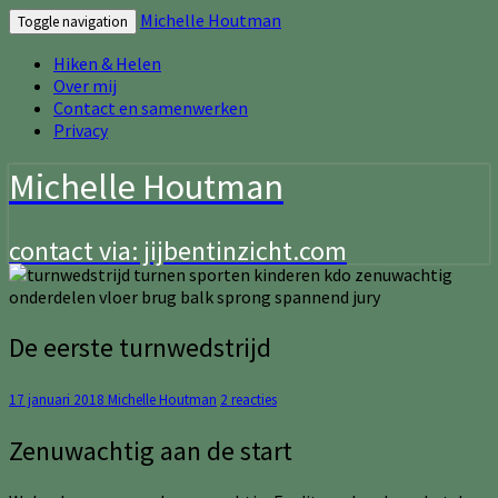
Michelle Houtman
Toggle navigation
Hiken & Helen
Over mij
Contact en samenwerken
Privacy
Michelle Houtman
contact via: jijbentinzicht.com
De
De eerste turnwedstrijd
eerste
turnwedstrijd
Reacties
17 januari 2018
Michelle Houtman
2 reacties
Zenuwachtig aan de start