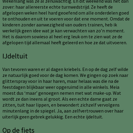
Wekenlang was ze al zenuwachtig. En dit weekend was het dan
zover: haar allereerste echte turnwedstrijd. Ze heeft de
afgelopen weken heel hard geoefend om alle onderdelen goed
te onthouden en uit te voeren voor dat ene moment. Omdat de
kinderen zonder aanwezigheid van ouders trainen, heb ik
werkelijk geen idee wat je kan verwachten van zo’n moment.
Het is daarom sowieso al heel erg leuk om te zien wat ze de
afgelopen tijd allemaal heeft geleerd en hoe ze dat uitvoeren.
IJdeltuit
Van tevoren waren er al dagen kriebels. En op de dag zelf wilde
ze natuurlijk goed voor de dag komen. We gingen op zoek naar
glitterspray voor in haar haren, maar helaas was die na de
feestdagen blijkbaar weer opgeruimd in alle winkels. Meia
moest dus ‘maar’ genoegen nemen met wat make-up. Wat
wordt ze dan ineens al groot. Als een echte dame gaat ze
zitten, tuit haar lippen, en bewondert zichzelf vervolgens
minutenlang in de spiegel. Ja, aan zelfvertrouwen over haar
uiterlijk geen gebrek gelukkig. Een echte ijdeltuit.
Op de fiets