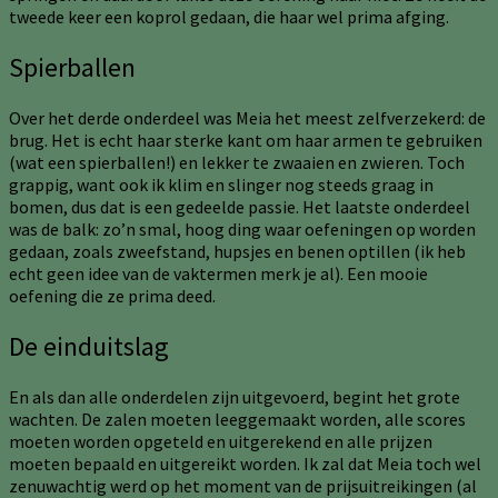
tweede keer een koprol gedaan, die haar wel prima afging.
Spierballen
Over het derde onderdeel was Meia het meest zelfverzekerd: de
brug. Het is echt haar sterke kant om haar armen te gebruiken
(wat een spierballen!) en lekker te zwaaien en zwieren. Toch
grappig, want ook ik klim en slinger nog steeds graag in
bomen, dus dat is een gedeelde passie. Het laatste onderdeel
was de balk: zo’n smal, hoog ding waar oefeningen op worden
gedaan, zoals zweefstand, hupsjes en benen optillen (ik heb
echt geen idee van de vaktermen merk je al). Een mooie
oefening die ze prima deed.
De einduitslag
En als dan alle onderdelen zijn uitgevoerd, begint het grote
wachten. De zalen moeten leeggemaakt worden, alle scores
moeten worden opgeteld en uitgerekend en alle prijzen
moeten bepaald en uitgereikt worden. Ik zal dat Meia toch wel
zenuwachtig werd op het moment van de prijsuitreikingen (al