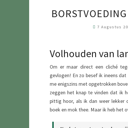
BORSTVOEDING
7 Augustus 2
Volhouden van la
Om er maar direct een cliché tege
gevlogen! En zo besef ik ineens dat
me enigszins met opgetrokken bovenl
zeggen het knap te vinden dat ik 
pittig hoor, als ik dan weer lekke
boek en mok thee. Maar ik heb het 