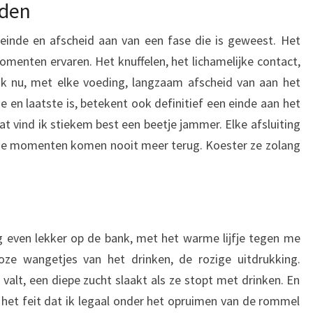
eden
einde en afscheid aan van een fase die is geweest. Het
momenten ervaren. Het knuffelen, het lichamelijke contact,
k nu, met elke voeding, langzaam afscheid van aan het
 en laatste is, betekent ook definitief een einde aan het
t vind ik stiekem best een beetje jammer. Elke afsluiting
ze momenten komen nooit meer terug. Koester ze zolang
g even lekker op de bank, met het warme lijfje tegen me
oze wangetjes van het drinken, de rozige uitdrukking.
 valt, een diepe zucht slaakt als ze stopt met drinken. En
het feit dat ik legaal onder het opruimen van de rommel