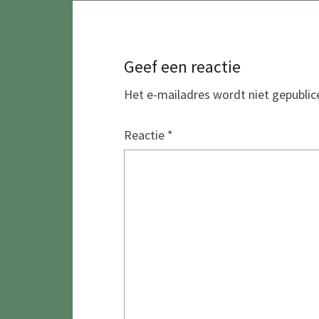
Geef een reactie
Het e-mailadres wordt niet gepublic
Reactie
*