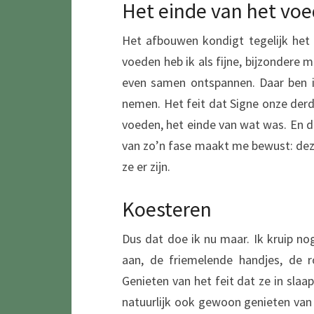
Het einde van het vo
Het afbouwen kondigt tegelijk het 
voeden heb ik als fijne, bijzondere 
even samen ontspannen. Daar ben i
nemen. Het feit dat Signe onze derde
voeden, het einde van wat was. En da
van zo’n fase maakt me bewust: de
ze er zijn.
Koesteren
Dus dat doe ik nu maar. Ik kruip no
aan, de friemelende handjes, de r
Genieten van het feit dat ze in slaap
natuurlijk ook gewoon genieten van 