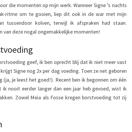
d voor die momenten op mijn werk. Wanneer Signe ’s nachts
ak-ritme om te gooien, liep dit ook in de war met mijn
 tussendoor kolven, terwijl ik afspraken had staan.
gen van deze nogal ongemakkelijke momenten!
stvoeding
rstvoeding geef, ik ben oprecht blij dat ik niet meer vast
r, krijgt Signe nog 2x per dag voeding. Toen ze net geboren
g (ja, je leest het goed!). Recent ben ik begonnen om één
t ik nooit eerder langer dan een jaar heb gevoed, wist ik
pakken. Zowel Meia als Fosse kregen borstvoeding tot zij
n