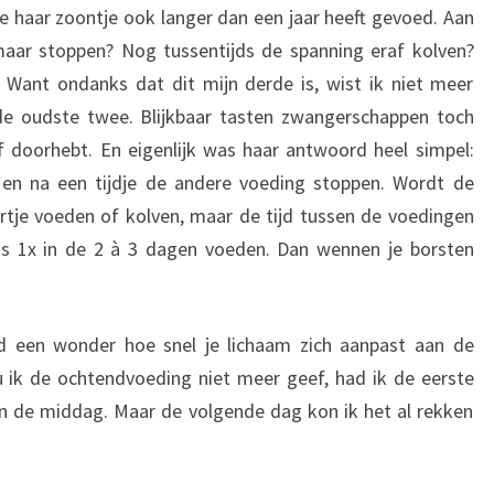
ie haar zoontje ook langer dan een jaar heeft gevoed. Aan
maar stoppen? Nog tussentijds de spanning eraf kolven?
 Want ondanks dat dit mijn derde is, wist ik niet meer
 de oudste twee. Blijkbaar tasten zwangerschappen toch
f doorhebt. En eigenlijk was haar antwoord heel simpel:
n na een tijdje de andere voeding stoppen. Wordt de
rtje voeden of kolven, maar de tijd tussen de voedingen
s 1x in de 2 à 3 dagen voeden. Dan wennen je borsten
ijd een wonder hoe snel je lichaam zich aanpast aan de
 ik de ochtendvoeding niet meer geef, had ik de eerste
an de middag. Maar de volgende dag kon ik het al rekken