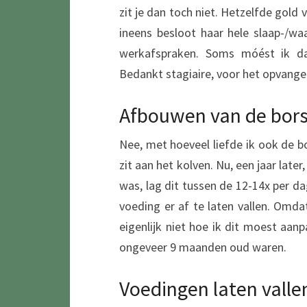
zit je dan toch niet. Hetzelfde gol
ineens besloot haar hele slaap-/wa
werkafspraken. Soms móést ik dan
Bedankt stagiaire, voor het opvan
Afbouwen van de bor
Nee, met hoeveel liefde ik ook de bo
zit aan het kolven. Nu, een jaar late
was, lag dit tussen de 12-14x per da
voeding er af te laten vallen. Omda
eigenlijk niet hoe ik dit moest aan
ongeveer 9 maanden oud waren.
Voedingen laten valle