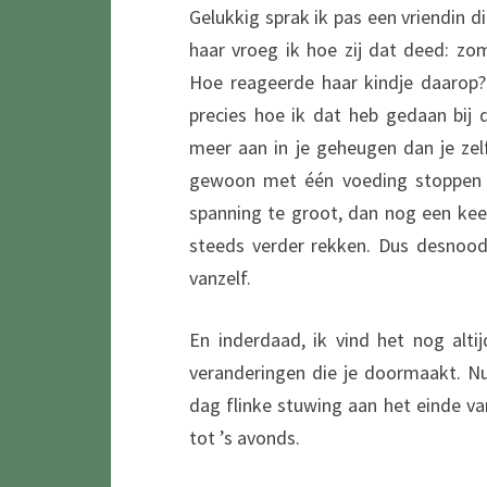
Gelukkig sprak ik pas een vriendin d
haar vroeg ik hoe zij dat deed: zo
Hoe reageerde haar kindje daarop?
precies hoe ik dat heb gedaan bij
meer aan in je geheugen dan je zel
gewoon met één voeding stoppen e
spanning te groot, dan nog een kee
steeds verder rekken. Dus desnood
vanzelf.
En inderdaad, ik vind het nog alt
veranderingen die je doormaakt. Nu
dag flinke stuwing aan het einde v
tot ’s avonds.