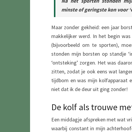
Na het sporten stonden mijn
minste of geringste kon voor ‘
Maar zonder gekheid: een jaar bors
makkelijker werd. In het begin was
(bijvoorbeeld om te sporten), moe
stonden mijn borsten op standje ‘i
‘ontsteking’ zorgen. Het was daarom
zitten, zodat je ook eens wat lange
tijdbom en was mijn kolfapparaat 
niet dat ik de deur uit ging zonder!
De kolf als trouwe me
Een middagje afspreken met wat vri
waarbij constant in mijn achterhoof