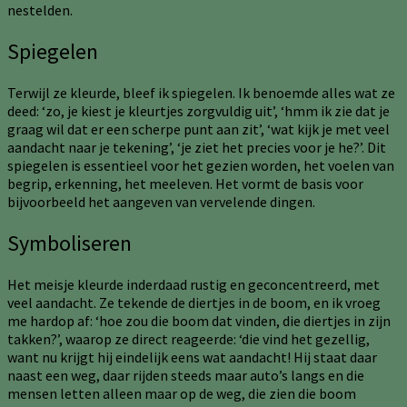
nestelden.
Spiegelen
Terwijl ze kleurde, bleef ik spiegelen. Ik benoemde alles wat ze
deed: ‘zo, je kiest je kleurtjes zorgvuldig uit’, ‘hmm ik zie dat je
graag wil dat er een scherpe punt aan zit’, ‘wat kijk je met veel
aandacht naar je tekening’, ‘je ziet het precies voor je he?’. Dit
spiegelen is essentieel voor het gezien worden, het voelen van
begrip, erkenning, het meeleven. Het vormt de basis voor
bijvoorbeeld het aangeven van vervelende dingen.
Symboliseren
Het meisje kleurde inderdaad rustig en geconcentreerd, met
veel aandacht. Ze tekende de diertjes in de boom, en ik vroeg
me hardop af: ‘hoe zou die boom dat vinden, die diertjes in zijn
takken?’, waarop ze direct reageerde: ‘die vind het gezellig,
want nu krijgt hij eindelijk eens wat aandacht! Hij staat daar
naast een weg, daar rijden steeds maar auto’s langs en die
mensen letten alleen maar op de weg, die zien die boom