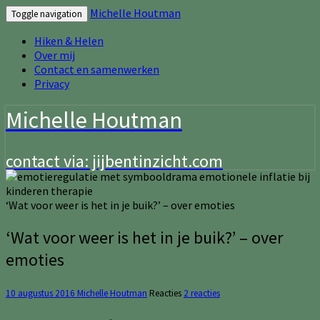
Michelle Houtman
Toggle navigation
Hiken & Helen
Over mij
Contact en samenwerken
Privacy
Michelle Houtman
contact via: jijbentinzicht.com
‘Wat voor weer is het in je buik?’ – over emoties
‘Wat voor weer is het in je buik?’ – over
emoties
10 augustus 2016
Michelle Houtman
Reacties
2 reacties