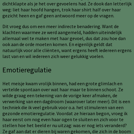
dichtklapte als je het over gevoelens had. Ze dook dan letterlijk
weg: liet haar hoofd hangen, trok haar shirt half over haar
gezicht heen en gaf geen antwoord meer op de vragen.
Dit vroeg dus om een meer indirecte benadering. Want de
klachten waarmee ze werd aangemeld, hadden uiteindelijk
allemaal wel te maken met haar gevoel, dus dat zou hoe dan
ook aan de orde moeten komen. En eigenlijk geldt dat
natuurlijk voor alle cliënten, want ergens heeft iedereen ergens
last van en wil iedereen zich weer gelukkig voelen.
Emotieregulatie
Het meisje kwam vrolijk binnen, had een grote glimlach en
vertelde spontaan over wat haar maar te binnen schoot. Ze
wilde graag een tekening van de vorige keer afmaken, de
verwerking van een dagdroom (waarover later meer). Dit is een
techniek die ik veel gebruik voor o.a. het stimuleren van een
gezonde emotieregulatie. Voordat ze hieraan begon, vroeg ik
haar eerst om nog even haar ogen te sluiten en zich voor te
stellen hoe het beeld er nu uitzag: was er nog iets veranderd?
Ze gaf aan dat er dieren bij waren gekomen, die zich in de boom