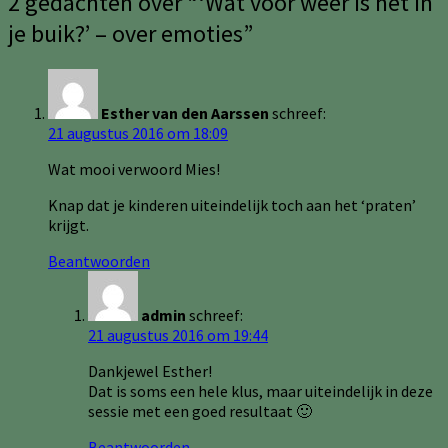
2 gedachten over “
‘Wat voor weer is het in
je buik?’ – over emoties
”
Esther van den Aarssen
schreef:
21 augustus 2016 om 18:09
Wat mooi verwoord Mies!
Knap dat je kinderen uiteindelijk toch aan het ‘praten’
krijgt.
Beantwoorden
admin
schreef:
21 augustus 2016 om 19:44
Dankjewel Esther!
Dat is soms een hele klus, maar uiteindelijk in deze
sessie met een goed resultaat 🙂
Beantwoorden