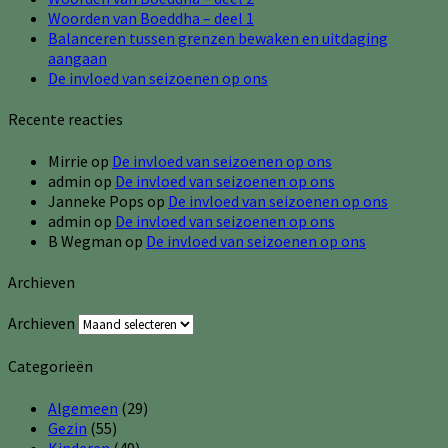
Woorden van Boeddha – deel 1
Balanceren tussen grenzen bewaken en uitdaging
aangaan
De invloed van seizoenen op ons
Recente reacties
Mirrie
op
De invloed van seizoenen op ons
admin
op
De invloed van seizoenen op ons
Janneke Pops
op
De invloed van seizoenen op ons
admin
op
De invloed van seizoenen op ons
B Wegman
op
De invloed van seizoenen op ons
Archieven
Archieven
Categorieën
Algemeen
(29)
Gezin
(55)
Kinderen
(49)