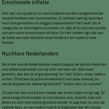
Emotionele inflatie
Het valt me op dat er zo veel kinderen worden aangemeld die
moeite hebben met hun emoties. Ze hebben weinig woorden
voor hun gevoelens en zeggen bijvoorbeeld ‘niet leuk’ als ik
vraag hoe ze zich ergens bij voelen. Er lijkt af en toe wel sprake
van een soort emotionele inflatie. En niet zelden ligt dat aan
de basis van veel klachten waar kinderen (en ouders) mee
komen.
Nuchtere Nederlanders
Nu is het ook de Nederlandse maatschappij: de nuchterheid van
ons kikkerland voedt ons op met moralen als ‘doe maar
gewoon, dan doe je al gek genoeg’ en ‘niet lullen, maar zakken
vullen’. Stilstaan bij je binnenwereld is ons vaak vreemd, en
wordt al gauw als zweverig betiteld: “ik ben niet zo’n prater”.
Zo was het dus ook bij het meisje dat ik een tijdje terug zag. Ze
werd aangemeld omdat ze snel jaloers was, moeite had met
delen en zich snel achtergesteld voelde. Ik zag haar nu voor de
tweede keer, en van ouders had ik al begrepen dat dit meisje