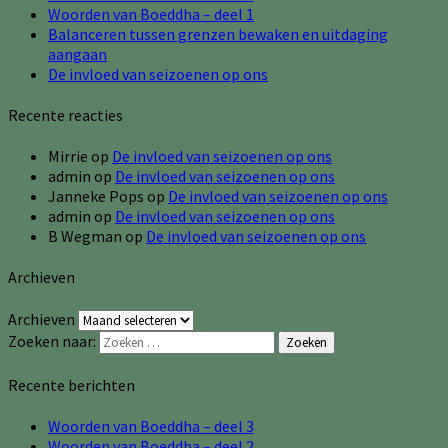
Woorden van Boeddha – deel 1
Balanceren tussen grenzen bewaken en uitdaging
aangaan
De invloed van seizoenen op ons
Recente reacties
Mirrie
op
De invloed van seizoenen op ons
admin
op
De invloed van seizoenen op ons
Janneke Pops
op
De invloed van seizoenen op ons
admin
op
De invloed van seizoenen op ons
B Wegman
op
De invloed van seizoenen op ons
Archieven
Archieven
Zoeken naar:
Zoeken
Recente berichten
Woorden van Boeddha – deel 3
Woorden van Boeddha – deel 2