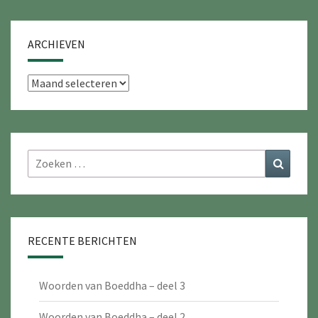
ARCHIEVEN
Archieven
Zoeken
Zoeke
naar:
RECENTE BERICHTEN
Woorden van Boeddha – deel 3
Woorden van Boeddha – deel 2