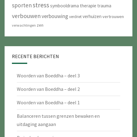
stress
sporten
symbooldrama
therapie
trauma
verbouwen
verbouwing
verhuizen
vertrouwen
verdriet
zen
verwachtingen
RECENTE BERICHTEN
Woorden van Boeddha – deel 3
Woorden van Boeddha – deel 2
Woorden van Boeddha – deel 1
Balanceren tussen grenzen bewaken en
uitdaging aangaan