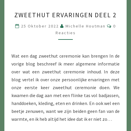
ZWEETHUT
ZWEETHUT ERVARINGEN DEEL 2
ERVARINGEN
DEEL
Reactie
25 Oktober 2022
Michelle Houtman
0
2
Reacties
Wat een dag zweethut ceremonie kan brengen In de
vorige blog beschreef ik meer algemene informatie
over wat een zweethut ceremonie inhoud. In deze
blog vertel ik over onze persoonlijke ervaringen met
onze eerste keer zweethut ceremonie doen. We
kwamen die dag aan met een flinke tas vol badjassen,
handdoeken, kleding, eten en drinken. En ook wel een
beetje zenuwen, want we zijn beiden geen fan van de
warmte, en ik heb altijd het idee dat ik er niet zo…