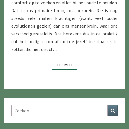
comfort op te zoeken en alles bij het oude te houden.
Dat is ons primaire brein, ons oerbrein. Die is nog
steeds vele malen krachtiger (want: veel ouder
evolutionair gezien) dan ons mensenbrein, waar ons
verstand gezeteld is. Dat betekent dus in de praktijk
dat het nodig is om af en toe jezelf in situaties te
zetten die niet direct…
LEES MEER
LEES MEER
Zoeken
Zoeke
naar: