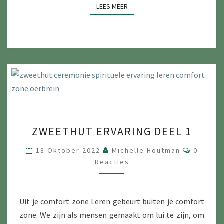
LEES MEER
LEES MEER
ZWEETHUT
ZWEETHUT ERVARING DEEL 1
ERVARING
DEEL
Reactie
18 Oktober 2022
Michelle Houtman
0
1
Reacties
Uit je comfort zone Leren gebeurt buiten je comfort
zone. We zijn als mensen gemaakt om lui te zijn, om