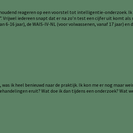
houdend reageren op een voorstel tot intelligentie-onderzoek. Ik 
rijwel iedereen snapt dat er na zo’n test een cijfer uit komt als 
an 6-16 jaar), de WAIS-IV-NL (voor volwassenen, vanaf 17 jaar) en
 was ik heel benieuwd naar de praktijk. Ik kon me er nog maar weini
behandelingen eruit? Wat doe ik dan tijdens een onderzoek? Wat wer