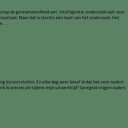
snap de gereserveerdheid wel. Intelligentie-onderzoek valt voor
resultaat. Maar dat is slechts één kant van het onderzoek. Het
 de…
g bij voorstellen. En elke dag weer besef ik dat het voor ouders
k ik precies uit tijdens mijn uitwerktijd? Geregeld vragen ouders