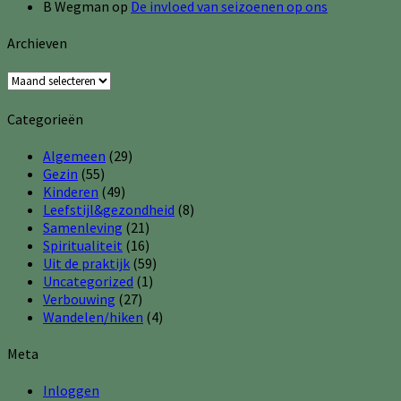
B Wegman
op
De invloed van seizoenen op ons
Archieven
Archieven
Categorieën
Algemeen
(29)
Gezin
(55)
Kinderen
(49)
Leefstijl&gezondheid
(8)
Samenleving
(21)
Spiritualiteit
(16)
Uit de praktijk
(59)
Uncategorized
(1)
Verbouwing
(27)
Wandelen/hiken
(4)
Meta
Inloggen