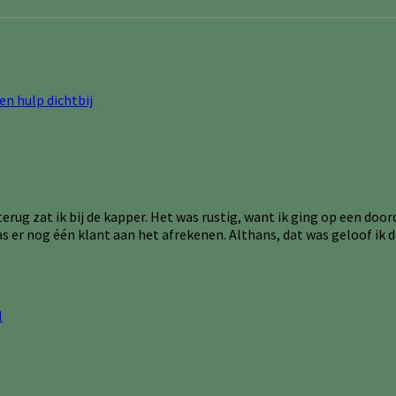
terug zat ik bij de kapper. Het was rustig, want ik ging op een d
was er nog één klant aan het afrekenen. Althans, dat was geloof i