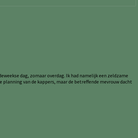
oordeweekse dag, zomaar overdag. Ik had namelijk een zeldzame
k de planning van de kappers, maar de betreffende mevrouw dacht