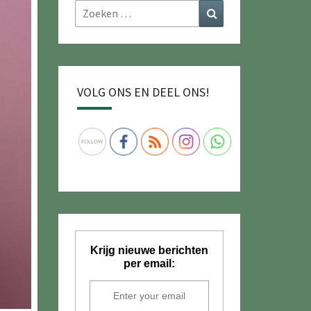
Zoeken
Zoeken
naar:
VOLG ONS EN DEEL ONS!
Krijg nieuwe berichten
per email: