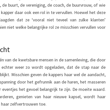
, de buurt, de vereniging, de coach, de buurvrouw, of wie
de kapper daar ook een rol in te vervullen. Hoewel het deze
aagden dat ze ‘vooral niet teveel van zulke klanten’
en niet welke belangrijke rol ze misschien vervullen voor
cht
én van de kwetsbare mensen in de samenleving, die door
 echter weer zo wordt opgeladen, dat de stap naar de
g blijkt. Misschien geven de kappers haar wel de aandacht,
tspanning door het gefrunnik aan de haren, het masseren
r eventjes het gevoel belangrijk te zijn. De moeite waard.
arderen, genieten van haar nieuwe kapsel, wordt haar
 haar zelfvertrouwen toe.