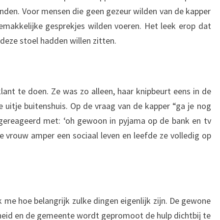
tonden. Voor mensen die geen gezeur wilden van de kapper
emakkelijke gesprekjes wilden voeren. Het leek erop dat
 deze stoel hadden willen zitten.
nt te doen. Ze was zo alleen, haar knipbeurt eens in de
 uitje buitenshuis. Op de vraag van de kapper “ga je nog
gereageerd met: ‘oh gewoon in pyjama op de bank en tv
eze vrouw amper een sociaal leven en leefde ze volledig op
k me hoe belangrijk zulke dingen eigenlijk zijn. De gewone
rheid en de gemeente wordt gepromoot de hulp dichtbij te