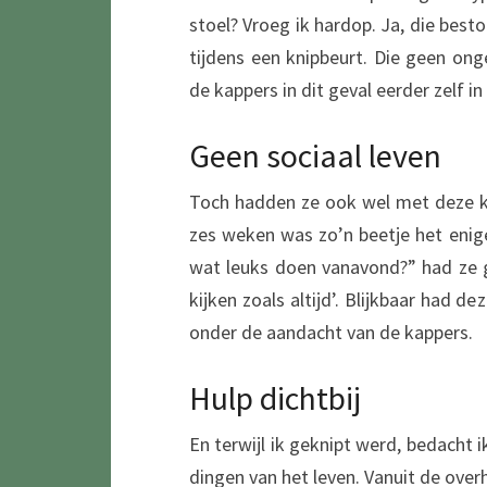
stoel? Vroeg ik hardop. Ja, die bes
tijdens een knipbeurt. Die geen ong
de kappers in dit geval eerder zelf in
Geen sociaal leven
Toch hadden ze ook wel met deze kla
zes weken was zo’n beetje het enige
wat leuks doen vanavond?” had ze 
kijken zoals altijd’. Blijkbaar had d
onder de aandacht van de kappers.
Hulp dichtbij
En terwijl ik geknipt werd, bedacht i
dingen van het leven. Vanuit de ove