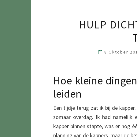
HULP DICH
8 Oktober 2
Hoe kleine dingen
leiden
Een tijdje terug zat ik bij de kapp
zomaar overdag. Ik had namelijk e
kapper binnen stapte, was er nog éé
planning van de kappers, maar de be