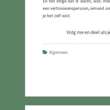
En het enige dat ik dacht, was: mei
een vertrouwenspersoon, iemand om 
je het zelf wist.
Volg me en deel als j
Algemeen
Navigatie