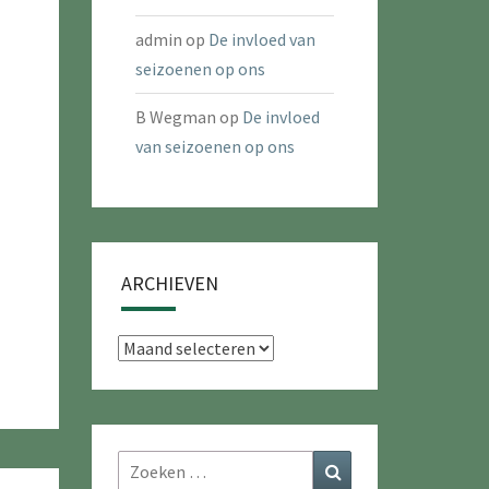
admin
op
De invloed van
seizoenen op ons
B Wegman
op
De invloed
van seizoenen op ons
ARCHIEVEN
Archieven
Zoeken
Zoeken