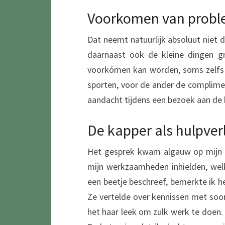
Voorkomen van prob
Dat neemt natuurlijk absoluut niet 
daarnaast ook de kleine dingen gr
voorkómen kan worden, soms zelfs o
sporten, voor de ander de complimen
aandacht tijdens een bezoek aan de 
De kapper als hulpver
Het gesprek kwam algauw op mijn wer
mijn werkzaamheden inhielden, we
een beetje beschreef, bemerkte ik h
Ze vertelde over kennissen met soo
het haar leek om zulk werk te doen.