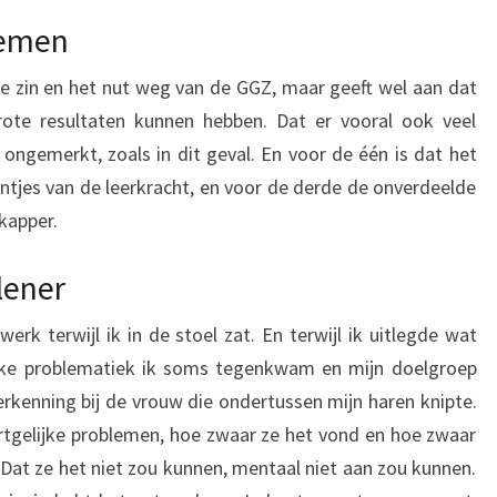
lemen
de zin en het nut weg van de GGZ, maar geeft wel aan dat
ote resultaten kunnen hebben. Dat er vooral ook veel
ngemerkt, zoals in dit geval. En voor de één is dat het
tjes van de leerkracht, en voor de derde de onverdeelde
kapper.
lener
k terwijl ik in de stoel zat. En terwijl ik uitlegde wat
lke problematiek ik soms tegenkwam en mijn doelgroep
erkenning bij de vrouw die ondertussen mijn haren knipte.
rtgelijke problemen, hoe zwaar ze het vond en hoe zwaar
 Dat ze het niet zou kunnen, mentaal niet aan zou kunnen.