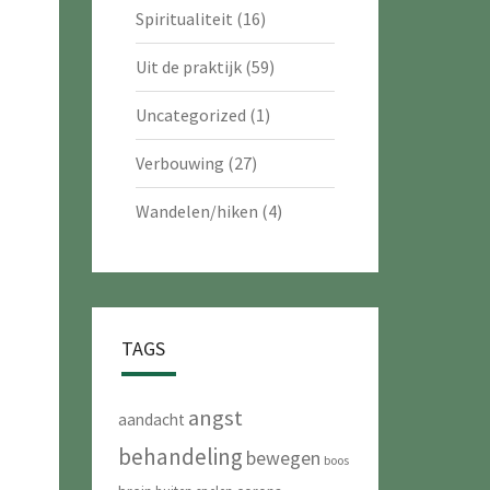
Spiritualiteit
(16)
Uit de praktijk
(59)
Uncategorized
(1)
Verbouwing
(27)
Wandelen/hiken
(4)
TAGS
angst
aandacht
behandeling
bewegen
boos