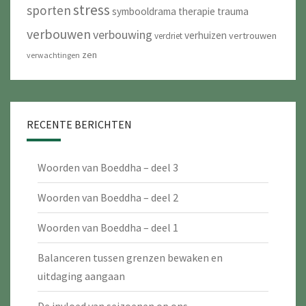
stress
sporten
symbooldrama
therapie
trauma
verbouwen
verbouwing
verhuizen
vertrouwen
verdriet
zen
verwachtingen
RECENTE BERICHTEN
Woorden van Boeddha – deel 3
Woorden van Boeddha – deel 2
Woorden van Boeddha – deel 1
Balanceren tussen grenzen bewaken en
uitdaging aangaan