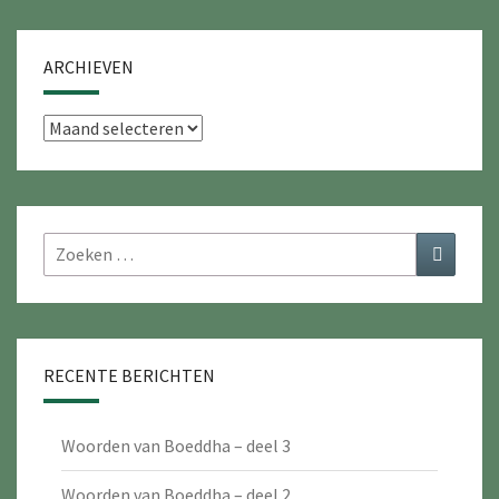
ARCHIEVEN
Archieven
Zoeken
Zoeken
naar:
RECENTE BERICHTEN
Woorden van Boeddha – deel 3
Woorden van Boeddha – deel 2