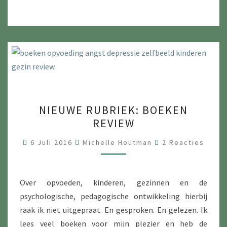
NIEUWE
NIEUWE RUBRIEK: BOEKEN
RUBRIEK:
REVIEW
BOEKEN
REVIEW
Reacties
6 Juli 2016
Michelle Houtman
2 Reacties
Over opvoeden, kinderen, gezinnen en de
psychologische, pedagogische ontwikkeling hierbij
raak ik niet uitgepraat. En gesproken. En gelezen. Ik
lees veel boeken voor mijn plezier en heb de