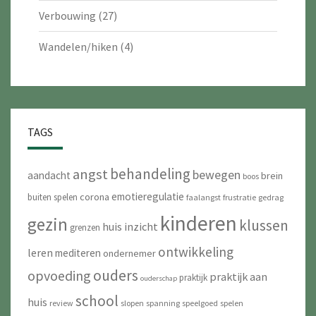
Verbouwing
(27)
Wandelen/hiken
(4)
TAGS
behandeling
angst
bewegen
aandacht
brein
boos
emotieregulatie
corona
buiten spelen
faalangst
frustratie
gedrag
kinderen
gezin
klussen
huis
inzicht
grenzen
ontwikkeling
leren
mediteren
ondernemer
ouders
opvoeding
praktijk aan
praktijk
ouderschap
school
huis
review
slopen
spanning
speelgoed
spelen