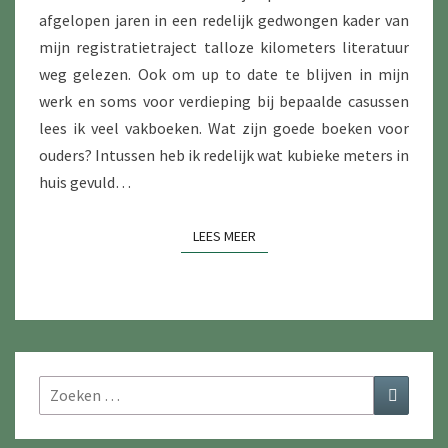
afgelopen jaren in een redelijk gedwongen kader van
mijn registratietraject talloze kilometers literatuur
weg gelezen. Ook om up to date te blijven in mijn
werk en soms voor verdieping bij bepaalde casussen
lees ik veel vakboeken. Wat zijn goede boeken voor
ouders? Intussen heb ik redelijk wat kubieke meters in
huis gevuld…
LEES MEER
LEES MEER
Zoeken
Zoeken
naar: