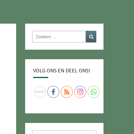
Zoeken
Zoeken
naar:
VOLG ONS EN DEEL ONS!