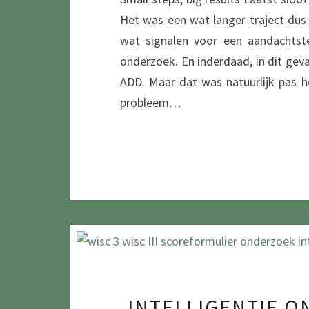
Het was een wat langer traject dus
wat signalen voor een aandachtst
onderzoek. En inderdaad, in dit geva
ADD. Maar dat was natuurlijk pas he
probleem…
INTELLIGENTIE O