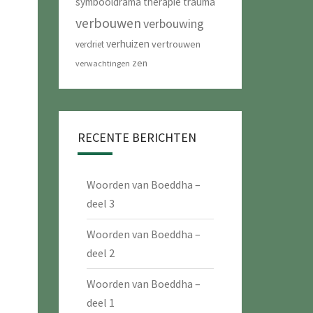
symbooldrama
therapie
trauma
verbouwen
verbouwing
verhuizen
vertrouwen
verdriet
zen
verwachtingen
RECENTE BERICHTEN
Woorden van Boeddha –
deel 3
Woorden van Boeddha –
deel 2
Woorden van Boeddha –
deel 1