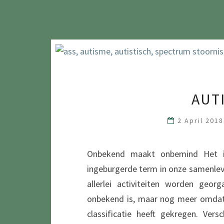
AUT
2 April 201
Onbekend maakt onbemind Het i
ingeburgerde term in onze samenlevi
allerlei activiteiten worden ge
onbekend is, maar nog meer omdat e
classificatie heeft gekregen. Vers