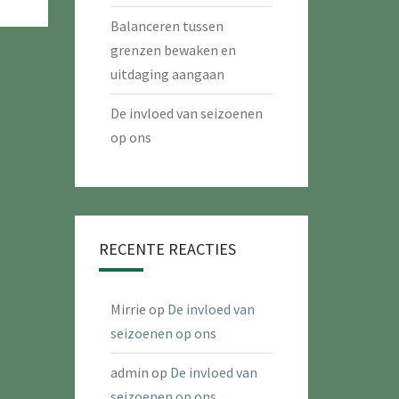
Balanceren tussen
grenzen bewaken en
uitdaging aangaan
De invloed van seizoenen
op ons
RECENTE REACTIES
Mirrie
op
De invloed van
seizoenen op ons
admin
op
De invloed van
seizoenen op ons