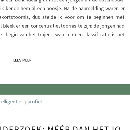
 ik kende hem al een poosje. Na de aanmelding waren er
ekortstoornis, dus stelde ik voor om te beginnen met
l bleek er een concentratiestoornis te zijn: de jongen had
t begin van het traject, want na een classificatie is het
LEES MEER
LEES MEER
INTELLIGENTIE
NDERZOEK: MÉÉR DAN HET IQ