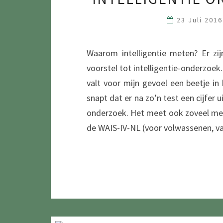
23 Juli 201
Waarom intelligentie meten? Er zi
voorstel tot intelligentie-onderzoek
valt voor mijn gevoel een beetje in
snapt dat er na zo’n test een cijfer 
onderzoek. Het meet ook zoveel meer!
de WAIS-IV-NL (voor volwassenen, v