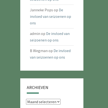
Janneke Pops
op
De
invloed van seizoenen op
ons
admin
op
De invloed van
seizoenen op ons
B Wegman
op
De invloed
van seizoenen op ons
ARCHIEVEN
Archieven