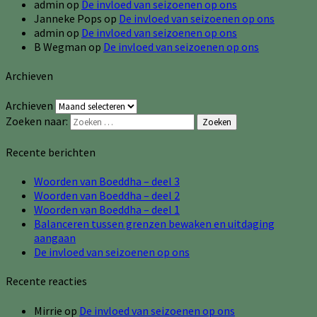
admin
op
De invloed van seizoenen op ons
Janneke Pops
op
De invloed van seizoenen op ons
admin
op
De invloed van seizoenen op ons
B Wegman
op
De invloed van seizoenen op ons
Archieven
Archieven
Zoeken naar:
Zoeken
Recente berichten
Woorden van Boeddha – deel 3
Woorden van Boeddha – deel 2
Woorden van Boeddha – deel 1
Balanceren tussen grenzen bewaken en uitdaging
aangaan
De invloed van seizoenen op ons
Recente reacties
Mirrie
op
De invloed van seizoenen op ons