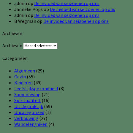
admin
op
De invloed van seizoenen op ons
Janneke Pops
op
De invloed van seizoenen op ons
admin
op
De invloed van seizoenen op ons
B Wegman
op
De invloed van seizoenen op ons
Archieven
Archieven
Categorieën
Algemeen
(29)
Gezin
(55)
Kinderen
(49)
Leefstijl&gezondheid
(8)
Samenleving
(21)
Spiritualiteit
(16)
Uit de praktijk
(59)
Uncategorized
(1)
Verbouwing
(27)
Wandelen/hiken
(4)