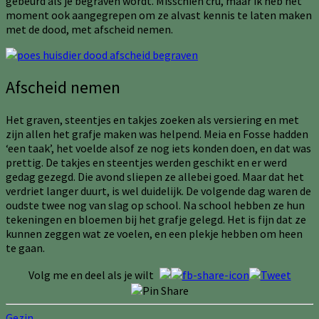
gebeurd als je begraven wordt. Misschien cru, maar ik heb het
moment ook aangegrepen om ze alvast kennis te laten maken
met de dood, met afscheid nemen.
Afscheid nemen
Het graven, steentjes en takjes zoeken als versiering en met
zijn allen het grafje maken was helpend. Meia en Fosse hadden
‘een taak’, het voelde alsof ze nog iets konden doen, en dat was
prettig. De takjes en steentjes werden geschikt en er werd
gedag gezegd. Die avond sliepen ze allebei goed. Maar dat het
verdriet langer duurt, is wel duidelijk. De volgende dag waren de
oudste twee nog van slag op school. Na school hebben ze hun
tekeningen en bloemen bij het grafje gelegd. Het is fijn dat ze
kunnen zeggen wat ze voelen, en een plekje hebben om heen
te gaan.
Volg me en deel als je wilt
Gezin