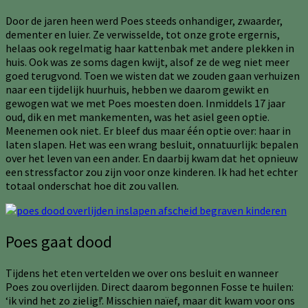
Door de jaren heen werd Poes steeds onhandiger, zwaarder,
dementer en luier. Ze verwisselde, tot onze grote ergernis,
helaas ook regelmatig haar kattenbak met andere plekken in
huis. Ook was ze soms dagen kwijt, alsof ze de weg niet meer
goed terugvond. Toen we wisten dat we zouden gaan verhuizen
naar een tijdelijk huurhuis, hebben we daarom gewikt en
gewogen wat we met Poes moesten doen. Inmiddels 17 jaar
oud, dik en met mankementen, was het asiel geen optie.
Meenemen ook niet. Er bleef dus maar één optie over: haar in
laten slapen. Het was een wrang besluit, onnatuurlijk: bepalen
over het leven van een ander. En daarbij kwam dat het opnieuw
een stressfactor zou zijn voor onze kinderen. Ik had het echter
totaal onderschat hoe dit zou vallen.
Poes gaat dood
Tijdens het eten vertelden we over ons besluit en wanneer
Poes zou overlijden. Direct daarom begonnen Fosse te huilen:
‘ik vind het zo zielig!’. Misschien naïef, maar dit kwam voor ons