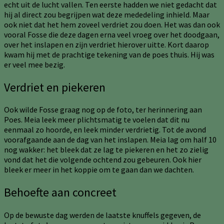
echt uit de lucht vallen. Ten eerste hadden we niet gedacht dat
hij al direct zou begrijpen wat deze mededeling inhield. Maar
ook niet dat het hem zoveel verdriet zou doen. Het was dan ook
vooral Fosse die deze dagen erna veel vroeg over het doodgaan,
over het inslapen en zijn verdriet hierover uitte. Kort daarop
kwam hij met de prachtige tekening van de poes thuis. Hij was
er veel mee bezig.
Verdriet en piekeren
Ook wilde Fosse graag nog op de foto, ter herinnering aan
Poes. Meia leek meer plichtsmatig te voelen dat dit nu
eenmaal zo hoorde, en leek minder verdrietig. Tot de avond
voorafgaande aan de dag van het inslapen. Meia lag om half 10
nog wakker: het bleek dat ze lag te piekeren en het zo zielig
vond dat het die volgende ochtend zou gebeuren. Ook hier
bleek er meer in het koppie om te gaan dan we dachten.
Behoefte aan concreet
Op de bewuste dag werden de laatste knuffels gegeven, de