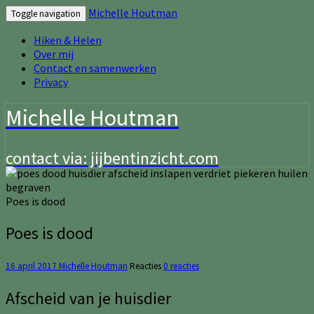
Michelle Houtman
Toggle navigation
Hiken & Helen
Over mij
Contact en samenwerken
Privacy
Michelle Houtman
contact via: jijbentinzicht.com
Poes is dood
Poes is dood
16 april 2017
Michelle Houtman
Reacties
0 reacties
Afscheid van je huisdier