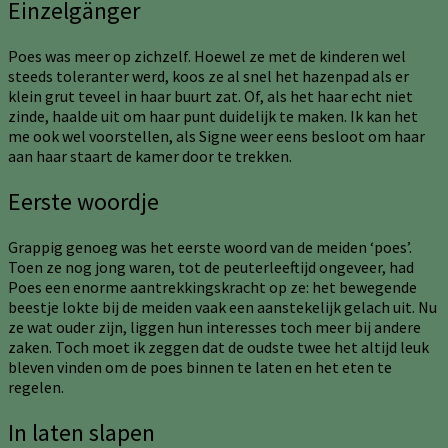
Einzelgänger
Poes was meer op zichzelf. Hoewel ze met de kinderen wel
steeds toleranter werd, koos ze al snel het hazenpad als er
klein grut teveel in haar buurt zat. Of, als het haar echt niet
zinde, haalde uit om haar punt duidelijk te maken. Ik kan het
me ook wel voorstellen, als Signe weer eens besloot om haar
aan haar staart de kamer door te trekken.
Eerste woordje
Grappig genoeg was het eerste woord van de meiden ‘poes’.
Toen ze nog jong waren, tot de peuterleeftijd ongeveer, had
Poes een enorme aantrekkingskracht op ze: het bewegende
beestje lokte bij de meiden vaak een aanstekelijk gelach uit. Nu
ze wat ouder zijn, liggen hun interesses toch meer bij andere
zaken. Toch moet ik zeggen dat de oudste twee het altijd leuk
bleven vinden om de poes binnen te laten en het eten te
regelen.
In laten slapen