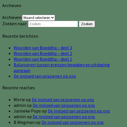
Archieven
Archieven
Zoeken naar:
Zoeken
Recente berichten
Woorden van Boeddha – deel 3
Woorden van Boeddha – deel 2
Woorden van Boeddha – deel 1
Balanceren tussen grenzen bewaken en uitdaging
aangaan
De invloed van seizoenen op ons
Recente reacties
Mirrie
op
De invloed van seizoenen op ons
admin
op
De invloed van seizoenen op ons
Janneke Pops
op
De invloed van seizoenen op ons
admin
op
De invloed van seizoenen op ons
B Wegman
op
De invloed van seizoenen op ons