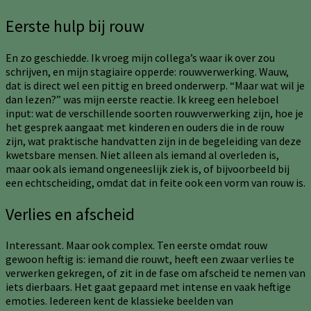
Eerste hulp bij rouw
En zo geschiedde. Ik vroeg mijn collega’s waar ik over zou
schrijven, en mijn stagiaire opperde: rouwverwerking. Wauw,
dat is direct wel een pittig en breed onderwerp. “Maar wat wil je
dan lezen?” was mijn eerste reactie. Ik kreeg een heleboel
input: wat de verschillende soorten rouwverwerking zijn, hoe je
het gesprek aangaat met kinderen en ouders die in de rouw
zijn, wat praktische handvatten zijn in de begeleiding van deze
kwetsbare mensen. Niet alleen als iemand al overleden is,
maar ook als iemand ongeneeslijk ziek is, of bijvoorbeeld bij
een echtscheiding, omdat dat in feite ook een vorm van rouw is.
Verlies en afscheid
Interessant. Maar ook complex. Ten eerste omdat rouw
gewoon heftig is: iemand die rouwt, heeft een zwaar verlies te
verwerken gekregen, of zit in de fase om afscheid te nemen van
iets dierbaars. Het gaat gepaard met intense en vaak heftige
emoties. Iedereen kent de klassieke beelden van