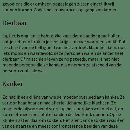
gevoelens die er omheen opgeslagen zitten eindelijk vrij
kunnen komen. Zodat het rouwproces op gang kan komen.
Dierbaar
Ja, het is eng, en je hebt dikke kans dat de ander gaat huilen,
dat je zelf een brok in je keel krijgt en naar woorden zoekt. Dat
je schrikt van de heftigheid van het verdriet. Maar hé, dat is ook
iets moois en waardevols: deze personen waren de ander heel
dierbaar. Of misschien leven ze nog steeds, maar is het niet
meer de persoon die ze kenden, en nemen ze afscheid van de
persoon zoals die was.
Kanker
Zo had ik een cliënt van wie de moeder overleed aan kanker. Ze
verloor haar haar en had allerlei lichamelijke klachten. Ze
reageerde bijvoorbeeld sterk op het aanraken van metaal, en
kon niet meer met blote handen de deurklink openen. Op de
klinken zaten daarom sokken. Het zien van de sokken was één
van de naarste en meest confronterende beelden van deze