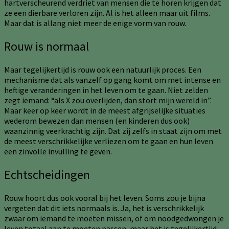
hartverscheurend verdriet van mensen die te horen krijgen dat
ze een dierbare verloren zijn. Al is het alleen maar uit films.
Maar dat is allang niet meer de enige vorm van rouw.
Rouw is normaal
Maar tegelijkertijd is rouw ook een natuurlijk proces. Een
mechanisme dat als vanzelf op gang komt om met intense en
heftige veranderingen in het leven om te gaan. Niet zelden
zegt iemand: “als X zou overlijden, dan stort mijn wereld in”.
Maar keer op keer wordt in de meest afgrijselijke situaties
wederom bewezen dan mensen (en kinderen dus ook)
waanzinnig veerkrachtig zijn. Dat zij zelfs in staat zijn om met
de meest verschrikkelijke verliezen om te gaan en hun leven
een zinvolle invulling te geven.
Echtscheidingen
Rouw hoort dus ook vooral bij het leven. Soms zou je bijna
vergeten dat dit iets normaals is. Ja, het is verschrikkelijk
zwaar om iemand te moeten missen, of om noodgedwongen je
leven totaal aan te moeten passen, maar het is tegelijkertijd