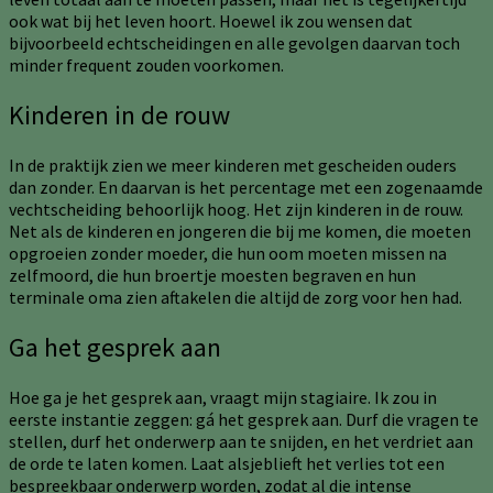
ook wat bij het leven hoort. Hoewel ik zou wensen dat
bijvoorbeeld echtscheidingen en alle gevolgen daarvan toch
minder frequent zouden voorkomen.
Kinderen in de rouw
In de praktijk zien we meer kinderen met gescheiden ouders
dan zonder. En daarvan is het percentage met een zogenaamde
vechtscheiding behoorlijk hoog. Het zijn kinderen in de rouw.
Net als de kinderen en jongeren die bij me komen, die moeten
opgroeien zonder moeder, die hun oom moeten missen na
zelfmoord, die hun broertje moesten begraven en hun
terminale oma zien aftakelen die altijd de zorg voor hen had.
Ga het gesprek aan
Hoe ga je het gesprek aan, vraagt mijn stagiaire. Ik zou in
eerste instantie zeggen: gá het gesprek aan. Durf die vragen te
stellen, durf het onderwerp aan te snijden, en het verdriet aan
de orde te laten komen. Laat alsjeblieft het verlies tot een
bespreekbaar onderwerp worden, zodat al die intense