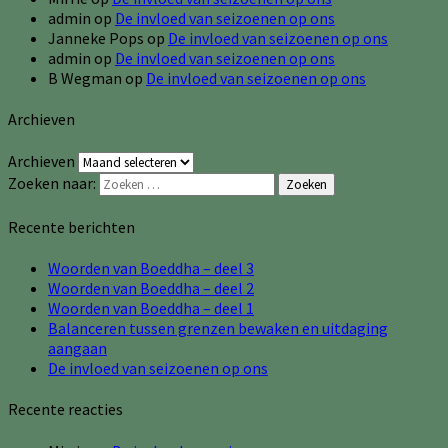
admin
op
De invloed van seizoenen op ons
Janneke Pops
op
De invloed van seizoenen op ons
admin
op
De invloed van seizoenen op ons
B Wegman
op
De invloed van seizoenen op ons
Archieven
Archieven
Zoeken naar:
Zoeken
Recente berichten
Woorden van Boeddha – deel 3
Woorden van Boeddha – deel 2
Woorden van Boeddha – deel 1
Balanceren tussen grenzen bewaken en uitdaging
aangaan
De invloed van seizoenen op ons
Recente reacties