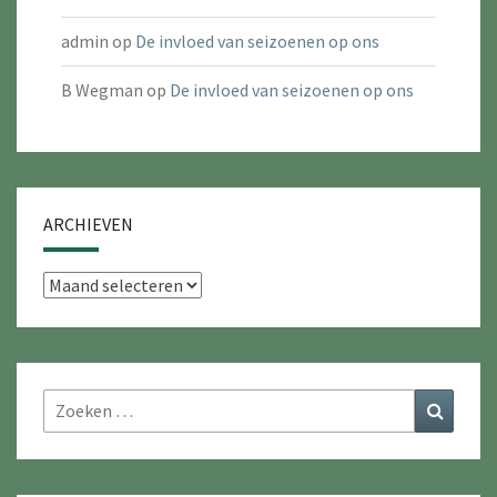
admin
op
De invloed van seizoenen op ons
B Wegman
op
De invloed van seizoenen op ons
ARCHIEVEN
Archieven
Zoeken
Zoeke
naar: