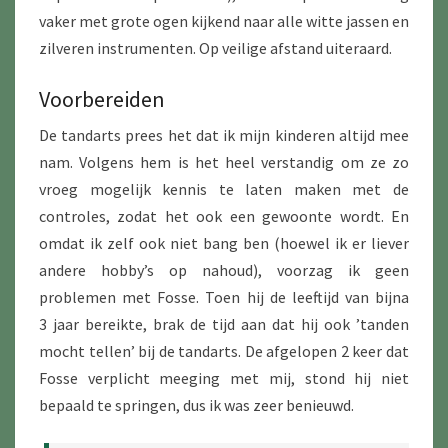
vaker met grote ogen kijkend naar alle witte jassen en
zilveren instrumenten. Op veilige afstand uiteraard.
Voorbereiden
De tandarts prees het dat ik mijn kinderen altijd mee
nam. Volgens hem is het heel verstandig om ze zo
vroeg mogelijk kennis te laten maken met de
controles, zodat het ook een gewoonte wordt. En
omdat ik zelf ook niet bang ben (hoewel ik er liever
andere hobby’s op nahoud), voorzag ik geen
problemen met Fosse. Toen hij de leeftijd van bijna
3 jaar bereikte, brak de tijd aan dat hij ook ’tanden
mocht tellen’ bij de tandarts. De afgelopen 2 keer dat
Fosse verplicht meeging met mij, stond hij niet
bepaald te springen, dus ik was zeer benieuwd.