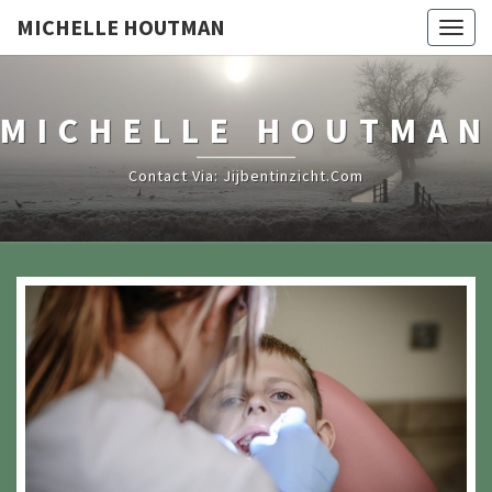
MICHELLE HOUTMAN
Togg
navig
MICHELLE HOUTMAN
Contact Via: Jijbentinzicht.com