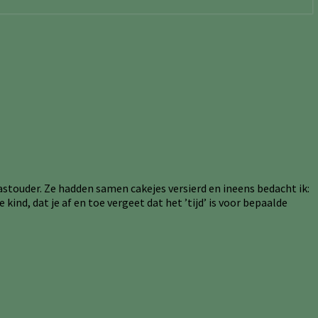
gastouder. Ze hadden samen cakejes versierd en ineens bedacht ik:
 kind, dat je af en toe vergeet dat het ’tijd’ is voor bepaalde