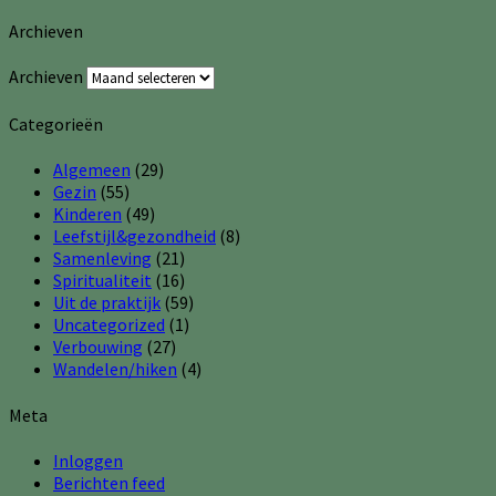
Archieven
Archieven
Categorieën
Algemeen
(29)
Gezin
(55)
Kinderen
(49)
Leefstijl&gezondheid
(8)
Samenleving
(21)
Spiritualiteit
(16)
Uit de praktijk
(59)
Uncategorized
(1)
Verbouwing
(27)
Wandelen/hiken
(4)
Meta
Inloggen
Berichten feed