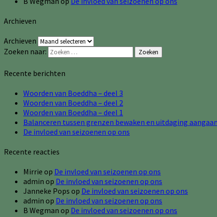
B Wegman
op
De invloed van seizoenen op ons
Archieven
Archieven
Zoeken naar:
Zoeken
Recente berichten
Woorden van Boeddha – deel 3
Woorden van Boeddha – deel 2
Woorden van Boeddha – deel 1
Balanceren tussen grenzen bewaken en uitdaging aangaa
De invloed van seizoenen op ons
Recente reacties
Mirrie
op
De invloed van seizoenen op ons
admin
op
De invloed van seizoenen op ons
Janneke Pops
op
De invloed van seizoenen op ons
admin
op
De invloed van seizoenen op ons
B Wegman
op
De invloed van seizoenen op ons