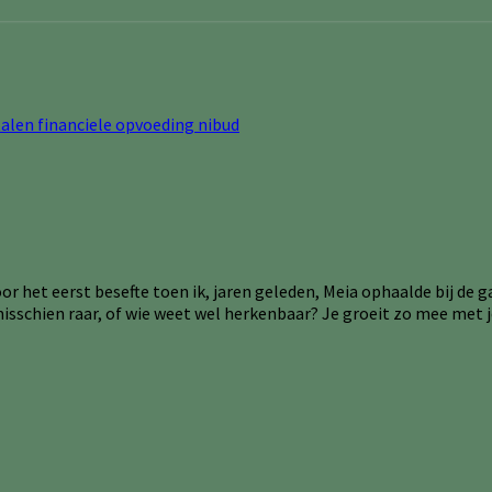
oor het eerst besefte toen ik, jaren geleden, Meia ophaalde bij de 
 misschien raar, of wie weet wel herkenbaar? Je groeit zo mee met je