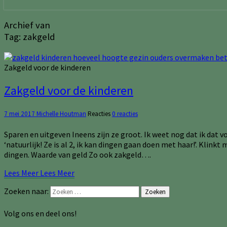
Archief van
Tag:
zakgeld
Zakgeld voor de kinderen
Zakgeld voor de kinderen
7 mei 2017
Michelle Houtman
Reacties
0 reacties
Sparen en uitgeven Ineens zijn ze groot. Ik weet nog dat ik dat v
‘natuurlijk! Ze is al 2, ik kan dingen gaan doen met haar!’. Klinkt
dingen. Waarde van geld Zo ook zakgeld….
Lees Meer
Lees Meer
Zoeken naar:
Zoeken
Volg ons en deel ons!