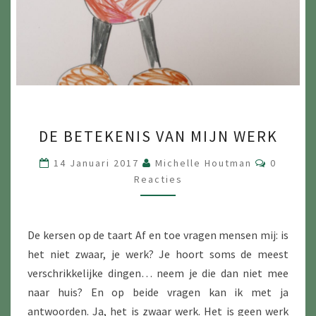
DE
DE BETEKENIS VAN MIJN WERK
BETEKENIS
VAN
Reacties
14 Januari 2017
Michelle Houtman
0
MIJN
Reacties
WERK
De kersen op de taart Af en toe vragen mensen mij: is
het niet zwaar, je werk? Je hoort soms de meest
verschrikkelijke dingen… neem je die dan niet mee
naar huis? En op beide vragen kan ik met ja
antwoorden. Ja, het is zwaar werk. Het is geen werk