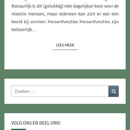
Natuurlijk is dit (gelukkig) niet dagelijkse kost voor de
meeste mensen, maar iedereen kan zich er wel een
beeld bij vormen. Hersenfuncties Hersenfuncties zijn
behoorlijk…
LEES MEER
LEES MEER
Zoeken
Zoeke
naar:
VOLG ONS EN DEEL ONS!