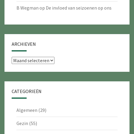
B Wegman
op
De invloed van seizoenen op ons
ARCHIEVEN
Archieven
CATEGORIEËN
Algemeen
(29)
Gezin
(55)