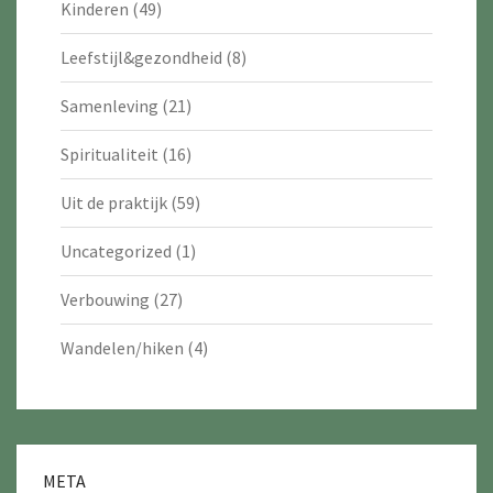
Kinderen
(49)
Leefstijl&gezondheid
(8)
Samenleving
(21)
Spiritualiteit
(16)
Uit de praktijk
(59)
Uncategorized
(1)
Verbouwing
(27)
Wandelen/hiken
(4)
META