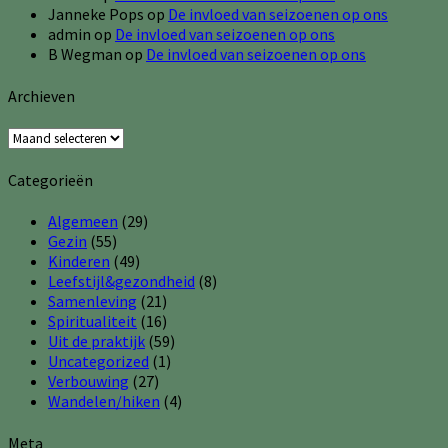
Janneke Pops
op
De invloed van seizoenen op ons
admin
op
De invloed van seizoenen op ons
B Wegman
op
De invloed van seizoenen op ons
Archieven
Archieven
Categorieën
Algemeen
(29)
Gezin
(55)
Kinderen
(49)
Leefstijl&gezondheid
(8)
Samenleving
(21)
Spiritualiteit
(16)
Uit de praktijk
(59)
Uncategorized
(1)
Verbouwing
(27)
Wandelen/hiken
(4)
Meta