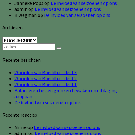
Janneke Pops
op
De invloed van seizoenen op ons
admin
op
De invloed van seizoenen op ons
B Wegman
op
De invloed van seizoenen op ons
Archieven
Archieven
Zoeken
Zoeken
naar:
Recente berichten
Woorden van Boeddha – deel 3
Woorden van Boeddha – deel 2
Woorden van Boeddha – deel 1
Balanceren tussen grenzen bewaken en uitdaging
aangaan
De invloed van seizoenen op ons
Recente reacties
Mirrie
op
De invloed van seizoenen op ons
admin
op
De invloed van seizoenen op ons