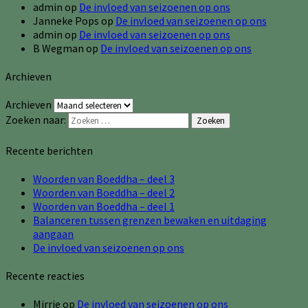
admin
op
De invloed van seizoenen op ons
Janneke Pops
op
De invloed van seizoenen op ons
admin
op
De invloed van seizoenen op ons
B Wegman
op
De invloed van seizoenen op ons
Archieven
Archieven
Zoeken naar:
Zoeken
Recente berichten
Woorden van Boeddha – deel 3
Woorden van Boeddha – deel 2
Woorden van Boeddha – deel 1
Balanceren tussen grenzen bewaken en uitdaging
aangaan
De invloed van seizoenen op ons
Recente reacties
Mirrie
op
De invloed van seizoenen op ons