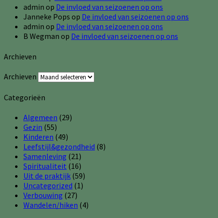
admin
op
De invloed van seizoenen op ons
Janneke Pops
op
De invloed van seizoenen op ons
admin
op
De invloed van seizoenen op ons
B Wegman
op
De invloed van seizoenen op ons
Archieven
Archieven
Categorieën
Algemeen
(29)
Gezin
(55)
Kinderen
(49)
Leefstijl&gezondheid
(8)
Samenleving
(21)
Spiritualiteit
(16)
Uit de praktijk
(59)
Uncategorized
(1)
Verbouwing
(27)
Wandelen/hiken
(4)