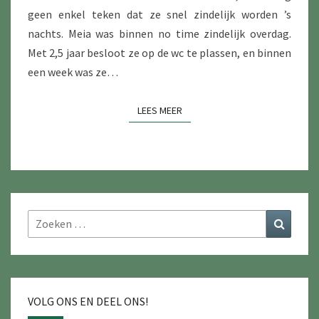
geen enkel teken dat ze snel zindelijk worden ’s
nachts. Meia was binnen no time zindelijk overdag.
Met 2,5 jaar besloot ze op de wc te plassen, en binnen
een week was ze…
LEES MEER
LEES MEER
Zoeken
Zoeke
naar:
VOLG ONS EN DEEL ONS!