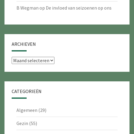
B Wegman
op
De invloed van seizoenen op ons
ARCHIEVEN
Archieven
CATEGORIEËN
Algemeen
(29)
Gezin
(55)