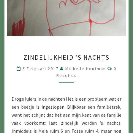
ZINDELIJKHEID
ZINDELIJKHEID ’S NACHTS
’S
NACHTS
Reacties
5 Februari 2017
Michelle Houtman
0
Reacties
Droge luiers in de nachten Het is een probleem wat er
een beetje is ingeslopen. Blijkbaar een familietrek,
want het schijnt dat het aan mijn kant van de familie
vaak voorkomt: laat zindelijk worden ’s nachts.
Inmiddels is Meia ruim 6 en Fosse ruim 4, maar nog