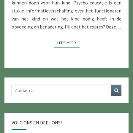
kunnen doen voor hun kind. Psycho-educatie is een
stukje informatieverschaffing over het functioneren
van het kind en wat het kind nodig heeft in de
opvoeding en benadering. Hij doet het expres? Deze…
LEES MEER
LEES MEER
Zoeken
Zoeke
naar:
VOLG ONS EN DEEL ONS!