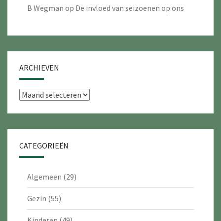
B Wegman
op
De invloed van seizoenen op ons
ARCHIEVEN
Archieven
CATEGORIEËN
Algemeen
(29)
Gezin
(55)
Kinderen
(49)