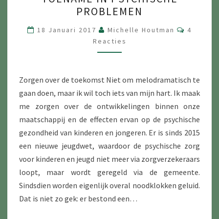
IN
PROBLEMEN
PSYCHISCHE
PROBLEMEN
Reacties
18 Januari 2017
Michelle Houtman
4
Reacties
Zorgen over de toekomst Niet om melodramatisch te
gaan doen, maar ik wil toch iets van mijn hart. Ik maak
me zorgen over de ontwikkelingen binnen onze
maatschappij en de effecten ervan op de psychische
gezondheid van kinderen en jongeren. Er is sinds 2015
een nieuwe jeugdwet, waardoor de psychische zorg
voor kinderen en jeugd niet meer via zorgverzekeraars
loopt, maar wordt geregeld via de gemeente.
Sindsdien worden eigenlijk overal noodklokken geluid.
Dat is niet zo gek: er bestond een…