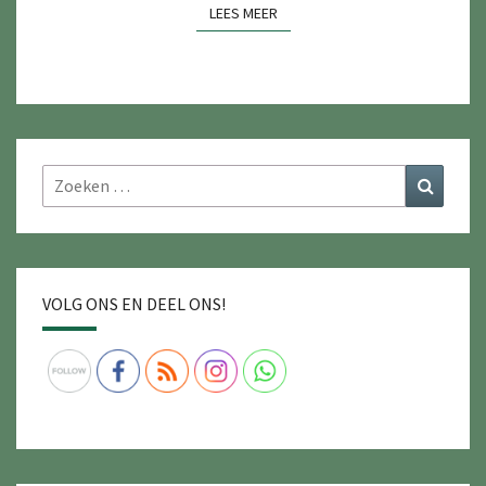
LEES MEER
LEES MEER
Zoeken
Zoeke
naar:
VOLG ONS EN DEEL ONS!