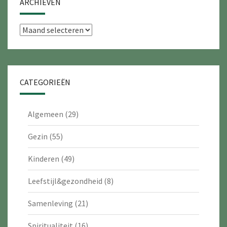
ARCHIEVEN
Archieven
CATEGORIEËN
Algemeen
(29)
Gezin
(55)
Kinderen
(49)
Leefstijl&gezondheid
(8)
Samenleving
(21)
Spiritualiteit
(16)